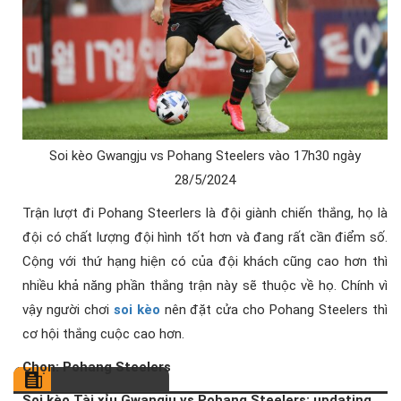
Soi kèo Gwangju vs Pohang Steelers vào 17h30 ngày
28/5/2024
Trận lượt đi Pohang Steerlers là đội giành chiến thắng, họ là
đội có chất lượng đội hình tốt hơn và đang rất cần điểm số.
Cộng với thứ hạng hiện có của đội khách cũng cao hơn thì
nhiều khả năng phần thắng trận này sẽ thuộc về họ. Chính vì
vậy người chơi
soi kèo
nên đặt cửa cho Pohang Steelers thì
cơ hội thắng cuộc cao hơn.
Chọn: Pohang Steelers
Soi kèo Tài xỉu Gwangju vs Pohang Steelers: updating