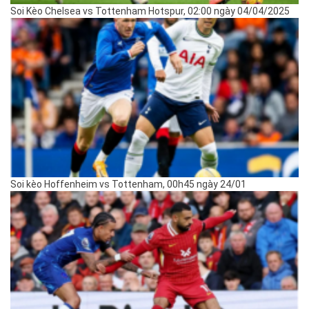
Soi Kèo Chelsea vs Tottenham Hotspur, 02:00 ngày 04/04/2025
Soi kèo Hoffenheim vs Tottenham, 00h45 ngày 24/01