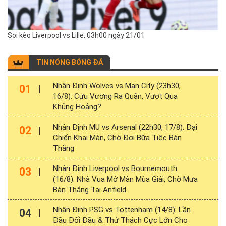
Soi kèo Liverpool vs Lille, 03h00 ngày 21/01
TIN NÓNG BÓNG ĐÁ
Nhận Định Wolves vs Man City (23h30,
01
16/8): Cựu Vương Ra Quân, Vượt Qua
Khủng Hoảng?
Nhận Định MU vs Arsenal (22h30, 17/8): Đại
02
Chiến Khai Màn, Chờ Đợi Bữa Tiệc Bàn
Thắng
Nhận Định Liverpool vs Bournemouth
03
(16/8): Nhà Vua Mở Màn Mùa Giải, Chờ Mưa
Bàn Thắng Tại Anfield
Nhận Định PSG vs Tottenham (14/8): Lần
04
Đầu Đối Đầu & Thử Thách Cực Lớn Cho