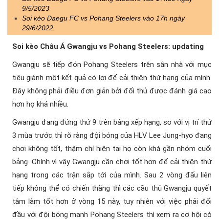
9/5/2023
Soi kèo Daegu FC vs Pohang Steelers vào 17h ngày
29/6/2022
Soi kèo Châu Á Gwangju vs Pohang Steelers: updating
Gwangju sẽ tiếp đón Pohang Steelers trên sân nhà với mục
tiêu giành một kết quả có lợi để cải thiện thứ hạng của mình.
Đây không phải điều đơn giản bởi đối thủ được đánh giá cao
hơn họ khá nhiều.
Gwangju đang đứng thứ 9 trên bảng xếp hạng, so với vị trí thứ
3 mùa trước thì rõ ràng đội bóng của HLV Lee Jung-hyo đang
chơi không tốt, thậm chí hiện tại họ còn khá gần nhóm cuối
bảng. Chính vì vậy Gwangju cần chơi tốt hơn để cải thiện thứ
hạng trong các trận sắp tới của mình. Sau 2 vòng đấu liên
tiếp không thể có chiến thắng thì các cầu thủ Gwangju quyết
tâm làm tốt hơn ở vòng 15 này, tuy nhiên với việc phải đối
đầu với đội bóng mạnh Pohang Steelers thì xem ra cơ hội có