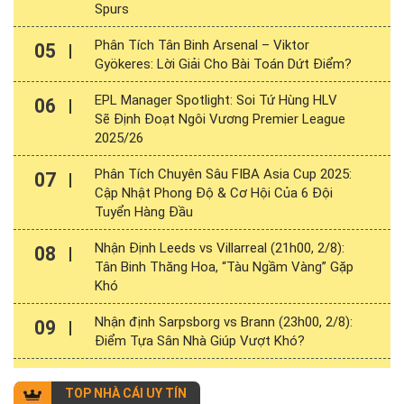
Spurs
Phân Tích Tân Binh Arsenal – Viktor
05
Gyökeres: Lời Giải Cho Bài Toán Dứt Điểm?
EPL Manager Spotlight: Soi Tứ Hùng HLV
06
Sẽ Định Đoạt Ngôi Vương Premier League
2025/26
Phân Tích Chuyên Sâu FIBA Asia Cup 2025:
07
Cập Nhật Phong Độ & Cơ Hội Của 6 Đội
Tuyển Hàng Đầu
Nhận Định Leeds vs Villarreal (21h00, 2/8):
08
Tân Binh Thăng Hoa, “Tàu Ngầm Vàng” Gặp
Khó
Nhận định Sarpsborg vs Brann (23h00, 2/8):
09
Điểm Tựa Sân Nhà Giúp Vượt Khó?
TOP NHÀ CÁI UY TÍN