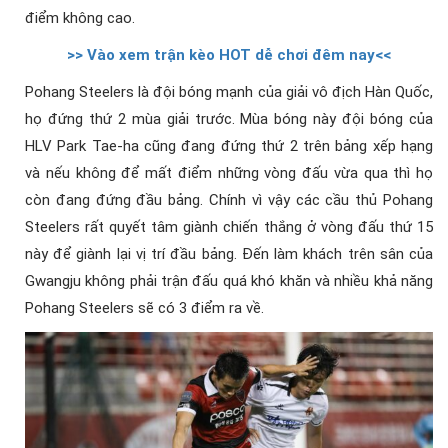
điểm không cao.
>> Vào xem trận kèo HOT dễ chơi đêm nay<<
Pohang Steelers là đội bóng mạnh của giải vô địch Hàn Quốc,
họ đứng thứ 2 mùa giải trước. Mùa bóng này đội bóng của
HLV Park Tae-ha cũng đang đứng thứ 2 trên bảng xếp hạng
và nếu không để mất điểm những vòng đấu vừa qua thì họ
còn đang đứng đầu bảng. Chính vì vậy các cầu thủ Pohang
Steelers rất quyết tâm giành chiến thắng ở vòng đấu thứ 15
này để giành lại vị trí đầu bảng. Đến làm khách trên sân của
Gwangju không phải trận đấu quá khó khăn và nhiều khả năng
Pohang Steelers sẽ có 3 điểm ra về.