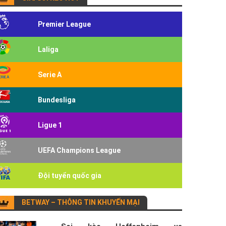
Premier League
Laliga
Serie A
Bundesliga
Ligue 1
UEFA Champions League
Đội tuyển quốc gia
BETWAY – THÔNG TIN KHUYẾN MẠI