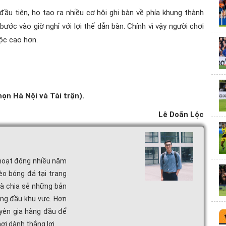
đầu tiên, họ tạo ra nhiều cơ hội ghi bàn về phía khung thành
ước vào giờ nghỉ với lợi thế dẫn bàn. Chính vì vậy người chơi
uộc cao hơn.
họn Hà Nội và Tài trận).
Lê Doãn Lộc
hoạt động nhiều năm
kèo bóng đá tại trang
 và chia sẻ những bản
àng đầu khu vực. Hơn
uyên gia hàng đầu để
i dành thắng lợi.