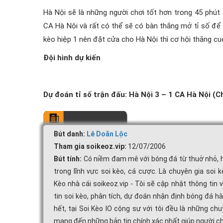
Hà Nội sẽ là những người chơi tốt hơn trong 45 phút 
CA Hà Nội và rất có thể sẽ có bàn thắng mở tỉ số để b
kèo hiệp 1 nên đặt cửa cho Hà Nội thì cơ hội thắng c
Đội hình dự kiến
Dự đoán tỉ số trận đấu: Hà Nội 3 – 1 CA Hà Nội (C
Bút danh:
Lê Doãn Lộc
Tham gia soikeoz.vip:
12/07/2006
Bút tính:
Có niềm đam mê với bóng đá từ thuở nhỏ, 
trong lĩnh vực soi kèo, cá cược. Là chuyên gia soi 
Kèo nhà cái soikeoz.vip - Tôi sẽ cập nhật thông tin
tin soi kèo, phân tích, dự đoán nhận định bóng đá h
hết, tại Soi Kèo IO cộng sự với tôi đều là những ch
mang đến những bản tin chính xác nhất giúp người chơ