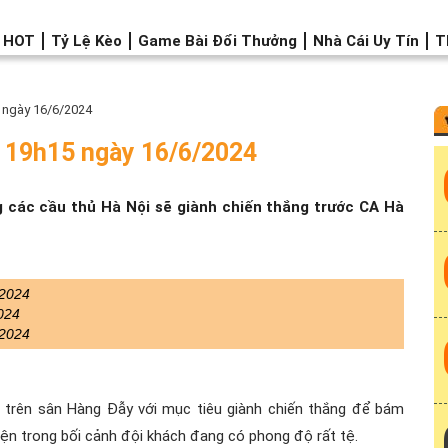
o HOT
Tỷ Lệ Kèo
Game Bài Đổi Thưởng
Nhà Cái Uy Tín
T
 ngày 16/6/2024
o 19h15 ngày 16/6/2024
g các cầu thủ Hà Nội sẽ giành chiến thắng trước CA Hà
/2024
2024
/2024
 trên sân Hàng Đẫy với mục tiêu giành chiến thắng để bám
iện trong bối cảnh đội khách đang có phong độ rất tệ.