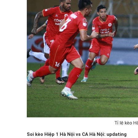
Tỉ lệ kèo H
Soi kèo Hiệp 1 Hà Nội vs CA Hà Nội: updating