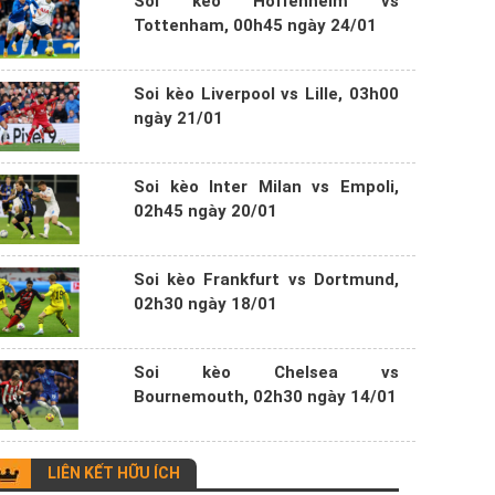
Soi kèo Hoffenheim vs
Tottenham, 00h45 ngày 24/01
Soi kèo Liverpool vs Lille, 03h00
ngày 21/01
Soi kèo Inter Milan vs Empoli,
02h45 ngày 20/01
Soi kèo Frankfurt vs Dortmund,
02h30 ngày 18/01
Soi kèo Chelsea vs
Bournemouth, 02h30 ngày 14/01
LIÊN KẾT HỮU ÍCH