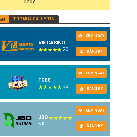
Khó?
TOP NHÀ CÁI UY TÍN
XEM NGAY
VI8 CASINO
5.0
ĐĂNG KÝ
XEM NGAY
FCB8
5.0
ĐĂNG KÝ
XEM NGAY
JBO
5.0
ĐĂNG KÝ