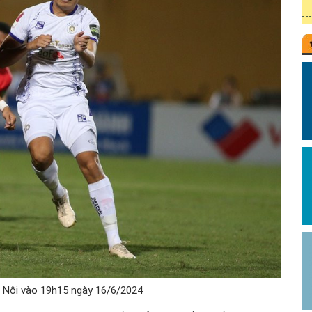
à Nội vào 19h15 ngày 16/6/2024