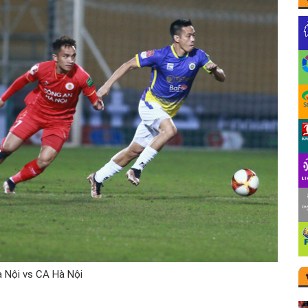
à Nội vs CA Hà Nội