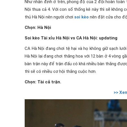
Như nhận định ở trên, phong độ của 2 đội hoàn toàn 
Nội thua cả 4. Với con số thống kê này thì sẽ không 
thủ Hà Nội nên người chơi
soi kèo
nên đặt cửa cho đội
Chọn: Hà Nội
Soi kèo Tài xỉu Hà Nội vs CA Hà Nội: updating
CA Hà Nội đang chơi tệ hại và họ không giữ sạch lưới
Hà Nội lại đang chơi thăng hoa với 12 bàn ở 4 vòng gầ
bàn trận này để trận đấu có khá nhiều bàn thắng được
thì sẽ có nhiều cơ hội thắng cuộc hơn.
Chọn: Tài cả trận.
>> Xem