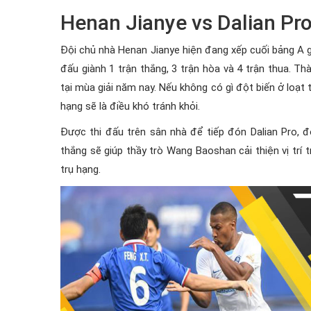
Henan Jianye vs Dalian Pro
Đội chủ nhà Henan Jianye hiện đang xếp cuối bảng A 
đấu giành 1 trận thắng, 3 trận hòa và 4 trận thua. 
tại mùa giải năm nay. Nếu không có gì đột biến ở loạt 
hạng sẽ là điều khó tránh khỏi.
Được thi đấu trên sân nhà để tiếp đón Dalian Pro, 
thắng sẽ giúp thầy trò Wang Baoshan cải thiện vị trí
trụ hạng.