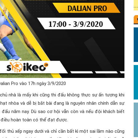
Dalian Pro vào 17h ngày 3/9/2020
i chủ nhà là mấy khi cũng thi đấu không thực sự ấn tượng khi
 nhạt nhòa và dễ bị bắt bài đang là nguyên nhân chính dẫn sự
i đấu năm nay. Dù sao cơ hội vẫn còn và nếu đội khách biết
là điều hoàn toàn có thể đạt được.
đối thủ xếp ngay dưới và chỉ cần bất kì một sai lầm nào cũng