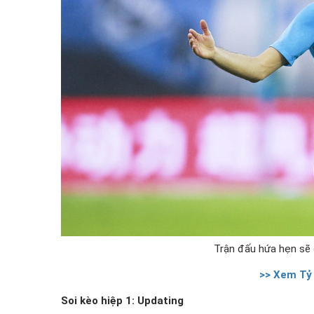
Trận đấu hứa hẹn sẽ d
>> Xem Tỷ 
Soi kèo hiệp 1: Updating