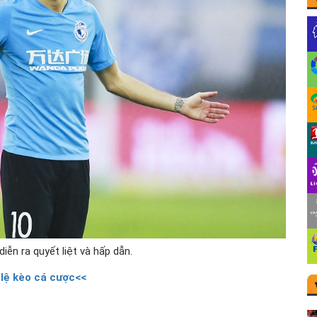
iễn ra quyết liệt và hấp dẫn.
lệ kèo cá cược<<