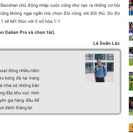
ng Baoshan chủ động nhập cuộc cũng như tạo ra những cơ hội
cũng không ngại ngần mà chọn đôi công với đối thủ. Do đó
 sẽ kết thúc với tỉ số hòa 1-1.
n Dalian Pro và chọn tài).
Lê Doãn Lộc
hoạt động nhiều năm
kèo bóng đá tại trang
 và chia sẻ những bản
àng đầu khu vực. Hơn
uyên gia hàng đầu để
i dành thắng lợi.