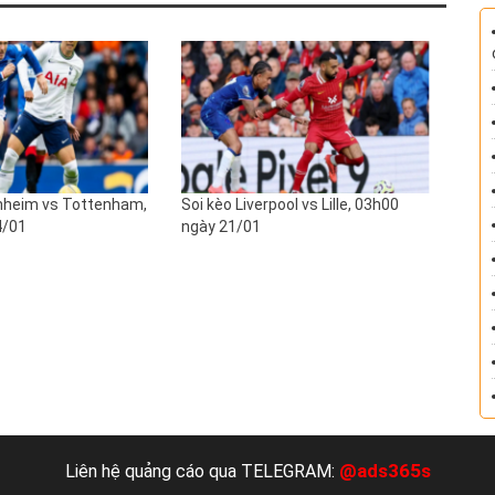
nheim vs Tottenham,
Soi kèo Liverpool vs Lille, 03h00
4/01
ngày 21/01
@ads365s
Liên hệ quảng cáo qua TELEGRAM: