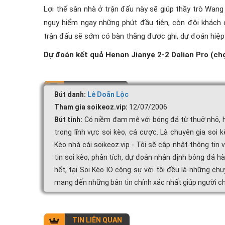
Lợi thế sân nhà ở trận đấu này sẽ giúp thầy trò Wa
nguy hiểm ngay những phút đầu tiên, còn đội khách 
trận đấu sẽ sớm có bàn thắng được ghi, dự đoán hiệp 1
Dự đoán kết quả Henan Jianye 2-2 Dalian Pro (chọ
Bút danh:
Lê Doãn Lộc
Tham gia soikeoz.vip:
12/07/2006
Bút tính:
Có niềm đam mê với bóng đá từ thuở nhỏ, 
trong lĩnh vực soi kèo, cá cược. Là chuyên gia soi 
Kèo nhà cái soikeoz.vip - Tôi sẽ cập nhật thông tin
tin soi kèo, phân tích, dự đoán nhận định bóng đá h
hết, tại Soi Kèo IO cộng sự với tôi đều là những ch
mang đến những bản tin chính xác nhất giúp người chơ
TIN LIÊN QUAN