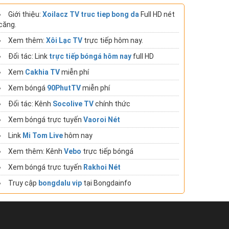
Giới thiệu:
Xoilacz TV truc tiep bong da
Full HD nét
căng.
Xem thêm:
Xôi Lạc TV
trực tiếp hôm nay.
Đối tác: Link
trực tiếp bóngá hôm nay
full HD
Xem
Cakhia TV
miễn phí
Xem bóngá
90PhutTV
miễn phí
Đối tác: Kênh
Socolive TV
chính thức
Xem bóngá trực tuyến
Vaoroi Nét
Link
Mi Tom Live
hôm nay
Xem thêm: Kênh
Vebo
trực tiếp bóngá
Xem bóngá trực tuyến
Rakhoi Nét
Truy cập
bongdalu vip
tại Bongdainfo