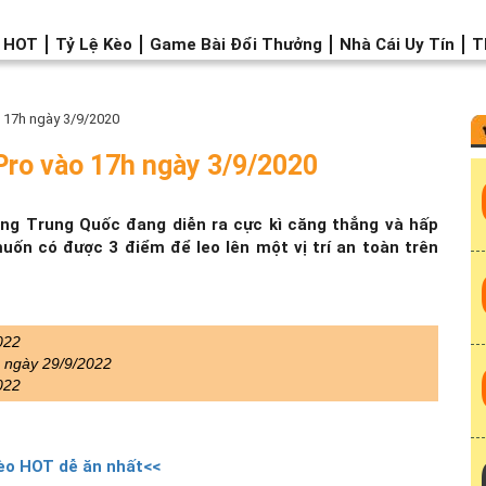
o HOT
Tỷ Lệ Kèo
Game Bài Đổi Thưởng
Nhà Cái Uy Tín
T
o 17h ngày 3/9/2020
 Pro vào 17h ngày 3/9/2020
ạng Trung Quốc đang diễn ra cực kì căng thẳng và hấp
uốn có được 3 điểm để leo lên một vị trí an toàn trên
022
 ngày 29/9/2022
022
èo HOT dễ ăn nhất<<