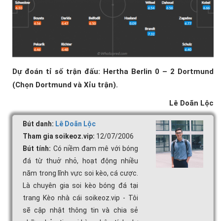
Dự đoán tỉ số trận đấu: Hertha Berlin 0 – 2 Dortmund
(Chọn Dortmund và Xỉu trận).
Lê Doãn Lộc
Bút danh:
Lê Doãn Lộc
Tham gia soikeoz.vip:
12/07/2006
Bút tính:
Có niềm đam mê với bóng
đá từ thuở nhỏ, hoạt động nhiều
năm trong lĩnh vực soi kèo, cá cược.
Là chuyên gia soi kèo bóng đá tại
trang Kèo nhà cái soikeoz.vip - Tôi
sẽ cập nhật thông tin và chia sẻ