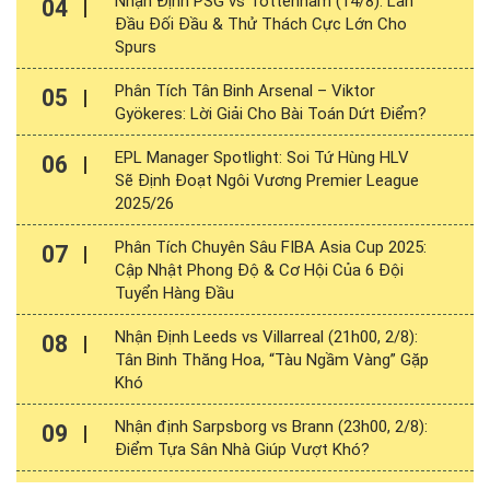
Nhận Định PSG vs Tottenham (14/8): Lần
04
Đầu Đối Đầu & Thử Thách Cực Lớn Cho
Spurs
Phân Tích Tân Binh Arsenal – Viktor
05
Gyökeres: Lời Giải Cho Bài Toán Dứt Điểm?
EPL Manager Spotlight: Soi Tứ Hùng HLV
06
Sẽ Định Đoạt Ngôi Vương Premier League
2025/26
Phân Tích Chuyên Sâu FIBA Asia Cup 2025:
07
Cập Nhật Phong Độ & Cơ Hội Của 6 Đội
Tuyển Hàng Đầu
Nhận Định Leeds vs Villarreal (21h00, 2/8):
08
Tân Binh Thăng Hoa, “Tàu Ngầm Vàng” Gặp
Khó
Nhận định Sarpsborg vs Brann (23h00, 2/8):
09
Điểm Tựa Sân Nhà Giúp Vượt Khó?