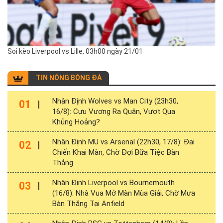
Soi kèo Liverpool vs Lille, 03h00 ngày 21/01
TIN NÓNG BÓNG ĐÁ
Nhận Định Wolves vs Man City (23h30,
01
16/8): Cựu Vương Ra Quân, Vượt Qua
Khủng Hoảng?
Nhận Định MU vs Arsenal (22h30, 17/8): Đại
02
Chiến Khai Màn, Chờ Đợi Bữa Tiệc Bàn
Thắng
Nhận Định Liverpool vs Bournemouth
03
(16/8): Nhà Vua Mở Màn Mùa Giải, Chờ Mưa
Bàn Thắng Tại Anfield