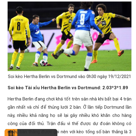
Soi kèo Hertha Berlin vs Dortmund vào 0h30 ngày 19/12/2021
Soi kèo Tài xỉu Hertha Berlin vs Dortmund: 2.03*3*1.89
Hertha Berlin đang chơi khá tốt trên sân nhà khi bất bại 4 trận
gần nhất và chỉ để thủng lưới 2 bàn. Ở lần tiếp Dortmund lần
này, nhiều khả năng họ sẽ lại gây nhiều khó khăn cho hàng
công của đối thủ. Trận đấu vì thế được dự đoán không có
nhiều bàn thắng được ghi nên với kèo tổng số bàn thắng là 3