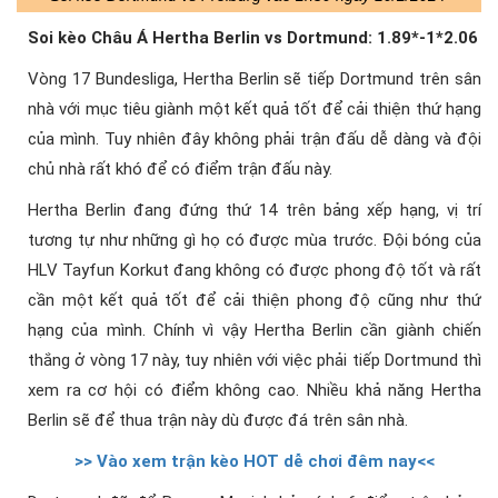
Soi kèo Châu Á Hertha Berlin vs Dortmund: 1.89*-1*2.06
Vòng 17 Bundesliga, Hertha Berlin sẽ tiếp Dortmund trên sân
nhà với mục tiêu giành một kết quả tốt để cải thiện thứ hạng
của mình. Tuy nhiên đây không phải trận đấu dễ dàng và đội
chủ nhà rất khó để có điểm trận đấu này.
Hertha Berlin đang đứng thứ 14 trên bảng xếp hạng, vị trí
tương tự như những gì họ có được mùa trước. Đội bóng của
HLV Tayfun Korkut đang không có được phong độ tốt và rất
cần một kết quả tốt để cải thiện phong độ cũng như thứ
hạng của mình. Chính vì vậy Hertha Berlin cần giành chiến
thắng ở vòng 17 này, tuy nhiên với việc phải tiếp Dortmund thì
xem ra cơ hội có điểm không cao. Nhiều khả năng Hertha
Berlin sẽ để thua trận này dù được đá trên sân nhà.
>> Vào xem trận kèo HOT dễ chơi đêm nay<<