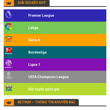
GIẢI SOI KÈO HOT
Premier League
Laliga
Serie A
Bundesliga
Ligue 1
UEFA Champions League
Đội tuyển quốc gia
BETWAY – THÔNG TIN KHUYẾN MẠI