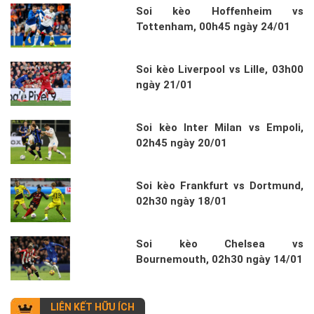
Soi kèo Hoffenheim vs
Tottenham, 00h45 ngày 24/01
Soi kèo Liverpool vs Lille, 03h00
ngày 21/01
Soi kèo Inter Milan vs Empoli,
02h45 ngày 20/01
Soi kèo Frankfurt vs Dortmund,
02h30 ngày 18/01
Soi kèo Chelsea vs
Bournemouth, 02h30 ngày 14/01
LIÊN KẾT HỮU ÍCH