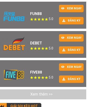
XEM NGAY
FUN88
5.0
ĐĂNG KÝ
XEM NGAY
DEBET
5.0
ĐĂNG KÝ
XEM NGAY
FIVE88
5.0
ĐĂNG KÝ
Xem thêm >>
GIẢI SOI KÈO HOT