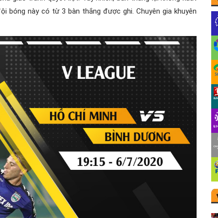
 đội bóng này có từ 3 bàn thắng được ghi. Chuyên gia khuyên