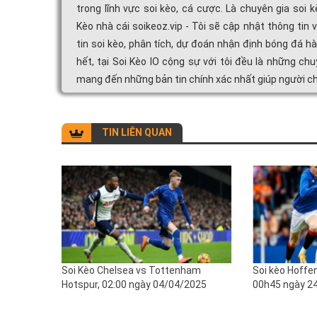
trong lĩnh vực soi kèo, cá cược. Là chuyên gia soi 
Kèo nhà cái soikeoz.vip - Tôi sẽ cập nhật thông tin
tin soi kèo, phân tích, dự đoán nhận định bóng đá h
hết, tại Soi Kèo IO cộng sự với tôi đều là những ch
mang đến những bản tin chính xác nhất giúp người chơ
TIN LIÊN QUAN
Soi Kèo Chelsea vs Tottenham
Soi kèo Hoffe
Hotspur, 02:00 ngày 04/04/2025
00h45 ngày 2