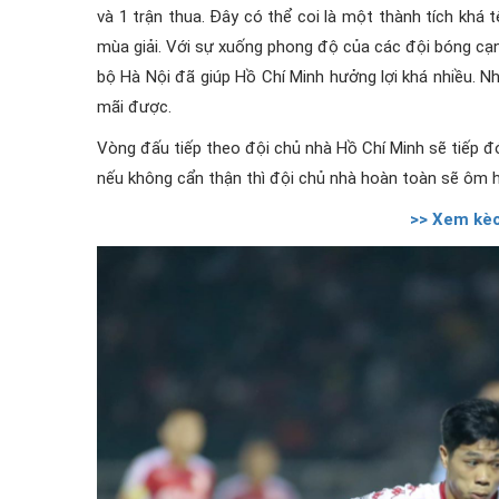
và 1 trận thua. Đây có thể coi là một thành tích khá
mùa giải. Với sự xuống phong độ của các đội bóng cạn
bộ Hà Nội đã giúp Hồ Chí Minh hưởng lợi khá nhiều. N
mãi được.
Vòng đấu tiếp theo đội chủ nhà Hồ Chí Minh sẽ tiếp đ
nếu không cẩn thận thì đội chủ nhà hoàn toàn sẽ ôm h
>> Xem kè