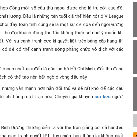
lí hợp đồng một số cầu thủ ngoại được cho là trụ cột của đội
hất lượng. Đều là những tên tuổi đã thể hiện tốt ở V League
i chơi đầy toan tính cũng sẽ là một sự đe dọa đến ngôi vương
 thủ đội khách đang thi đấu không thực sự như ý muốn khi
t. Với sự cạnh tranh cực kì quyết liệt trên bảng xếp hạng thì
 có để có thể cạnh tranh sòng phẳng chức vô địch với các
 mạnh nhất giải đấu là câu lạc bộ Hồ Chí Minh, đối thủ đang
ách có thể tạo nên bất ngờ ở vòng đấu này.
 nhưng vẫn mạnh hơn hẳn đối thủ và sẽ rất khó để các cầu
dù chỉ bằng một trận hòa. Chuyên gia khuyên
soi kèo
người
Bình Dương thường diễn ra với thế trận giằng co, cả hai đều
a giao tranh quyết liệt. Tuy nhiên, bàn thắng lại không xuất