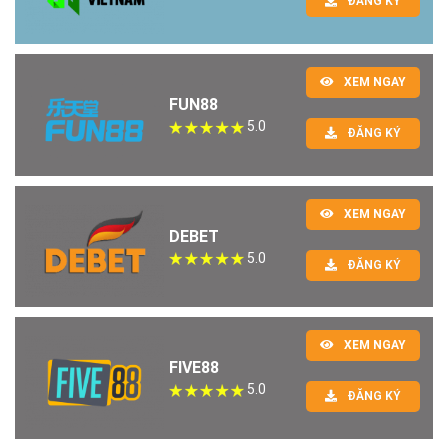
ĐĂNG KÝ
XEM NGAY
FUN88
5.0
ĐĂNG KÝ
XEM NGAY
DEBET
5.0
ĐĂNG KÝ
XEM NGAY
FIVE88
5.0
ĐĂNG KÝ