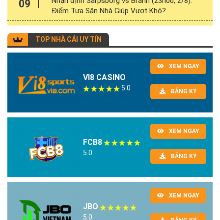
Nhận định Sarpsborg vs Brann (23h00, 2/8):
09
Điểm Tựa Sân Nhà Giúp Vượt Khó?
TOP NHÀ CÁI UY TÍN
XEM NGAY
VI8 CASINO
5.0
ĐĂNG KÝ
XEM NGAY
FCB8
5.0
ĐĂNG KÝ
XEM NGAY
JBO
5.0