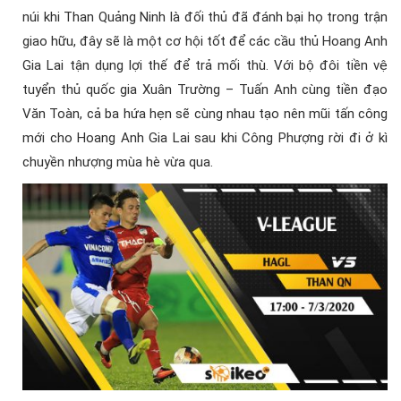
núi khi Than Quảng Ninh là đối thủ đã đánh bại họ trong trận
giao hữu, đây sẽ là một cơ hội tốt để các cầu thủ Hoang Anh
Gia Lai tận dụng lợi thế để trả mối thù. Với bộ đôi tiền vệ
tuyển thủ quốc gia Xuân Trường – Tuấn Anh cùng tiền đạo
Văn Toàn, cả ba hứa hẹn sẽ cùng nhau tạo nên mũi tấn công
mới cho Hoang Anh Gia Lai sau khi Công Phượng rời đi ở kì
chuyền nhượng mùa hè vừa qua.