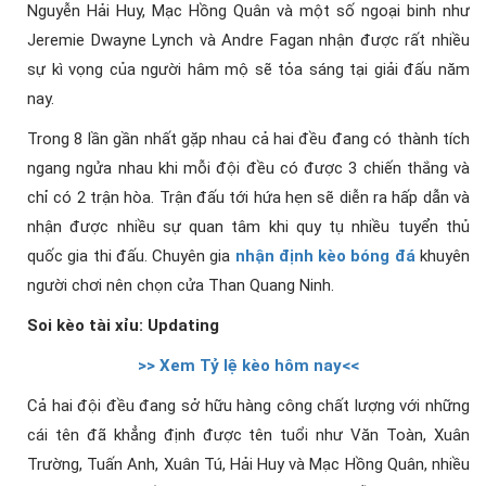
Nguyễn Hải Huy, Mạc Hồng Quân và một số ngoại binh như
Jeremie Dwayne Lynch và Andre Fagan nhận được rất nhiều
sự kì vọng của người hâm mộ sẽ tỏa sáng tại giải đấu năm
nay.
Trong 8 lần gần nhất gặp nhau cả hai đều đang có thành tích
ngang ngửa nhau khi mỗi đội đều có được 3 chiến thắng và
chỉ có 2 trận hòa. Trận đấu tới hứa hẹn sẽ diễn ra hấp dẫn và
nhận được nhiều sự quan tâm khi quy tụ nhiều tuyển thủ
quốc gia thi đấu. Chuyên gia
nhận định kèo bóng đá
khuyên
người chơi nên chọn cửa Than Quang Ninh.
Soi kèo tài xỉu: Updating
>> Xem Tỷ lệ kèo hôm nay<<
Cả hai đội đều đang sở hữu hàng công chất lượng với những
cái tên đã khẳng định được tên tuổi như Văn Toàn, Xuân
Trường, Tuấn Anh, Xuân Tú, Hải Huy và Mạc Hồng Quân, nhiều