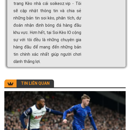
trang Kèo nhà cái soikeoz.vip - Tôi
sẽ cập nhật thông tin và chia sẻ
những bản tin soi kèo, phân tích, dự
đoán nhận định bóng đá hàng đầu
khu vực. Hơn hết, tại Soi Kèo IO cộng
sự với tôi đều là những chuyên gia
hàng đầu để mang đến những bản
tin chính xác nhất giúp người chơi
dành thắng lợi.
TIN LIÊN QUAN