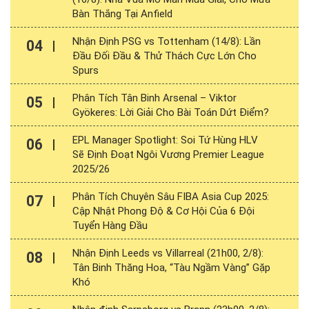
Bàn Thắng Tại Anfield
Nhận Định PSG vs Tottenham (14/8): Lần
04
Đầu Đối Đầu & Thử Thách Cực Lớn Cho
Spurs
Phân Tích Tân Binh Arsenal – Viktor
05
Gyökeres: Lời Giải Cho Bài Toán Dứt Điểm?
EPL Manager Spotlight: Soi Tứ Hùng HLV
06
Sẽ Định Đoạt Ngôi Vương Premier League
2025/26
Phân Tích Chuyên Sâu FIBA Asia Cup 2025:
07
Cập Nhật Phong Độ & Cơ Hội Của 6 Đội
Tuyển Hàng Đầu
Nhận Định Leeds vs Villarreal (21h00, 2/8):
08
Tân Binh Thăng Hoa, “Tàu Ngầm Vàng” Gặp
Khó