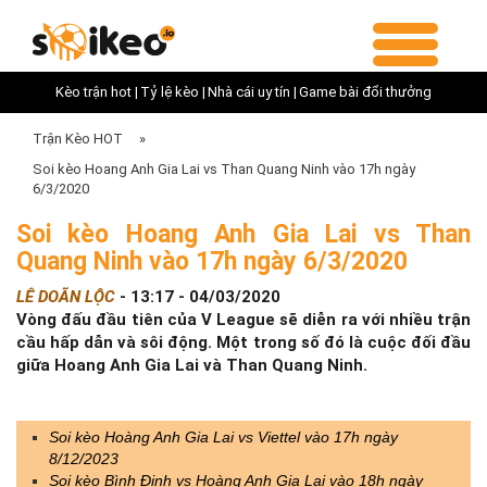
Kèo trận hot |
Tỷ lệ kèo |
Nhà cái uy tín |
Game bài đổi thưởng
Trận Kèo HOT
»
Soi kèo Hoang Anh Gia Lai vs Than Quang Ninh vào 17h ngày
6/3/2020
Soi kèo Hoang Anh Gia Lai vs Than
Quang Ninh vào 17h ngày 6/3/2020
LÊ DOÃN LỘC
-
13:17 - 04/03/2020
Vòng đấu đầu tiên của V League sẽ diễn ra với nhiều trận
cầu hấp dẫn và sôi động. Một trong số đó là cuộc đối đầu
giữa Hoang Anh Gia Lai và Than Quang Ninh.
Soi kèo Hoàng Anh Gia Lai vs Viettel vào 17h ngày
8/12/2023
Soi kèo Bình Định vs Hoàng Anh Gia Lai vào 18h ngày