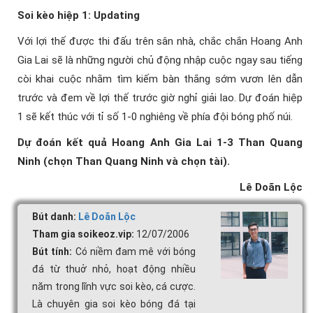
Soi kèo hiệp 1: Updating
Với lợi thế được thi đấu trên sân nhà, chắc chắn Hoang Anh
Gia Lai sẽ là những người chủ động nhập cuộc ngay sau tiếng
còi khai cuộc nhằm tìm kiếm bàn thắng sớm vươn lên dẫn
trước và đem về lợi thế trước giờ nghỉ giải lao. Dự đoán hiệp
1 sẽ kết thúc với tỉ số 1-0 nghiêng về phía đội bóng phố núi.
Dự đoán kết quả Hoang Anh Gia Lai 1-3 Than Quang
Ninh (chọn Than Quang Ninh và chọn tài).
Lê Doãn Lộc
Bút danh:
Lê Doãn Lộc
Tham gia soikeoz.vip:
12/07/2006
Bút tính:
Có niềm đam mê với bóng
đá từ thuở nhỏ, hoạt động nhiều
năm trong lĩnh vực soi kèo, cá cược.
Là chuyên gia soi kèo bóng đá tại