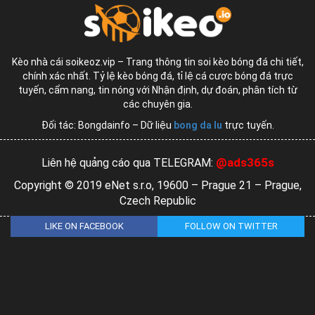
Kèo nhà cái soikeoz.vip – Trang thông tin soi kèo bóng đá chi tiết,
chính xác nhất. Tỷ lệ kèo bóng đá, tỉ lệ cá cược bóng đá trực
tuyến, cẩm nang, tin nóng với Nhận định, dự đoán, phân tích từ
các chuyên gia.
Đối tác: Bongdainfo – Dữ liệu
bong da lu
trực tuyến.
@ads365s
Liên hệ quảng cáo qua TELEGRAM:
Copyright © 2019 eNet s.r.o, 19600 – Prague 21 – Prague,
Czech Republic
LIKE ON FACEBOOK
FOLLOW ON TWITTER