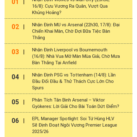
01
16/8): Cựu Vương Ra Quân, Vượt Qua
Khủng Hoảng?
Nhận Định MU vs Arsenal (22h30, 17/8): Đại
02
Chiến Khai Màn, Chờ Đợi Bữa Tiệc Bàn
Thắng
Nhận Định Liverpool vs Bournemouth
03
(16/8): Nhà Vua Mở Màn Mùa Giải, Chờ Mưa
Bàn Thắng Tại Anfield
Nhận Định PSG vs Tottenham (14/8): Lần
04
Đầu Đối Đầu & Thử Thách Cực Lớn Cho
Spurs
Phân Tích Tân Binh Arsenal – Viktor
05
Gyökeres: Lời Giải Cho Bài Toán Dứt Điểm?
EPL Manager Spotlight: Soi Tứ Hùng HLV
06
Sẽ Định Đoạt Ngôi Vương Premier League
2025/26