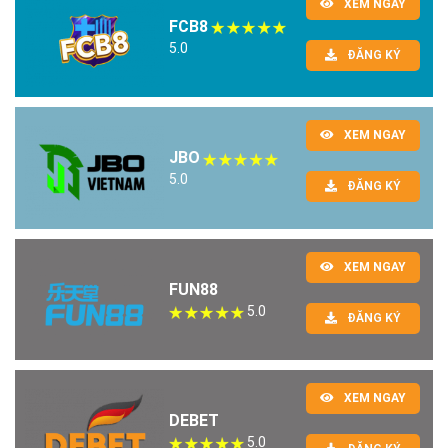
XEM NGAY
FCB8
5.0
ĐĂNG KÝ
XEM NGAY
JBO
5.0
ĐĂNG KÝ
XEM NGAY
FUN88
5.0
ĐĂNG KÝ
XEM NGAY
DEBET
5.0