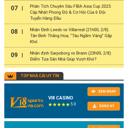
Phân Tích Chuyên Sâu FIBA Asia Cup 2025:
07
Cập Nhật Phong Độ & Cơ Hội Của 6 Đội
Tuyển Hàng Đầu
Nhận Định Leeds vs Villarreal (21h00, 2/8):
08
Tân Binh Thăng Hoa, “Tàu Ngầm Vàng” Gặp
Khó
Nhận định Sarpsborg vs Brann (23h00, 2/8):
09
Điểm Tựa Sân Nhà Giúp Vượt Khó?
TOP NHÀ CÁI UY TÍN
XEM NGAY
VI8 CASINO
5.0
ĐĂNG KÝ