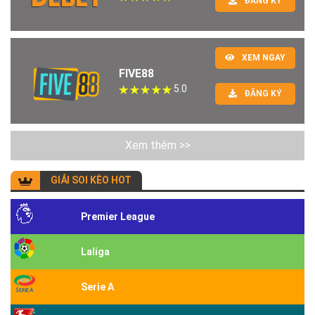
ĐĂNG KÝ
XEM NGAY
FIVE88
5.0
ĐĂNG KÝ
Xem thêm >>
GIẢI SOI KÈO HOT
Premier League
Laliga
Serie A