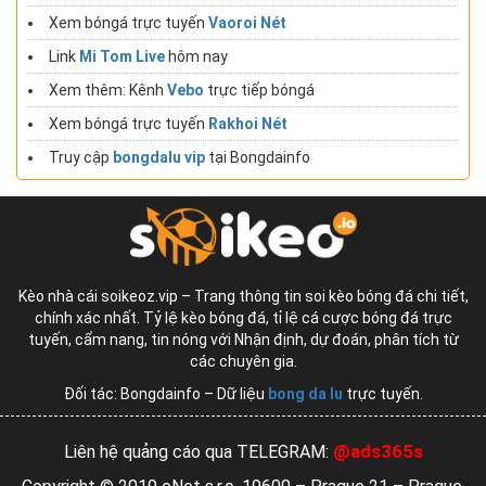
Xem bóngá trực tuyến
Vaoroi Nét
Link
Mi Tom Live
hôm nay
Xem thêm: Kênh
Vebo
trực tiếp bóngá
Xem bóngá trực tuyến
Rakhoi Nét
Truy cập
bongdalu vip
tại Bongdainfo
Kèo nhà cái soikeoz.vip – Trang thông tin soi kèo bóng đá chi tiết,
chính xác nhất. Tỷ lệ kèo bóng đá, tỉ lệ cá cược bóng đá trực
tuyến, cẩm nang, tin nóng với Nhận định, dự đoán, phân tích từ
các chuyên gia.
Đối tác: Bongdainfo – Dữ liệu
bong da lu
trực tuyến.
@ads365s
Liên hệ quảng cáo qua TELEGRAM: