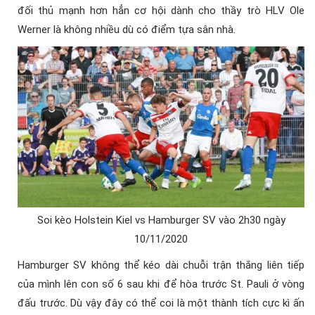
đối thủ mạnh hơn hẳn cơ hội dành cho thầy trò HLV Ole
Werner là không nhiều dù có điểm tựa sân nhà.
Soi kèo Holstein Kiel vs Hamburger SV vào 2h30 ngày
10/11/2020
Hamburger SV không thể kéo dài chuỗi trận thắng liên tiếp
của mình lên con số 6 sau khi để hòa trước St. Pauli ở vòng
đấu trước. Dù vậy đây có thể coi là một thành tích cực kì ấn