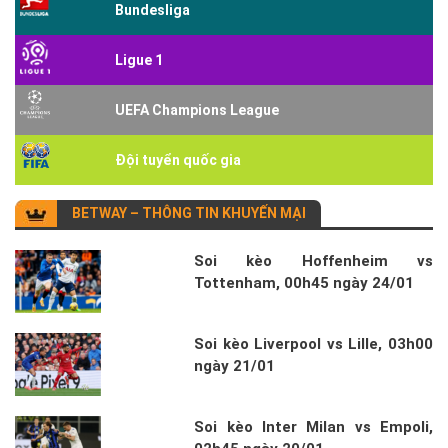
Bundesliga
Ligue 1
UEFA Champions League
Đội tuyển quốc gia
BETWAY – THÔNG TIN KHUYẾN MẠI
Soi kèo Hoffenheim vs
Tottenham, 00h45 ngày 24/01
Soi kèo Liverpool vs Lille, 03h00
ngày 21/01
Soi kèo Inter Milan vs Empoli,