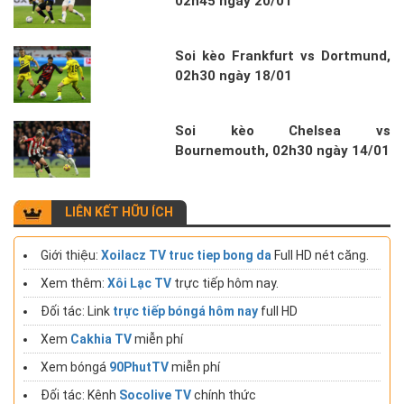
02h45 ngày 20/01
Soi kèo Frankfurt vs Dortmund,
02h30 ngày 18/01
Soi kèo Chelsea vs
Bournemouth, 02h30 ngày 14/01
LIÊN KẾT HỮU ÍCH
Giới thiệu:
Xoilacz TV truc tiep bong da
Full HD nét căng.
Xem thêm:
Xôi Lạc TV
trực tiếp hôm nay.
Đối tác: Link
trực tiếp bóngá hôm nay
full HD
Xem
Cakhia TV
miễn phí
Xem bóngá
90PhutTV
miễn phí
Đối tác: Kênh
Socolive TV
chính thức