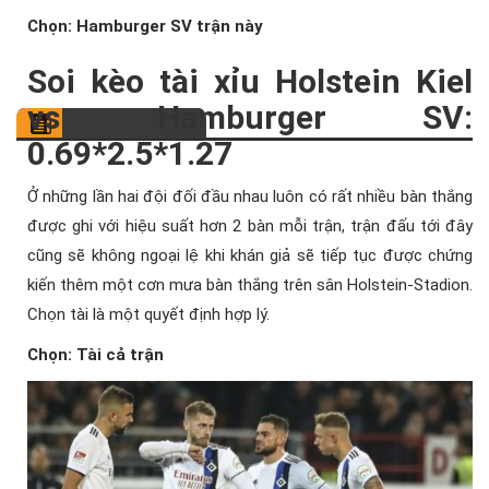
Chọn: Hamburger SV trận này
Soi kèo tài xỉu Holstein Kiel
vs Hamburger SV:
0.69*2.5*1.27
Ở những lần hai đội đối đầu nhau luôn có rất nhiều bàn thắng
được ghi với hiệu suất hơn 2 bàn mỗi trận, trận đấu tới đây
cũng sẽ không ngoại lệ khi khán giả sẽ tiếp tục được chứng
kiến thêm một cơn mưa bàn thắng trên sân Holstein-Stadion.
Chọn tài là một quyết định hợp lý.
Chọn: Tài cả trận