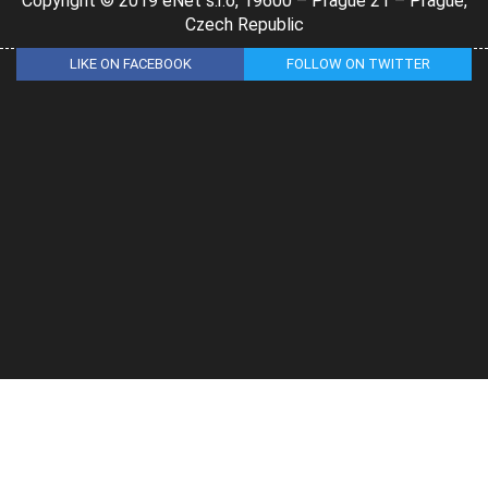
Copyright © 2019 eNet s.r.o, 19600 – Prague 21 – Prague,
Czech Republic
LIKE ON FACEBOOK
FOLLOW ON TWITTER
Về Chúng Tôi
Chính Sách Bảo Mật
Điều Khoản
Liên Hệ
Game Bài Đổi Thưởng