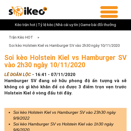
Kèo trận hot |
Tỷ lệ kèo |
Nhà cái uy tín |
Game bài đổi thưởng
Trận Kèo HOT
»
Soi kèo Holstein Kiel vs Hamburger SV vào 2h30 ngày 10/11/2020
Soi kèo Holstein Kiel vs Hamburger SV
vào 2h30 ngày 10/11/2020
LÊ DOÃN LỘC
-
16:41 - 07/11/2020
Hamburger SV đang sở hữu phong độ ấn tượng và sẽ
không có gì khó khăn để có được 3 điểm trọn vẹn trước
Holstein Kiel ở vòng đấu tới đây.
Soi kèo Holstein Kiel vs Hamburger SV vào 23h30 ngày
9/9/2022
Soi kèo Hamburger SV vs Holstein Kiel vào 1h30 ngày
9/6/2020