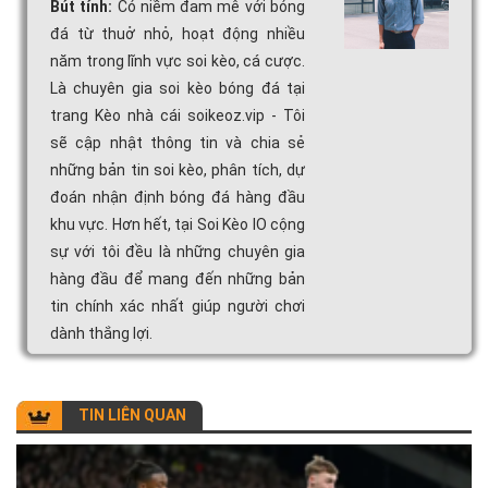
Bút tính:
Có niềm đam mê với bóng
đá từ thuở nhỏ, hoạt động nhiều
năm trong lĩnh vực soi kèo, cá cược.
Là chuyên gia soi kèo bóng đá tại
trang Kèo nhà cái soikeoz.vip - Tôi
sẽ cập nhật thông tin và chia sẻ
những bản tin soi kèo, phân tích, dự
đoán nhận định bóng đá hàng đầu
khu vực. Hơn hết, tại Soi Kèo IO cộng
sự với tôi đều là những chuyên gia
hàng đầu để mang đến những bản
tin chính xác nhất giúp người chơi
dành thắng lợi.
TIN LIÊN QUAN