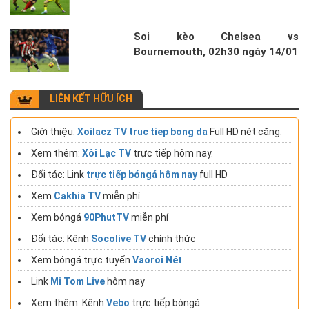
Soi kèo Chelsea vs
Bournemouth, 02h30 ngày 14/01
LIÊN KẾT HỮU ÍCH
Giới thiệu:
Xoilacz TV truc tiep bong da
Full HD nét căng.
Xem thêm:
Xôi Lạc TV
trực tiếp hôm nay.
Đối tác: Link
trực tiếp bóngá hôm nay
full HD
Xem
Cakhia TV
miễn phí
Xem bóngá
90PhutTV
miễn phí
Đối tác: Kênh
Socolive TV
chính thức
Xem bóngá trực tuyến
Vaoroi Nét
Link
Mi Tom Live
hôm nay
Xem thêm: Kênh
Vebo
trực tiếp bóngá