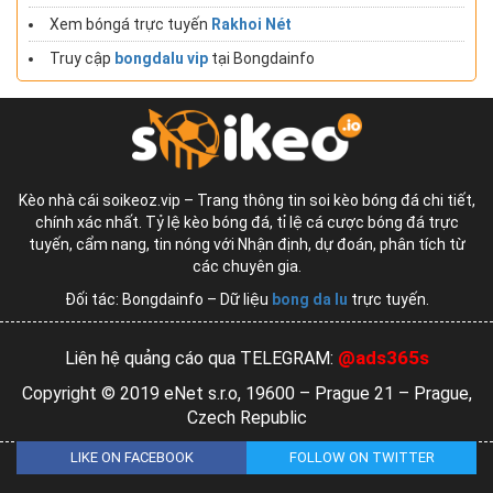
Xem bóngá trực tuyến
Rakhoi Nét
Truy cập
bongdalu vip
tại Bongdainfo
Kèo nhà cái soikeoz.vip – Trang thông tin soi kèo bóng đá chi tiết,
chính xác nhất. Tỷ lệ kèo bóng đá, tỉ lệ cá cược bóng đá trực
tuyến, cẩm nang, tin nóng với Nhận định, dự đoán, phân tích từ
các chuyên gia.
Đối tác: Bongdainfo – Dữ liệu
bong da lu
trực tuyến.
@ads365s
Liên hệ quảng cáo qua TELEGRAM:
Copyright © 2019 eNet s.r.o, 19600 – Prague 21 – Prague,
Czech Republic
LIKE ON FACEBOOK
FOLLOW ON TWITTER