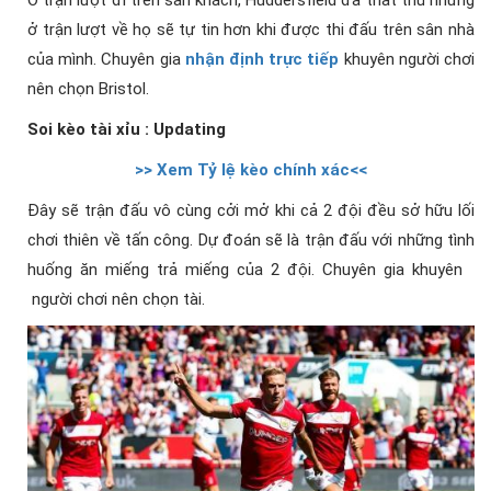
ở trận lượt về họ sẽ tự tin hơn khi được thi đấu trên sân nhà
của mình. Chuyên gia
nhận định trực tiếp
khuyên người chơi
nên chọn Bristol.
Soi kèo tài xỉu : Updating
>> Xem Tỷ lệ kèo chính xác<<
Đây sẽ trận đấu vô cùng cởi mở khi cả 2 đội đều sở hữu lối
chơi thiên về tấn công. Dự đoán sẽ là trận đấu với những tình
huống ăn miếng trả miếng của 2 đội. Chuyên gia khuyên
người chơi nên chọn tài.