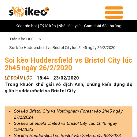
Kèo trận hot |
Tỷ lệ kèo |
Nhà cái uy tín |
Game bài đổi thưởng
Trận Kèo HOT
»
Soi kèo Huddersfield vs Bristol City lúc 2h45 ngày 26/2/2020
Soi kèo Huddersfield vs Bristol City lúc
2h45 ngày 26/2/2020
LÊ DOÃN LỘC
-
18:44 - 23/02/2020
Trong khuôn khổ giải vô địch Anh, chứng kiến đụng độ
giữa Huddersfield vs Bristol City.
Soi kèo Bristol City vs Nottingham Forest vào 2h45 ngày
27/1/2024
Soi kèo Sheffield United vs Bristol City vào 1h45 ngày
19/4/2023
Soi kèo Huddersfield vs Bristol vào 2h45 ngày 8/3/2023