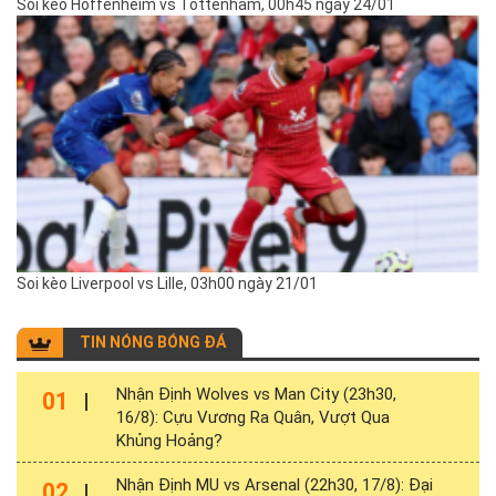
Soi kèo Hoffenheim vs Tottenham, 00h45 ngày 24/01
Soi kèo Liverpool vs Lille, 03h00 ngày 21/01
TIN NÓNG BÓNG ĐÁ
Nhận Định Wolves vs Man City (23h30,
01
16/8): Cựu Vương Ra Quân, Vượt Qua
Khủng Hoảng?
Nhận Định MU vs Arsenal (22h30, 17/8): Đại
02