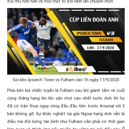
đối thủ hơn hẳn về mọi mặt từ đội hình lẫn chuyên môn.
Soi kèo Ipswich Town vs Fulham vào 1h ngày 17/9/2020
Phía bên kia chiến tuyến là Fulham sau khi giành tấm vé cuối
cùng thăng hạng lên lên sân chơi cao nhất nước Anh thì họ
đã có trận thua ngay vòng đấu đầu tiên trước Arsenal với 3
bàn không gỡ. Sự khắc nghiệt tại giải Ngoại hạng Anh vẫn là
điều mà đội bóng tân binh như Fulham cần phải có thời gian