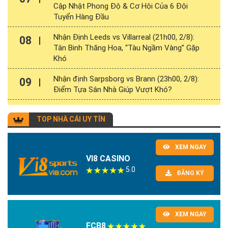
Cập Nhật Phong Độ & Cơ Hội Của 6 Đội
Tuyển Hàng Đầu
Nhận Định Leeds vs Villarreal (21h00, 2/8):
08
Tân Binh Thăng Hoa, “Tàu Ngầm Vàng” Gặp
Khó
Nhận định Sarpsborg vs Brann (23h00, 2/8):
09
Điểm Tựa Sân Nhà Giúp Vượt Khó?
TOP NHÀ CÁI UY TÍN
XEM NGAY
VI8 CASINO
5.0
ĐĂNG KÝ
XEM NGAY
FCB8