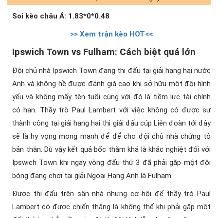
Soi kèo châu Á: 1.83*0*0.48
>> Xem trận kèo HOT<<
Ipswich Town vs Fulham: Cách biệt quá lớn
Đội chủ nhà Ipswich Town đang thi đấu tại giải hạng hai nước
Anh và không hề được đánh giá cao khi sở hữu một đội hình
yếu và không mấy tên tuổi cùng với đó là tiềm lực tài chính
có hạn. Thầy trò Paul Lambert với việc không có được sự
thành công tại giải hạng hai thì giải đấu cúp Liên đoàn tới đây
sẽ là hy vọng mong manh để để cho đội chủ nhà chứng tỏ
bản thân. Dù vậy kết quả bốc thăm khá là khắc nghiệt đối với
Ipswich Town khi ngay vòng đấu thứ 3 đã phải gặp một đội
bóng đang chơi tại giải Ngoại Hạng Anh là Fulham.
Được thi đấu trên sân nhà nhưng cơ hội để thầy trò Paul
Lambert có được chiến thắng là không thể khi phải gặp một