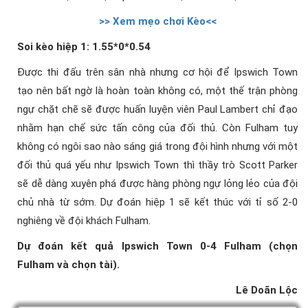
>> Xem mẹo chơi Kèo<<
Soi kèo hiệp 1: 1.55*0*0.54
Được thi đấu trên sân nhà nhưng cơ hội để Ipswich Town
tạo nên bất ngờ là hoàn toàn không có, một thế trận phòng
ngự chặt chẽ sẽ được huấn luyện viên Paul Lambert chỉ đạo
nhằm hạn chế sức tấn công của đối thủ. Còn Fulham tuy
không có ngôi sao nào sáng giá trong đội hình nhưng với một
đối thủ quá yếu như Ipswich Town thì thầy trò Scott Parker
sẽ dễ dàng xuyên phá được hàng phòng ngự lỏng lẻo của đội
chủ nhà từ sớm. Dự đoán hiệp 1 sẽ kết thúc với tỉ số 2-0
nghiêng về đội khách Fulham.
Dự đoán kết quả Ipswich Town 0-4 Fulham (chọn
Fulham và chọn tài).
Lê Doãn Lộc