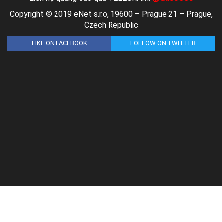
Copyright © 2019 eNet s.r.o, 19600 – Prague 21 – Prague,
Czech Republic
LIKE ON FACEBOOK
FOLLOW ON TWITTER
Về Chúng Tôi
Chính Sách Bảo Mật
Điều Khoản
Liên Hệ