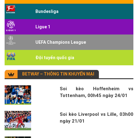
Bundesliga
Ligue 1
UEFA Champions League
Đội tuyển quốc gia
BETWAY – THÔNG TIN KHUYẾN MẠI
Soi kèo Hoffenheim vs
Tottenham, 00h45 ngày 24/01
Soi kèo Liverpool vs Lille, 03h00
ngày 21/01