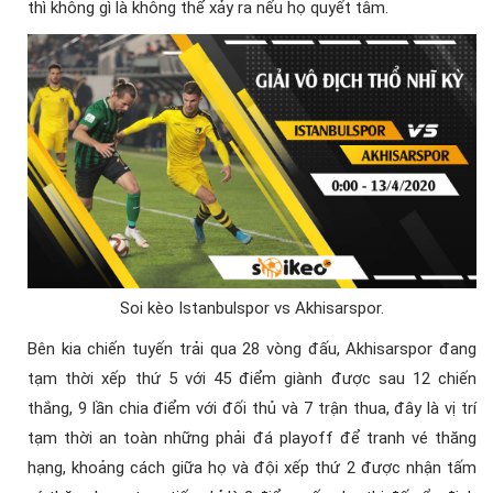
thì không gì là không thể xảy ra nếu họ quyết tâm.
Soi kèo Istanbulspor vs Akhisarspor.
Bên kia chiến tuyến trải qua 28 vòng đấu, Akhisarspor đang
tạm thời xếp thứ 5 với 45 điểm giành được sau 12 chiến
thắng, 9 lần chia điểm với đối thủ và 7 trận thua, đây là vị trí
tạm thời an toàn những phải đá playoff để tranh vé thăng
hạng, khoảng cách giữa họ và đội xếp thứ 2 được nhận tấm