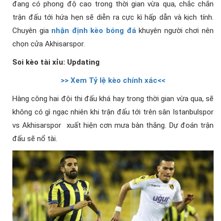
đang có phong độ cao trong thời gian vừa qua, chắc chắn
trận đấu tới hứa hẹn sẽ diễn ra cực kì hấp dẫn và kịch tính.
Chuyên gia
nhận định kèo bóng đá
khuyên người chơi nên
chọn cửa Akhisarspor.
Soi kèo tài xỉu: Updating
>> Xem Tỷ lệ kèo chính xác<<
Hàng công hai đội thi đấu khá hay trong thời gian vừa qua, sẽ
không có gì ngạc nhiên khi trận đấu tới trên sân Istanbulspor
vs Akhisarspor xuất hiện cơn mưa bàn thắng. Dự đoán trận
đấu sẽ nổ tài.