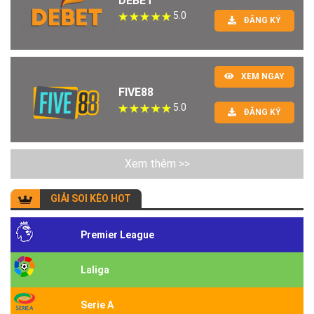
DEBET
5.0
ĐĂNG KÝ
XEM NGAY
FIVE88
5.0
ĐĂNG KÝ
Xem thêm >>
GIẢI SOI KÈO HOT
Premier League
Laliga
Serie A