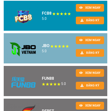
XEM NGAY
FCB8
5.0
ĐĂNG KÝ
XEM NGAY
JBO
5.0
ĐĂNG KÝ
XEM NGAY
FUN88
5.0
ĐĂNG KÝ
XEM NGAY