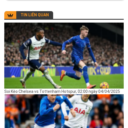
TIN LIÊN QUAN
Soi Kèo Chelsea vs Tottenham Hotspur, 02:00 ngày 04/04/2025