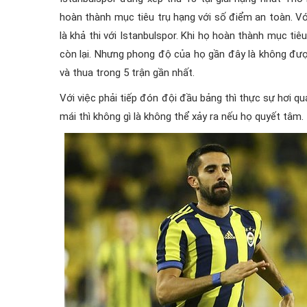
hoàn thành mục tiêu trụ hạng với số điểm an toàn. Vớ
là khả thi với Istanbulspor. Khi họ hoàn thành mục ti
còn lại. Nhưng phong độ của họ gần đây là không đượ
và thua trong 5 trận gần nhất.
Với việc phải tiếp đón đội đầu bảng thì thực sự hơi qu
mái thì không gì là không thể xảy ra nếu họ quyết tâm.