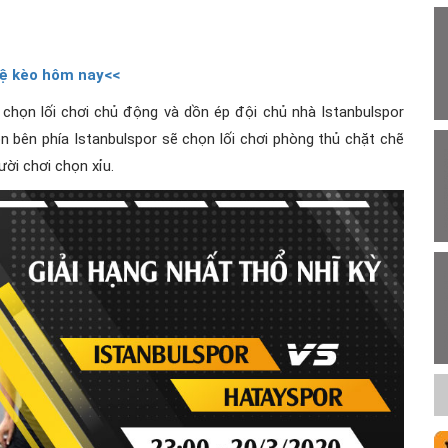
lệ kèo hôm nay<<
ẽ chọn lối chơi chủ động và dồn ép đội chủ nhà Istanbulspor
n bên phía Istanbulspor sẽ chọn lối chơi phòng thủ chặt chẽ
ời chơi chọn xỉu.