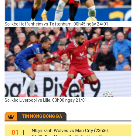
Soi kèo Hoffenheim vs Tottenham, 00h45 ngày 24/01
Soi kèo Liverpool vs Lille, 03h00 ngày 21/01
TIN NÓNG BÓNG ĐÁ
Nhận Định Wolves vs Man City (23h30,
01