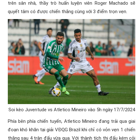
trên sân nhà, thầy trò huấn luyện viên Roger Machado sẽ
quyết tâm có được chiến thắng cùng với 3 điểm trọn vẹn.
Soi kèo Juventude vs Atletico Mineiro vào 5h ngày 17/7/2024
Phía bên phía chiến tuyến, Atletico Mineiro đang trải qua giai
đoạn khó khăn tại giải VĐQG Brazil khi chỉ có vỏn vẹn 1 chiến
thắng sau 4 trận đấu vừa qua. Với thành tích thi đấu kém cỏi