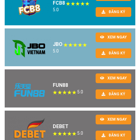
FCB8
5.0
ĐĂNG KÝ
XEM NGAY
JBO
5.0
ĐĂNG KÝ
XEM NGAY
FUN88
5.0
ĐĂNG KÝ
XEM NGAY
DEBET
5.0
ĐĂNG KÝ