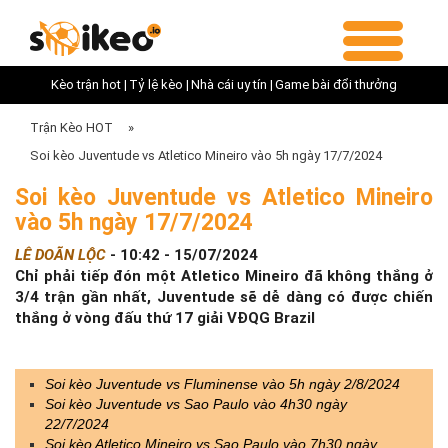
Kèo trận hot |
Tỷ lệ kèo |
Nhà cái uy tín |
Game bài đổi thưởng
Trận Kèo HOT
»
Soi kèo Juventude vs Atletico Mineiro vào 5h ngày 17/7/2024
Soi kèo Juventude vs Atletico Mineiro
vào 5h ngày 17/7/2024
LÊ DOÃN LỘC
-
10:42 - 15/07/2024
Chỉ phải tiếp đón một Atletico Mineiro đã không thắng ở
3/4 trận gần nhất, Juventude sẽ dễ dàng có được chiến
thắng ở vòng đấu thứ 17 giải VĐQG Brazil
Soi kèo Juventude vs Fluminense vào 5h ngày 2/8/2024
Soi kèo Juventude vs Sao Paulo vào 4h30 ngày
22/7/2024
Soi kèo Atletico Mineiro vs Sao Paulo vào 7h30 ngày