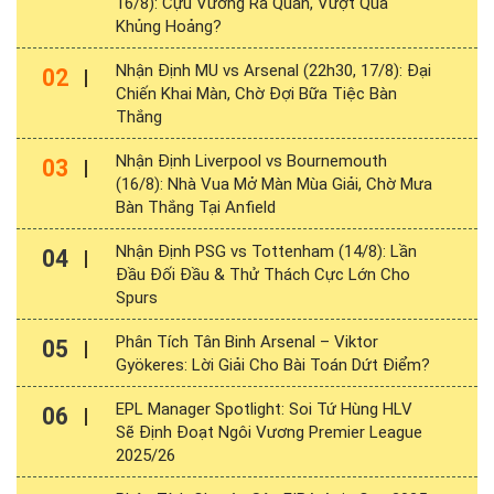
16/8): Cựu Vương Ra Quân, Vượt Qua
Khủng Hoảng?
Nhận Định MU vs Arsenal (22h30, 17/8): Đại
02
Chiến Khai Màn, Chờ Đợi Bữa Tiệc Bàn
Thắng
Nhận Định Liverpool vs Bournemouth
03
(16/8): Nhà Vua Mở Màn Mùa Giải, Chờ Mưa
Bàn Thắng Tại Anfield
Nhận Định PSG vs Tottenham (14/8): Lần
04
Đầu Đối Đầu & Thử Thách Cực Lớn Cho
Spurs
Phân Tích Tân Binh Arsenal – Viktor
05
Gyökeres: Lời Giải Cho Bài Toán Dứt Điểm?
EPL Manager Spotlight: Soi Tứ Hùng HLV
06
Sẽ Định Đoạt Ngôi Vương Premier League
2025/26