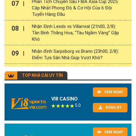
Phân Tích Chuyên Sâu FIBA Asia Cup 2025:
07
Cập Nhật Phong Độ & Cơ Hội Của 6 Đội
Tuyển Hàng Đầu
Nhận Định Leeds vs Villarreal (21h00, 2/8):
08
Tân Binh Thăng Hoa, “Tàu Ngầm Vàng” Gặp
Khó
Nhận định Sarpsborg vs Brann (23h00, 2/8):
09
Điểm Tựa Sân Nhà Giúp Vượt Khó?
TOP NHÀ CÁI UY TÍN
XEM NGAY
VI8 CASINO
5.0
ĐĂNG KÝ
XEM NGAY