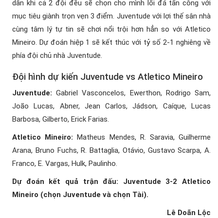
dẫn khi cả 2 đội đều sẽ chọn cho mình lối đá tấn công với
mục tiêu giành trọn vẹn 3 điểm. Juventude với lợi thế sân nhà
cùng tâm lý tự tin sẽ chơi nổi trội hơn hẳn so với Atletico
Mineiro. Dự đoán hiệp 1 sẽ kết thúc với tỷ số 2-1 nghiêng về
phía đội chủ nhà Juventude.
Đội hình dự kiến Juventude vs Atletico Mineiro
Juventude:
Gabriel Vasconcelos, Ewerthon, Rodrigo Sam,
João Lucas, Abner, Jean Carlos, Jádson, Caíque, Lucas
Barbosa, Gilberto, Erick Farias.
Atletico Mineiro:
Matheus Mendes, R. Saravia, Guilherme
Arana, Bruno Fuchs, R. Battaglia, Otávio, Gustavo Scarpa, A.
Franco, E. Vargas, Hulk, Paulinho.
Dự đoán kết quả trận đấu: Juventude 3-2 Atletico
Mineiro (chọn Juventude và chọn Tài).
Lê Doãn Lộc