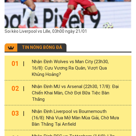
Soi kèo Liverpool vs Lille, 03h00 ngày 21/01
TIN NÓNG BÓNG ĐÁ
Nhận Định Wolves vs Man City (23h30,
01
16/8): Cựu Vương Ra Quân, Vượt Qua
Khủng Hoảng?
Nhận Định MU vs Arsenal (22h30, 17/8): Đại
02
Chiến Khai Màn, Chờ Đợi Bữa Tiệc Bàn
Thắng
Nhận Định Liverpool vs Bournemouth
03
(16/8): Nhà Vua Mở Màn Mùa Giải, Chờ Mưa
Bàn Thắng Tại Anfield