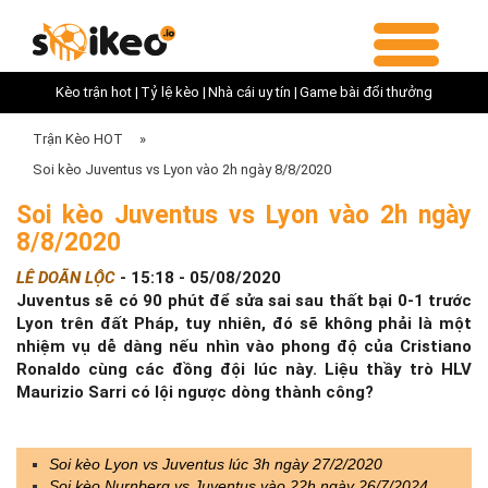
Kèo trận hot |
Tỷ lệ kèo |
Nhà cái uy tín |
Game bài đổi thưởng
Trận Kèo HOT
»
Soi kèo Juventus vs Lyon vào 2h ngày 8/8/2020
Soi kèo Juventus vs Lyon vào 2h ngày
8/8/2020
LÊ DOÃN LỘC
-
15:18 - 05/08/2020
Juventus sẽ có 90 phút để sửa sai sau thất bại 0-1 trước
Lyon trên đất Pháp, tuy nhiên, đó sẽ không phải là một
nhiệm vụ dễ dàng nếu nhìn vào phong độ của Cristiano
Ronaldo cùng các đồng đội lúc này. Liệu thầy trò HLV
Maurizio Sarri có lội ngược dòng thành công?
Soi kèo Lyon vs Juventus lúc 3h ngày 27/2/2020
Soi kèo Nurnberg vs Juventus vào 22h ngày 26/7/2024