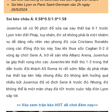
Soi kèo Lyon vs Paris Saint-Germain vào 2h ngày
26/5/2024
Soi kèo châu Á: 0.58*0.5/1.0*1.58
Juventus sẽ có 90 phút để sửa sai sau thất bại 0-1 trước
Lyon trên đất Pháp, tuy nhiên, đó sẽ không phải là một nhiệm
vụ dễ dàng nếu nhìn vào phong độ của Cristiano Ronaldo
cùng các đồng đội lúc này. Sau khi thua sốc Cagliari 0-2 ở
vòng áp chót Serie A, trở về sân nhà Allianz Arena, Juventus
lại gây thất vọng cho các Juventini khi thất thủ 1-3 trong thế
dẫn trước đội khách AS Roma từ rất sớm. Mặc dù phải nhận
hai thất bại liên tiếp nhưng điều đó không ảnh hưởng quá
nhiều bởi Juventus đã vô địch Serie A trước đó. Nhưng, đó
không thể là một màn chạy đà tốt trước cuộc tiếp đón Lyon
sắp tới.
>> Vào xem trận kèo HOT dễ chơi đêm nay<<