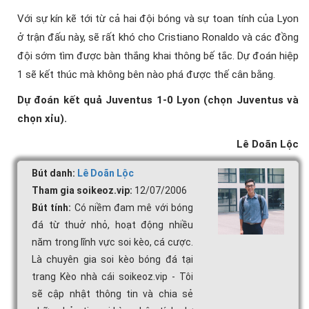
Với sự kín kẽ tới từ cả hai đội bóng và sự toan tính của Lyon
ở trận đấu này, sẽ rất khó cho Cristiano Ronaldo và các đồng
đội sớm tìm được bàn thắng khai thông bế tắc. Dự đoán hiệp
1 sẽ kết thúc mà không bên nào phá được thế cân bằng.
Dự đoán kết quả Juventus 1-0 Lyon (chọn Juventus và
chọn xỉu).
Lê Doãn Lộc
Bút danh:
Lê Doãn Lộc
Tham gia soikeoz.vip:
12/07/2006
Bút tính:
Có niềm đam mê với bóng
đá từ thuở nhỏ, hoạt động nhiều
năm trong lĩnh vực soi kèo, cá cược.
Là chuyên gia soi kèo bóng đá tại
trang Kèo nhà cái soikeoz.vip - Tôi
sẽ cập nhật thông tin và chia sẻ