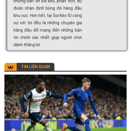
những bản tin soi kèo, phân tích, dự
đoán nhận định bóng đá hàng đầu
khu vực. Hơn hết, tại Soi Kèo IO cộng
sự với tôi đều là những chuyên gia
hàng đầu để mang đến những bản
tin chính xác nhất giúp người chơi
dành thắng lợi.
TIN LIÊN QUAN