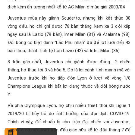
địch kém ấn tượng nhất kể từ AC Milan ở mùa giải 2003/04.
Juventus mùa này giành Scudetto, nhưng khi kết thúc 38
vòng đấu, họ chỉ ghi được 76 bàn thắng, kém xa 3 đội xếp
ngay sau là Lazio (79 bàn), Inter Milan (81) và Atalanta (98).
Đội bóng có biệt danh “Lão Phu nhân” đã để lọt lưới đến 43
bàn thua, thành tích tệ hơn Lazio (42) và Inter Milan (36).
8 trận gần nhất, Juventus chỉ giành được đúng… 2 chiến
thắng, họ thua tới 3 và hòa 5. Đó là lời cảnh tỉnh mạnh mẽ với
Juventus trước khi họ tiếp đón Lyon ở lượt về vòng 1/8
Champions League khi bất lợi đang thuộc về đội bóng nước
Ý.
Về phía Olympique Lyon, họ chịu nhiều thiệt thòi khi Ligue 1
2019/20 bị hủy bỏ do ảnh hưởng của đại dịch COVID-19.
Chính vì vậy, để chuẩn bị cho trận đại chiến với Juventus,
Lyon đã có một loạt trận đấu giao hữu kể từ đầu tháng 7 để