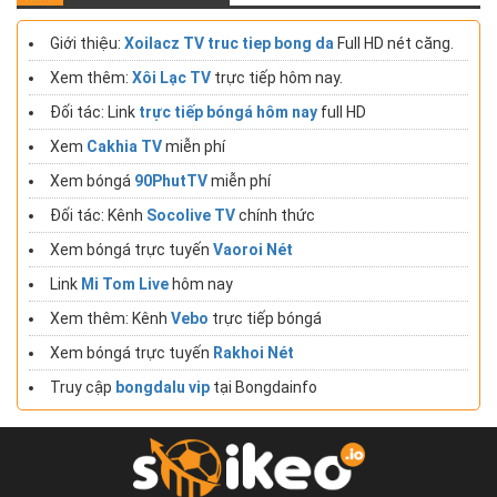
Giới thiệu:
Xoilacz TV truc tiep bong da
Full HD nét căng.
Xem thêm:
Xôi Lạc TV
trực tiếp hôm nay.
Đối tác: Link
trực tiếp bóngá hôm nay
full HD
Xem
Cakhia TV
miễn phí
Xem bóngá
90PhutTV
miễn phí
Đối tác: Kênh
Socolive TV
chính thức
Xem bóngá trực tuyến
Vaoroi Nét
Link
Mi Tom Live
hôm nay
Xem thêm: Kênh
Vebo
trực tiếp bóngá
Xem bóngá trực tuyến
Rakhoi Nét
Truy cập
bongdalu vip
tại Bongdainfo