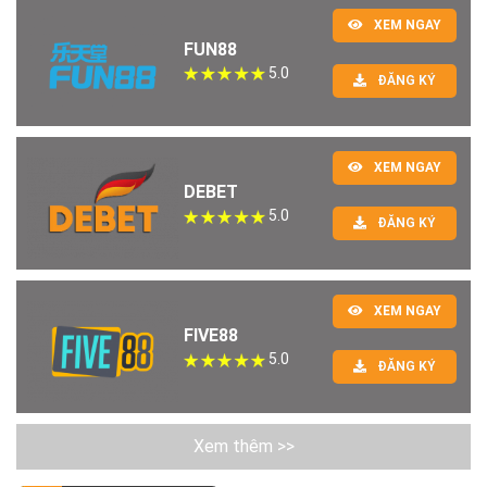
XEM NGAY
FUN88
5.0
ĐĂNG KÝ
XEM NGAY
DEBET
5.0
ĐĂNG KÝ
XEM NGAY
FIVE88
5.0
ĐĂNG KÝ
Xem thêm >>