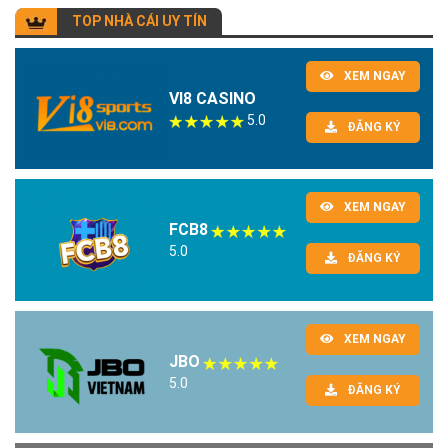
TOP NHÀ CÁI UY TÍN
XEM NGAY
VI8 CASINO
5.0
ĐĂNG KÝ
XEM NGAY
FCB8
5.0
ĐĂNG KÝ
XEM NGAY
JBO
5.0
ĐĂNG KÝ