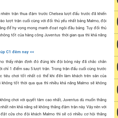
 nhiên trận thua đậm trước Chelsea lượt đấu trước đã khiến
vào lượt trận cuối cùng với đối thủ yếu nhất bảng Malmo, đội
thắng để hy vọng mong manh đoạt ngôi đầu bảng. Tuy đối thủ
không tốt của hàng công Juventus thời gian qua thì khả năng
cúp C1 đêm nay <<
ho thấy nhận định đó đúng khi đội bóng này đã chắc chắn
ới chỉ 1 điểm sau 5 lượt trận. Trong trận đấu cuối cùng trước
ục tiêu chơi tốt nhất có thể khi đến làm khách trên sân của
ơi không tốt thời qua qua thì nhiều khả năng Malmo sẽ không
ẽ không chơi với quyết tâm cao nhất, Juventus dù muốn thắng
 nhất nên khả năng sẽ không thắng đậm trận này. Vậy nên với
đặt cửa cho đội khách Malmo thì sẽ có nhiều cơ hội thắng