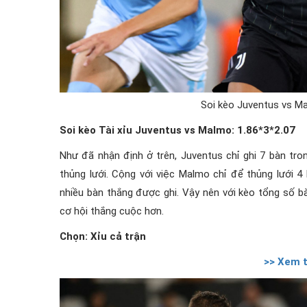
Soi kèo Juventus vs M
Soi kèo Tài xỉu Juventus vs Malmo: 1.86*3*2.07
Như đã nhận định ở trên, Juventus chỉ ghi 7 bàn tr
thủng lưới. Cộng với việc Malmo chỉ để thủng lưới 
nhiều bàn thắng được ghi. Vậy nên với kèo tổng số bà
cơ hội thắng cuộc hơn.
Chọn: Xỉu cả trận
>> Xem 