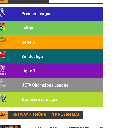
Premier League
Laliga
Serie A
Bundesliga
Ligue 1
UEFA Champions League
Đội tuyển quốc gia
BETWAY – THÔNG TIN KHUYẾN MẠI