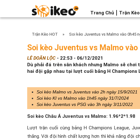
Trang Chủ
Trận Kè
Trận Kèo HOT
»
Soi kèo Juventus vs Malmo vào 0h45 n
Soi kèo Juventus vs Malmo vào
LÊ DOÃN LỘC
-
22:53 - 06/12/2021
Dù phải đá trên sân khách nhưng Malmo sẽ chơi t
hai đội gặp nhau tại lượt cuối bảng H Champions
Soi kèo Malmo vs Juventus vào 2h ngày 15/9/2021
Soi kèo KI vs Malmo vào 1h45 ngày 31/7/2024
Soi kèo Juventus vs PSG vào 3h ngày 3/11/2022
Soi kèo Châu Á Juventus vs Malmo: 1.96*2*1.98
Lượt trận cuối cùng bảng H Champions League, Juve
thắng. Với đội hình chất lượng hơn thì khả năng đội