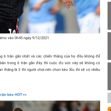
almo vào 0h45 ngày 9/12/2021
ong 6 trận gần nhất và các chiến thắng của họ đều không để
4 bàn trong 6 trận gần đây thì cuộc đọ sức này sẽ không có
n thắng là 3 thì người chơi nên chọn kèo Xỉu thì sẽ có nhiều
trận kèo HOT<<