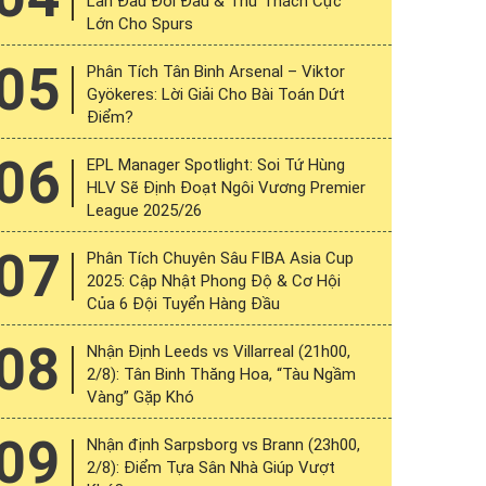
Lần Đầu Đối Đầu & Thử Thách Cực
Lớn Cho Spurs
05
Phân Tích Tân Binh Arsenal – Viktor
Gyökeres: Lời Giải Cho Bài Toán Dứt
Điểm?
06
EPL Manager Spotlight: Soi Tứ Hùng
HLV Sẽ Định Đoạt Ngôi Vương Premier
League 2025/26
07
Phân Tích Chuyên Sâu FIBA Asia Cup
2025: Cập Nhật Phong Độ & Cơ Hội
Của 6 Đội Tuyển Hàng Đầu
08
Nhận Định Leeds vs Villarreal (21h00,
2/8): Tân Binh Thăng Hoa, “Tàu Ngầm
Vàng” Gặp Khó
09
Nhận định Sarpsborg vs Brann (23h00,
2/8): Điểm Tựa Sân Nhà Giúp Vượt