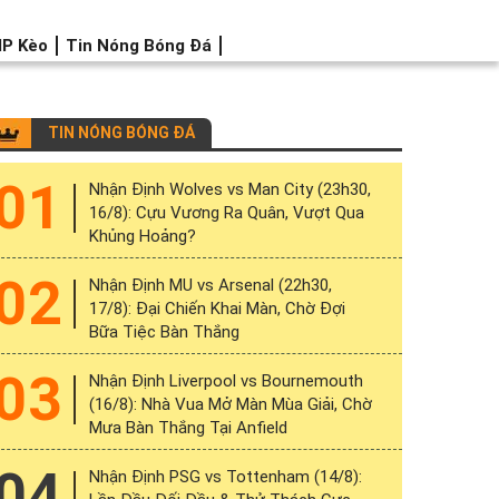
IP Kèo
Tin Nóng Bóng Đá
TIN NÓNG BÓNG ĐÁ
01
Nhận Định Wolves vs Man City (23h30,
16/8): Cựu Vương Ra Quân, Vượt Qua
Khủng Hoảng?
02
Nhận Định MU vs Arsenal (22h30,
17/8): Đại Chiến Khai Màn, Chờ Đợi
Bữa Tiệc Bàn Thắng
03
Nhận Định Liverpool vs Bournemouth
(16/8): Nhà Vua Mở Màn Mùa Giải, Chờ
Mưa Bàn Thắng Tại Anfield
04
Nhận Định PSG vs Tottenham (14/8):