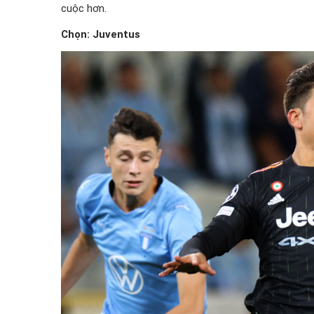
cuộc hơn.
Chọn: Juventus