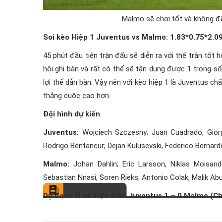
Malmo sẽ chơi tốt và không đ
Soi kèo Hiệp 1 Juventus vs Malmo: 1.83*0.75*2.0
45 phút đầu tiên trận đấu sẽ diễn ra với thế trận tốt
hội ghi bàn và rất có thể sẽ tận dụng được 1 trong s
lợi thế dẫn bàn. Vậy nên với kèo hiệp 1 là Juventus ch
thắng cuộc cao hơn.
Đội hình dự kiến
Juventus:
Wojciech Szczesny; Juan Cuadrado, Giorgio 
Rodrigo Bentancur; Dejan Kulusevski, Federico Bernard
Malmo:
Johan Dahlin; Eric Larsson, Niklas Moisande
Sebastian Nnasi, Soren Rieks; Antonio Colak, Malik Ab
Dự đoán tỉ số trận đấu: Juventus 1 – 0 Malmo (Ch