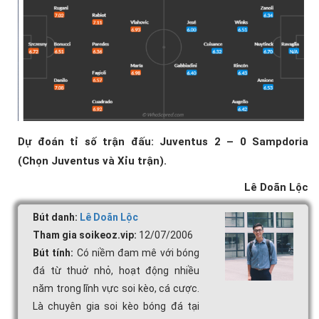
Dự đoán tỉ số trận đấu: Juventus 2 – 0 Sampdoria
(Chọn Juventus và Xỉu trận).
Lê Doãn Lộc
Bút danh:
Lê Doãn Lộc
Tham gia soikeoz.vip:
12/07/2006
Bút tính:
Có niềm đam mê với bóng
đá từ thuở nhỏ, hoạt động nhiều
năm trong lĩnh vực soi kèo, cá cược.
Là chuyên gia soi kèo bóng đá tại