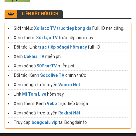
LIÊN KẾT HỮU ÍCH
Giới thiệu:
Xoilacz TV truc tiep bong da
Full HD nét căng.
Xem thêm:
Xôi Lạc TV
trực tiếp hôm nay.
Đối tác: Link
trực tiếp bóngá hôm nay
full HD
Xem
Cakhia TV
miễn phí
Xem bóngá
90PhutTV
miễn phí
Đối tác: Kênh
Socolive TV
chính thức
Xem bóngá trực tuyến
Vaoroi Nét
Link
Mi Tom Live
hôm nay
Xem thêm: Kênh
Vebo
trực tiếp bóngá
Xem bóngá trực tuyến
Rakhoi Nét
Truy cập
bongdalu vip
tại Bongdainfo