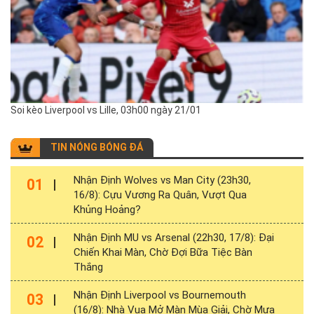
Soi kèo Liverpool vs Lille, 03h00 ngày 21/01
TIN NÓNG BÓNG ĐÁ
Nhận Định Wolves vs Man City (23h30,
01
16/8): Cựu Vương Ra Quân, Vượt Qua
Khủng Hoảng?
Nhận Định MU vs Arsenal (22h30, 17/8): Đại
02
Chiến Khai Màn, Chờ Đợi Bữa Tiệc Bàn
Thắng
Nhận Định Liverpool vs Bournemouth
03
(16/8): Nhà Vua Mở Màn Mùa Giải, Chờ Mưa