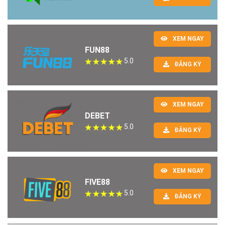
XEM NGAY
FUN88
5.0
ĐĂNG KÝ
XEM NGAY
DEBET
5.0
ĐĂNG KÝ
XEM NGAY
FIVE88
5.0
ĐĂNG KÝ