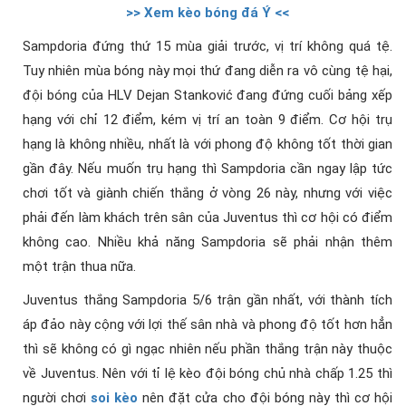
>> Xem kèo bóng đá Ý <<
Sampdoria đứng thứ 15 mùa giải trước, vị trí không quá tệ.
Tuy nhiên mùa bóng này mọi thứ đang diễn ra vô cùng tệ hại,
đội bóng của HLV Dejan Stanković đang đứng cuối bảng xếp
hạng với chỉ 12 điểm, kém vị trí an toàn 9 điểm. Cơ hội trụ
hạng là không nhiều, nhất là với phong độ không tốt thời gian
gần đây. Nếu muốn trụ hạng thì Sampdoria cần ngay lập tức
chơi tốt và giành chiến thắng ở vòng 26 này, nhưng với việc
phải đến làm khách trên sân của Juventus thì cơ hội có điểm
không cao. Nhiều khả năng Sampdoria sẽ phải nhận thêm
một trận thua nữa.
Juventus thắng Sampdoria 5/6 trận gần nhất, với thành tích
áp đảo này cộng với lợi thế sân nhà và phong độ tốt hơn hẳn
thì sẽ không có gì ngạc nhiên nếu phần thắng trận này thuộc
về Juventus. Nên với tỉ lệ kèo đội bóng chủ nhà chấp 1.25 thì
người chơi
soi kèo
nên đặt cửa cho đội bóng này thì cơ hội