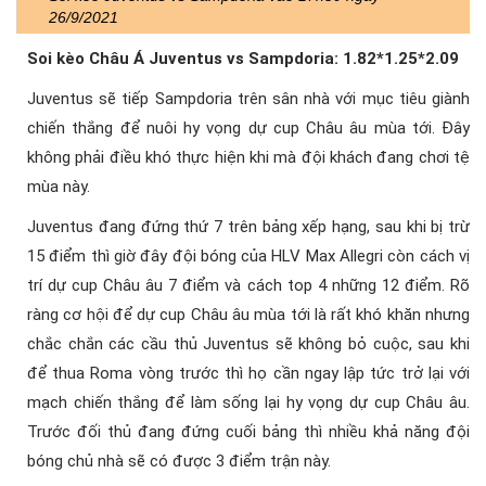
26/9/2021
Soi kèo Châu Á Juventus vs Sampdoria: 1.82*1.25*2.09
Juventus sẽ tiếp Sampdoria trên sân nhà với mục tiêu giành
chiến thắng để nuôi hy vọng dự cup Châu âu mùa tới. Đây
không phải điều khó thực hiện khi mà đội khách đang chơi tệ
mùa này.
Juventus đang đứng thứ 7 trên bảng xếp hạng, sau khi bị trừ
15 điểm thì giờ đây đội bóng của HLV Max Allegri còn cách vị
trí dự cup Châu âu 7 điểm và cách top 4 những 12 điểm. Rõ
ràng cơ hội để dự cup Châu âu mùa tới là rất khó khăn nhưng
chắc chắn các cầu thủ Juventus sẽ không bỏ cuộc, sau khi
để thua Roma vòng trước thì họ cần ngay lập tức trở lại với
mạch chiến thắng để làm sống lại hy vọng dự cup Châu âu.
Trước đối thủ đang đứng cuối bảng thì nhiều khả năng đội
bóng chủ nhà sẽ có được 3 điểm trận này.