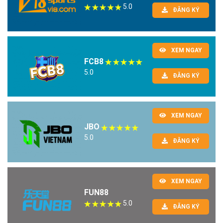
5.0
ĐĂNG KÝ
XEM NGAY
FCB8
5.0
ĐĂNG KÝ
XEM NGAY
JBO
5.0
ĐĂNG KÝ
XEM NGAY
FUN88
5.0
ĐĂNG KÝ