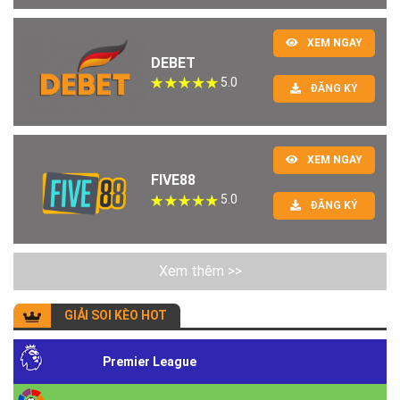
XEM NGAY
DEBET
5.0
ĐĂNG KÝ
XEM NGAY
FIVE88
5.0
ĐĂNG KÝ
Xem thêm >>
GIẢI SOI KÈO HOT
Premier League