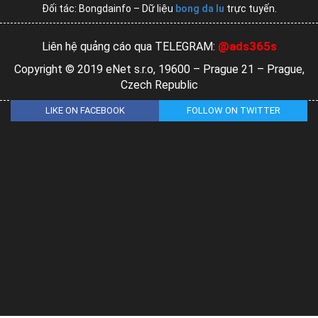
Đối tác: Bongdainfo – Dữ liệu
bong da lu
trực tuyến.
@ads365s
Liên hệ quảng cáo qua TELEGRAM:
Copyright © 2019 eNet s.r.o, 19600 – Prague 21 – Prague,
Czech Republic
LIKE ON FACEBOOK
FOLLOW ON TWITTER