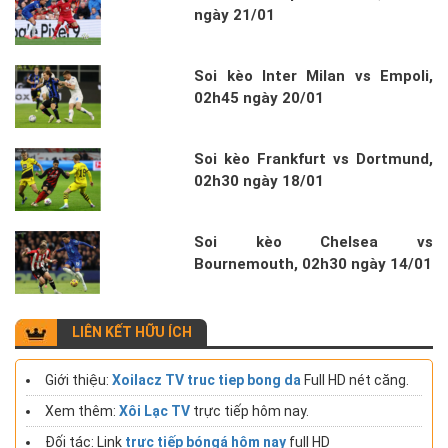
ngày 21/01
Soi kèo Inter Milan vs Empoli,
02h45 ngày 20/01
Soi kèo Frankfurt vs Dortmund,
02h30 ngày 18/01
Soi kèo Chelsea vs
Bournemouth, 02h30 ngày 14/01
LIÊN KẾT HỮU ÍCH
Giới thiệu:
Xoilacz TV truc tiep bong da
Full HD nét căng.
Xem thêm:
Xôi Lạc TV
trực tiếp hôm nay.
Đối tác: Link
trực tiếp bóngá hôm nay
full HD