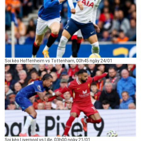
Soi kèo Hoffenheim vs Tottenham, 00h45 ngày 24/01
Soi kèo Liverpool vs Lille, 03h00 ngày 21/01