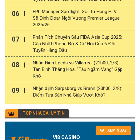
EPL Manager Spotlight: Soi Tứ Hùng HLV
06
Sẽ Định Đoạt Ngôi Vương Premier League
2025/26
Phân Tích Chuyên Sâu FIBA Asia Cup 2025:
07
Cập Nhật Phong Độ & Cơ Hội Của 6 Đội
Tuyển Hàng Đầu
Nhận Định Leeds vs Villarreal (21h00, 2/8):
08
Tân Binh Thăng Hoa, “Tàu Ngầm Vàng” Gặp
Khó
Nhận định Sarpsborg vs Brann (23h00, 2/8):
09
Điểm Tựa Sân Nhà Giúp Vượt Khó?
TOP NHÀ CÁI UY TÍN
XEM NGAY
VI8 CASINO