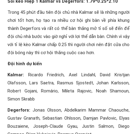
Soi kèo Hiệp 1 Kalmar vs Degerfors: 1.79*0.25*2.10
Trong 45 phút đầu tiên đội chủ nhà Kalmar sẽ là những người
chơi tốt hơn, họ tạo ra nhiều cơ hội ghi bàn về phía khung
thành Degerfors và rất có thể bàn thắng mở tỉ số sẽ đến để
đội chủ nhà bước vào giờ nghỉ với lợi thế dẫn bàn. Chính vì vậy
với tỉ lệ kèo Kalmar chấp 0.25 thì người chơi nên đặt cửa cho
đội bóng này thì cơ hội thắng cuộc cao hơn.
Đội hình dự kiến
Kalmar:
Ricardo Friedrich, Axel Lindahl, David Kristjan
Olafsson, Lars Saetra, Rasmus Sjostedt, Johan Karlsson,
Robert Gojani, Romário, Mileta Rajovic, Noah Shamoun,
Simon Skrabb
Degerfors:
Jonas Olsson, Abdelkarim Mammar Chaouche,
Gustav Granath, Sebastian Ohlsson, Damjan Pavlovic, Elyas
Bouzaiene, Joseph-Claude Gyau, Justin Salmon, Diego