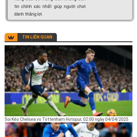
tin chính xác nhất giúp người chơi
dành thắng lợi.
TIN LIÊN QUAN
Soi Kèo Chelsea vs Tottenham Hotspur, 02:00 ngày 04/04/2025