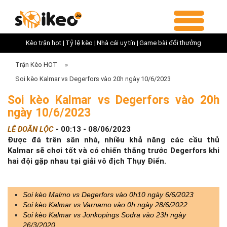
Kèo trận hot |
Tỷ lệ kèo |
Nhà cái uy tín |
Game bài đổi thưởng
Trận Kèo HOT
»
Soi kèo Kalmar vs Degerfors vào 20h ngày 10/6/2023
Soi kèo Kalmar vs Degerfors vào 20h
ngày 10/6/2023
LÊ DOÃN LỘC
-
00:13 - 08/06/2023
Được đá trên sân nhà, nhiều khả năng các cầu thủ
Kalmar sẽ chơi tốt và có chiến thắng trước Degerfors khi
hai đội gặp nhau tại giải vô địch Thụy Điển.
Soi kèo Malmo vs Degerfors vào 0h10 ngày 6/6/2023
Soi kèo Kalmar vs Varnamo vào 0h ngày 28/6/2022
Soi kèo Kalmar vs Jonkopings Sodra vào 23h ngày
26/3/2020