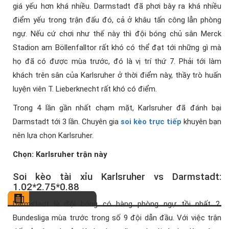
giá yếu hơn khá nhiều. Darmstadt đã phơi bày ra khá nhiều
điểm yếu trong trận đấu đó, cả ở khâu tấn công lẫn phòng
ngự. Nếu cứ chơi như thế này thì đội bóng chủ sân Merck
Stadion am Böllenfalltor rất khó có thể đạt tới những gì mà
họ đã có được mùa trước, đó là vị trí thứ 7. Phải tới làm
khách trên sân của Karlsruher ở thời điểm này, thầy trò huấn
luyện viên T. Lieberknecht rất khó có điểm.
Trong 4 lần gần nhất chạm mặt, Karlsruher đã đánh bại
Darmstadt tới 3 lần. Chuyên gia
soi kèo trực tiếp
khuyên bạn
nên lựa chọn Karlsruher.
Chọn: Karlsruher trận này
Soi kèo tài xỉu Karlsruher vs Darmstadt:
1.02*2.75*0.88
Darmstadt là đội bóng có hàng phòng ngự tồi nhất 2.
Bundesliga mùa trước trong số 9 đội dẫn đầu. Với việc trận