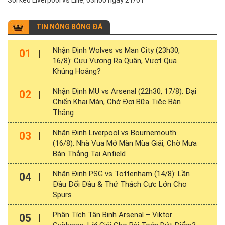
Soi kèo Liverpool vs Lille, 03h00 ngày 21/01
TIN NÓNG BÓNG ĐÁ
Nhận Định Wolves vs Man City (23h30,
01
16/8): Cựu Vương Ra Quân, Vượt Qua
Khủng Hoảng?
Nhận Định MU vs Arsenal (22h30, 17/8): Đại
02
Chiến Khai Màn, Chờ Đợi Bữa Tiệc Bàn
Thắng
Nhận Định Liverpool vs Bournemouth
03
(16/8): Nhà Vua Mở Màn Mùa Giải, Chờ Mưa
Bàn Thắng Tại Anfield
Nhận Định PSG vs Tottenham (14/8): Lần
04
Đầu Đối Đầu & Thử Thách Cực Lớn Cho
Spurs
Phân Tích Tân Binh Arsenal – Viktor
05