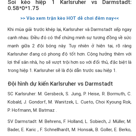
Soi kèo hiệp 1 Karlsruher vs Darmstadt:
0.58*0*1.75
>> Vào xem trận kèo HOT dễ chơi đêm nay<<
Khi mùa giải trước khép lại, Karlsruher và Darmstadt xếp ngay
cạnh nhau. Điều đó có thể chứng minh sự tương đồng về sức
mạnh giữa 2 đội bóng này. Tuy nhiên ở hiện tại, rõ ràng
Karlsruher đang có phong độ tốt hơn. Cộng hưởng thêm với
lợi thế sân nhà, họ sẽ vượt trội hơn so với đối thủ, đặc biệt là
trong hiệp 1. Karlsruher sẽ là đội dẫn trước sau hiệp 1.
Đội hình dự kiến Karlsruher vs Darmstadt
SC Karlsruher: M. Gersbeck, S. Jung, P. Heise, R. Bormuth, C.
Kobald, J. Gondorf, M. Wanitzek, L. Cueto, Choi Kyoung Rok,
P. Hofmann, M. Batmaz .
SV Darmstadt: M. Behrens, F. Holland, L. Sobiech, J. Müller, M.
Bader, E. Karic , F. Schnellhardt, M. Honsak, B. Goller, E. Berko,