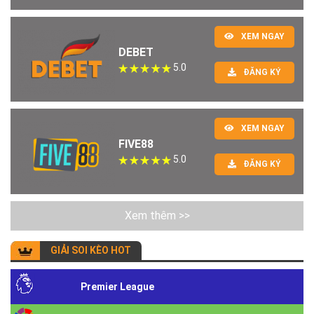
XEM NGAY
DEBET
5.0
ĐĂNG KÝ
XEM NGAY
FIVE88
5.0
ĐĂNG KÝ
Xem thêm >>
GIẢI SOI KÈO HOT
Premier League