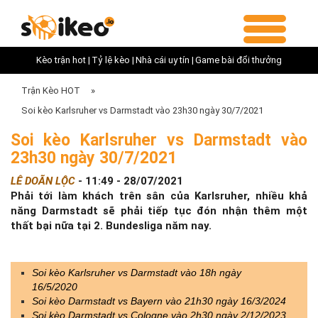
Kèo trận hot |
Tỷ lệ kèo |
Nhà cái uy tín |
Game bài đổi thưởng
Trận Kèo HOT
»
Soi kèo Karlsruher vs Darmstadt vào 23h30 ngày 30/7/2021
Soi kèo Karlsruher vs Darmstadt vào
23h30 ngày 30/7/2021
LÊ DOÃN LỘC
-
11:49 - 28/07/2021
Phải tới làm khách trên sân của Karlsruher, nhiều khả
năng Darmstadt sẽ phải tiếp tục đón nhận thêm một
thất bại nữa tại 2. Bundesliga năm nay.
Soi kèo Karlsruher vs Darmstadt vào 18h ngày
16/5/2020
Soi kèo Darmstadt vs Bayern vào 21h30 ngày 16/3/2024
Soi kèo Darmstadt vs Cologne vào 2h30 ngày 2/12/2023