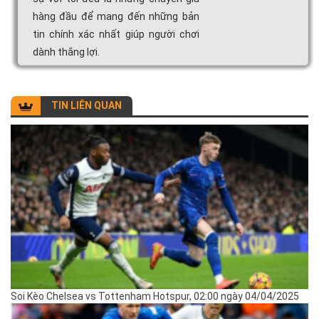
hàng đầu để mang đến những bản
tin chính xác nhất giúp người chơi
dành thắng lợi.
TIN LIÊN QUAN
Soi Kèo Chelsea vs Tottenham Hotspur, 02:00 ngày 04/04/2025