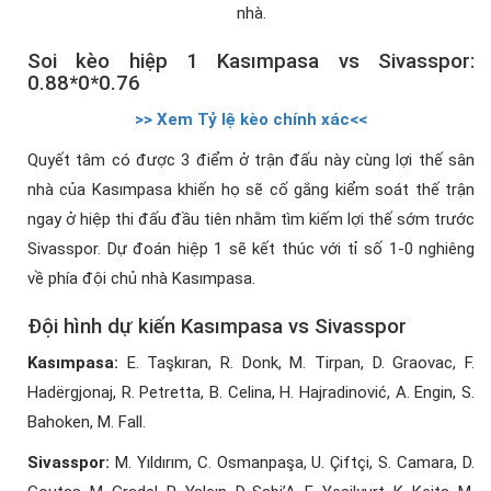
nhà.
Soi kèo hiệp 1 Kasımpasa vs Sivasspor:
0.88*0*0.76
>> Xem Tỷ lệ kèo chính xác<<
Quyết tâm có được 3 điểm ở trận đấu này cùng lợi thế sân
nhà của Kasımpasa khiến họ sẽ cố gắng kiểm soát thế trận
ngay ở hiệp thi đấu đầu tiên nhằm tìm kiếm lợi thế sớm trước
Sivasspor. Dự đoán hiệp 1 sẽ kết thúc với tỉ số 1-0 nghiêng
về phía đội chủ nhà Kasımpasa.
Đội hình dự kiến Kasımpasa vs Sivasspor
Kasımpasa:
E. Taşkıran, R. Donk, M. Tirpan, D. Graovac, F.
Hadërgjonaj, R. Petretta, B. Celina, H. Hajradinović, A. Engin, S.
Bahoken, M. Fall.
Sivasspor:
M. Yıldırım, C. Osmanpaşa, U. Çiftçi, S. Camara, D.