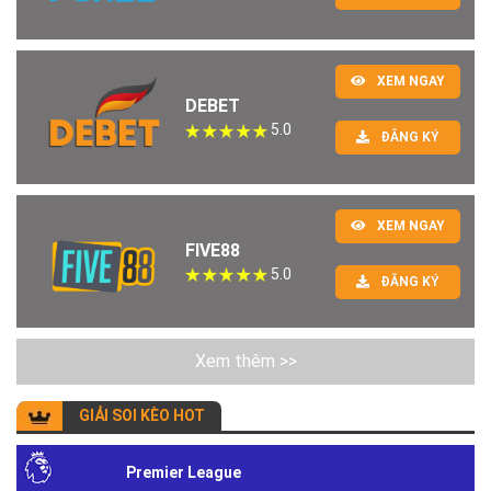
XEM NGAY
DEBET
5.0
ĐĂNG KÝ
XEM NGAY
FIVE88
5.0
ĐĂNG KÝ
Xem thêm >>
GIẢI SOI KÈO HOT
Premier League