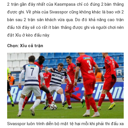
2 trận gần đây nhất của Kasımpasa chỉ có đúng 2 bàn thắng
được ghi. Về phía của Sivasspor cũng không khác là bao với 2
bàn sau 2 trận sân khách vừa qua. Do đó khả năng cao trận
đấu tới đây sẽ có rất ít bàn thắng được ghi và người chơi nên
đặt Xỉu ở kèo đấu này.
Chọn: Xỉu cả trận
Sivasspor luôn trình diễn bộ mặt tệ hại mỗi khi phải thi đấu xa