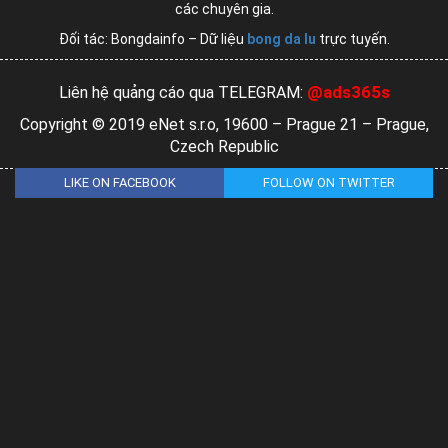
các chuyên gia.
Đối tác: Bongdainfo – Dữ liệu
bong da lu
trực tuyến.
@ads365s
Liên hệ quảng cáo qua TELEGRAM:
Copyright © 2019 eNet s.r.o, 19600 – Prague 21 – Prague,
Czech Republic
LIKE ON FACEBOOK
FOLLOW ON TWITTER