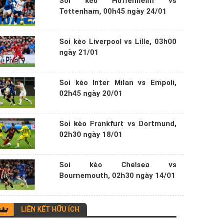
Soi kèo Hoffenheim vs
Tottenham, 00h45 ngày 24/01
Soi kèo Liverpool vs Lille, 03h00
ngày 21/01
Soi kèo Inter Milan vs Empoli,
02h45 ngày 20/01
Soi kèo Frankfurt vs Dortmund,
02h30 ngày 18/01
Soi kèo Chelsea vs
Bournemouth, 02h30 ngày 14/01
LIÊN KẾT HỮU ÍCH