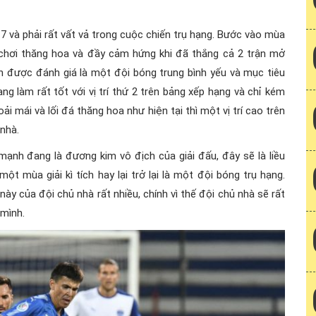
7 và phải rất vất vả trong cuộc chiến trụ hạng. Bước vào mùa
 chơi thăng hoa và đầy cảm hứng khi đã thắng cả 2 trận mở
n được đánh giá là một đội bóng trung bình yếu và mục tiêu
ng làm rất tốt với vị trí thứ 2 trên bảng xếp hạng và chỉ kém
i mái và lối đá thăng hoa như hiện tại thì một vị trí cao trên
nhà.
mạnh đang là đương kim vô địch của giải đấu, đây sẽ là liều
t mùa giải kì tích hay lại trở lại là một đội bóng trụ hạng.
y của đội chủ nhà rất nhiều, chính vì thế đội chủ nhà sẽ rất
mình.