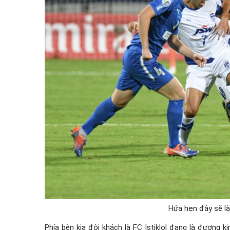
Hứa hẹn đây sẽ là
Phía bên kia đội khách là FC Istiklol đang là đương 