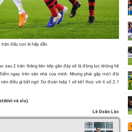
 trận đấu cực kì hấp dẫn.
o sau 2 trận thắng liên tiếp gần đây sẽ là động lực không hề
điểm ngay trên sân nhà của mình. Nhưng phải gặp một đội
nên điều gì bất ngờ. Dự đoán hiệp 1 sẽ kết thúc với tỉ số 2-1
tiklol và xỉu).
Lê Doãn Lộc