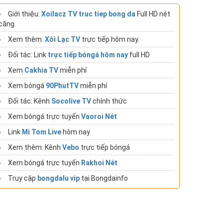
Giới thiệu:
Xoilacz TV truc tiep bong da
Full HD nét
căng.
Xem thêm:
Xôi Lạc TV
trực tiếp hôm nay.
Đối tác: Link
trực tiếp bóngá hôm nay
full HD
Xem
Cakhia TV
miễn phí
Xem bóngá
90PhutTV
miễn phí
Đối tác: Kênh
Socolive TV
chính thức
Xem bóngá trực tuyến
Vaoroi Nét
Link
Mi Tom Live
hôm nay
Xem thêm: Kênh
Vebo
trực tiếp bóngá
Xem bóngá trực tuyến
Rakhoi Nét
Truy cập
bongdalu vip
tại Bongdainfo