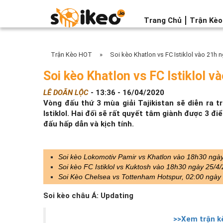
Trang Chủ
Trận Kè
Trận Kèo HOT
»
Soi kèo Khatlon vs FC Istiklol vào 21h 
Soi kèo Khatlon vs FC Istiklol 
LÊ DOÃN LỘC
-
13:36 - 16/04/2020
Vòng đấu thứ 3 mùa giải Tajikistan sẽ diễn ra 
Istiklol. Hai đối sẽ rất quyết tâm giành được 3 đ
đấu hấp dẫn và kịch tính.
Soi kèo Lokomotiv Pamir vs Khatlon vào 18h30 ngà
Soi kèo FC Istiklol vs Kuktosh vào 18h30 ngày 25/4
Soi Kèo Chelsea vs Tottenham Hotspur, 02:00 ngày
Soi kèo châu Á: Updating
>>Xem trận k