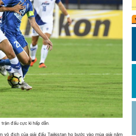
 trận đấu cực kì hấp dẫn.
kim vô địch của giải đấu Tajikistan họ bước vào mùa giải năm