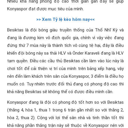
Nhiều khả năng phong độ cao thời gian gần đây sẽ giúp
Konyaspor đạt được mục tiêu của mình.
>> Xem Tỷ lệ kèo hôm nay<<
Besiktas là đội bóng giàu truyền thống của Thổ Nhĩ Kỳ và
đang là đương kim vô địch quốc gia, chính vì vậy việc đang
đứng thứ 7 mùa này là thành tích vô cùng tệ hại, đây là điều
khiến đội bóng này sa thải HLV và Önder Karaveli đang là HLV
tạm quyền. Điều các cầu thủ Besiktas cần làm vào lúc này là
chơi tốt để cải thiện vị trí của mình trên bảng xếp hạng, vậy
nên đến làm khách trên sân của Konyaspor, 3 điểm là điều họ
muốn có. Tuy nhiên trước đối thủ đang có phong độ cao thì
khả năng Besiktas sẽ không thể có được điều mình cần.
Konyaspor đang là đội có phong độ tốt hơn so với Besiktas
(thắng 4, hòa 1, thua 1 trong 6 trận gần nhất so với thắng 2,
hòa 2, thua 2). Cộng với lợi thế sân nhà và tinh thần tốt thì
khả năng phần thắng trận này sẽ thuộc về Konyaspor nên với