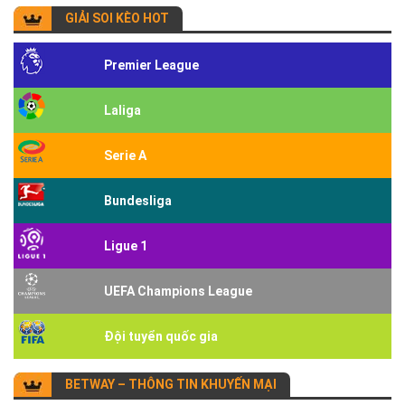
GIẢI SOI KÈO HOT
Premier League
Laliga
Serie A
Bundesliga
Ligue 1
UEFA Champions League
Đội tuyển quốc gia
BETWAY – THÔNG TIN KHUYẾN MẠI