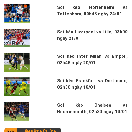
Soi kèo Hoffenheim vs
Tottenham, 00h45 ngày 24/01
Soi kèo Liverpool vs Lille, 03h00
ngày 21/01
Soi kèo Inter Milan vs Empoli,
02h45 ngày 20/01
Soi kèo Frankfurt vs Dortmund,
02h30 ngày 18/01
Soi kèo Chelsea vs
Bournemouth, 02h30 ngày 14/01
LIÊN KẾT HỮU ÍCH