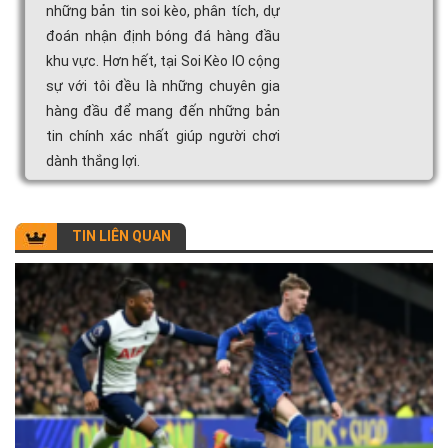
những bản tin soi kèo, phân tích, dự
đoán nhận định bóng đá hàng đầu
khu vực. Hơn hết, tại Soi Kèo IO cộng
sự với tôi đều là những chuyên gia
hàng đầu để mang đến những bản
tin chính xác nhất giúp người chơi
dành thắng lợi.
TIN LIÊN QUAN