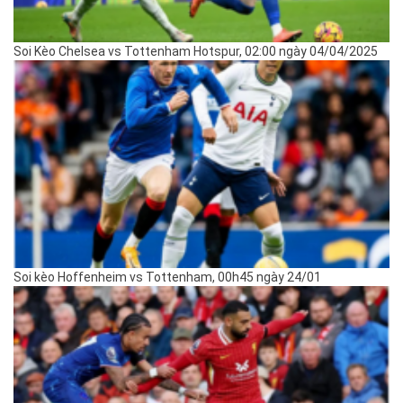
Soi Kèo Chelsea vs Tottenham Hotspur, 02:00 ngày 04/04/2025
Soi kèo Hoffenheim vs Tottenham, 00h45 ngày 24/01