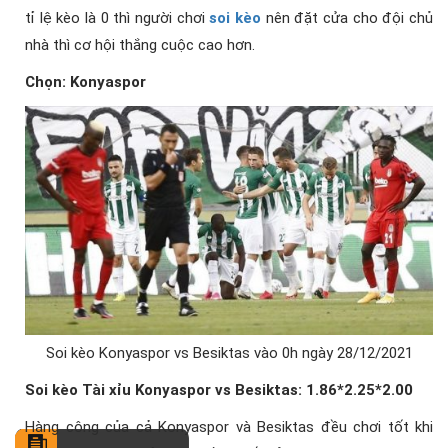
tỉ lệ kèo là 0 thì người chơi
soi kèo
nên đặt cửa cho đội chủ
nhà thì cơ hội thắng cuộc cao hơn.
Chọn: Konyaspor
Soi kèo Konyaspor vs Besiktas vào 0h ngày 28/12/2021
Soi kèo Tài xỉu Konyaspor vs Besiktas: 1.86*2.25*2.00
Hàng công của cả Konyaspor và Besiktas đều chơi tốt khi