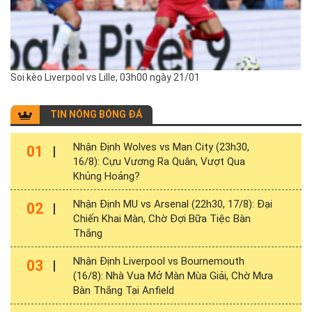
Soi kèo Liverpool vs Lille, 03h00 ngày 21/01
TIN NÓNG BÓNG ĐÁ
Nhận Định Wolves vs Man City (23h30,
01
16/8): Cựu Vương Ra Quân, Vượt Qua
Khủng Hoảng?
Nhận Định MU vs Arsenal (22h30, 17/8): Đại
02
Chiến Khai Màn, Chờ Đợi Bữa Tiệc Bàn
Thắng
Nhận Định Liverpool vs Bournemouth
03
(16/8): Nhà Vua Mở Màn Mùa Giải, Chờ Mưa
Bàn Thắng Tại Anfield