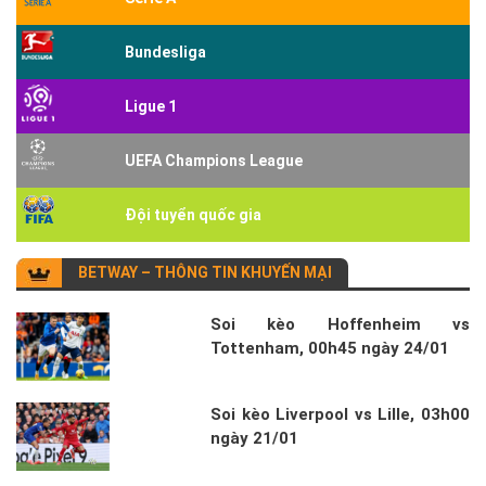
Bundesliga
Ligue 1
UEFA Champions League
Đội tuyển quốc gia
BETWAY – THÔNG TIN KHUYẾN MẠI
Soi kèo Hoffenheim vs
Tottenham, 00h45 ngày 24/01
Soi kèo Liverpool vs Lille, 03h00
ngày 21/01