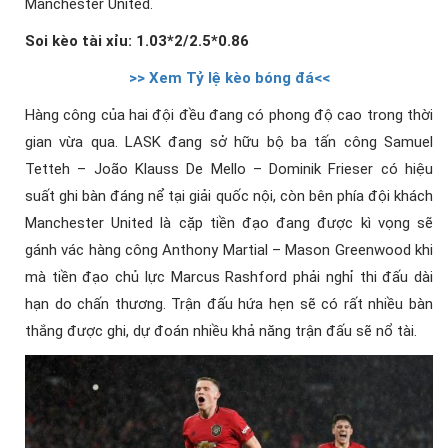
Manchester United.
Soi kèo tài xỉu: 1.03*2/2.5*0.86
>> Xem Tỷ lệ kèo bóng đá<<
Hàng công của hai đội đều đang có phong độ cao trong thời
gian vừa qua. LASK đang sở hữu bộ ba tấn công Samuel
Tetteh – João Klauss De Mello – Dominik Frieser có hiệu
suất ghi bàn đáng nể tại giải quốc nội, còn bên phía đội khách
Manchester United là cặp tiền đạo đang được kì vọng sẽ
gánh vác hàng công Anthony Martial – Mason Greenwood khi
mà tiền đạo chủ lực Marcus Rashford phải nghỉ thi đấu dài
hạn do chấn thương. Trận đấu hứa hẹn sẽ có rất nhiều bàn
thắng được ghi, dự đoán nhiều khả năng trận đấu sẽ nổ tài.