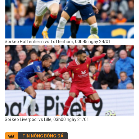
Soi kèo Hoffenheim vs Tottenham, 00h45 ngày 24/01
Soi kèo Liverpool vs Lille, 03h00 ngày 21/01
TIN NÓNG BÓNG ĐÁ