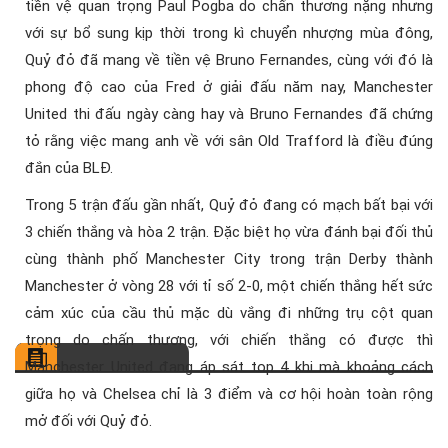
tiền vệ quan trọng Paul Pogba do chấn thương nặng nhưng
với sự bổ sung kịp thời trong kì chuyển nhượng mùa đông,
Quỷ đỏ đã mang về tiền vệ Bruno Fernandes, cùng với đó là
phong độ cao của Fred ở giải đấu năm nay, Manchester
United thi đấu ngày càng hay và Bruno Fernandes đã chứng
tỏ rằng việc mang anh về với sân Old Trafford là điều đúng
đắn của BLĐ.
Trong 5 trận đấu gần nhất, Quỷ đỏ đang có mạch bất bại với
3 chiến thắng và hòa 2 trận. Đặc biệt họ vừa đánh bại đối thủ
cùng thành phố Manchester City trong trận Derby thành
Manchester ở vòng 28 với tỉ số 2-0, một chiến thắng hết sức
cảm xúc của cầu thủ mặc dù vắng đi những trụ cột quan
trọng do chấn thương, với chiến thắng có được thì
Manchester United đang áp sát top 4 khi mà khoảng cách
giữa họ và Chelsea chỉ là 3 điểm và cơ hội hoàn toàn rộng
mở đối với Quỷ đỏ.