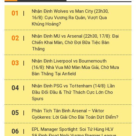
Nhận Định Wolves vs Man City (23h30,
01
16/8): Cựu Vương Ra Quân, Vượt Qua
Khủng Hoảng?
Nhận Định MU vs Arsenal (22h30, 17/8): Đại
02
Chiến Khai Màn, Chờ Đợi Bữa Tiệc Bàn
Thắng
Nhận Định Liverpool vs Bournemouth
03
(16/8): Nhà Vua Mở Màn Mùa Giải, Chờ Mưa
Bàn Thắng Tại Anfield
Nhận Định PSG vs Tottenham (14/8): Lần
04
Đầu Đối Đầu & Thử Thách Cực Lớn Cho
Spurs
Phân Tích Tân Binh Arsenal – Viktor
05
Gyökeres: Lời Giải Cho Bài Toán Dứt Điểm?
EPL Manager Spotlight: Soi Tứ Hùng HLV
06
Sẽ Định Đoạt Ngôi Vương Premier League