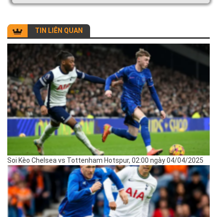
TIN LIÊN QUAN
Soi Kèo Chelsea vs Tottenham Hotspur, 02:00 ngày 04/04/2025