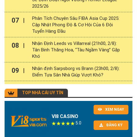
2025/26
Phân Tích Chuyên Sâu FIBA Asia Cup 2025:
07
Cập Nhật Phong Độ & Cơ Hội Của 6 Đội
Tuyển Hàng Đầu
Nhận Định Leeds vs Villarreal (21h00, 2/8):
08
Tân Binh Thăng Hoa, “Tàu Ngầm Vàng” Gặp
Khó
Nhận định Sarpsborg vs Brann (23h00, 2/8):
09
Điểm Tựa Sân Nhà Giúp Vượt Khó?
TOP NHÀ CÁI UY TÍN
XEM NGAY
VI8 CASINO
5.0
ĐĂNG KÝ