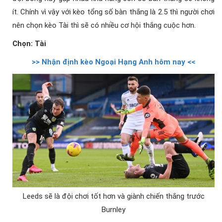
ít. Chính vì vậy với kèo tổng số bàn thắng là 2.5 thì người chơi
nên chọn kèo Tài thì sẽ có nhiều cơ hội thắng cuộc hơn.
Chọn: Tài
>> Nhận định kèo Ngoại Hạng Anh hôm nay <<
Leeds sẽ là đội chơi tốt hơn và giành chiến thắng trước
Burnley