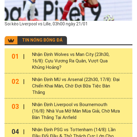
Soi kèo Liverpool vs Lille, 03h00 ngày 21/01
TIN NÓNG BÓNG ĐÁ
Nhận Định Wolves vs Man City (23h30,
01
16/8): Cựu Vương Ra Quân, Vượt Qua
Khủng Hoảng?
Nhận Định MU vs Arsenal (22h30, 17/8): Đại
02
Chiến Khai Màn, Chờ Đợi Bữa Tiệc Bàn
Thắng
Nhận Định Liverpool vs Bournemouth
03
(16/8): Nhà Vua Mở Màn Mùa Giải, Chờ Mưa
Bàn Thắng Tại Anfield
Nhận Định PSG vs Tottenham (14/8): Lần
04
Đầu Đối Đầu & Thử Thách Cực Lớn Cho