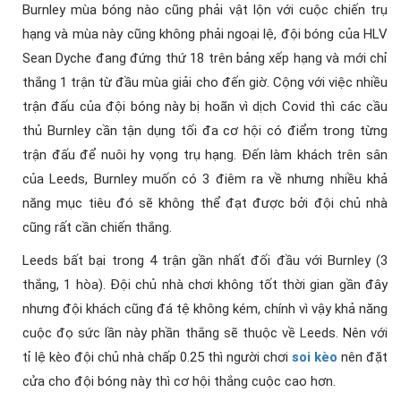
Burnley mùa bóng nào cũng phải vật lộn với cuộc chiến trụ
hạng và mùa này cũng không phải ngoại lệ, đội bóng của HLV
Sean Dyche đang đứng thứ 18 trên bảng xếp hạng và mới chỉ
thắng 1 trận từ đầu mùa giải cho đến giờ. Cộng với việc nhiều
trận đấu của đội bóng này bị hoãn vì dịch Covid thì các cầu
thủ Burnley cần tận dụng tối đa cơ hội có điểm trong từng
trận đấu để nuôi hy vọng trụ hạng. Đến làm khách trên sân
của Leeds, Burnley muốn có 3 điêm ra về nhưng nhiều khả
năng mục tiêu đó sẽ không thể đạt được bởi đội chủ nhà
cũng rất cần chiến thắng.
Leeds bất bại trong 4 trận gần nhất đối đầu với Burnley (3
thắng, 1 hòa). Đội chủ nhà chơi không tốt thời gian gần đây
nhưng đội khách cũng đá tệ không kém, chính vì vậy khả năng
cuộc đọ sức lần này phần thắng sẽ thuộc về Leeds. Nên với
tỉ lệ kèo đội chủ nhà chấp 0.25 thì người chơi
soi kèo
nên đặt
cửa cho đội bóng này thì cơ hội thắng cuộc cao hơn.