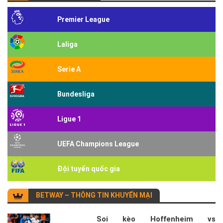
Premier League
Laliga
Serie A
Bundesliga
Ligue 1
UEFA Champions League
Đội tuyển quốc gia
BETWAY – THÔNG TIN KHUYẾN MẠI
Soi kèo Hoffenheim vs