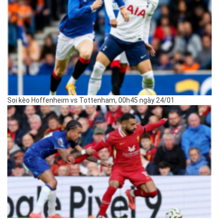
Soi kèo Hoffenheim vs Tottenham, 00h45 ngày 24/01