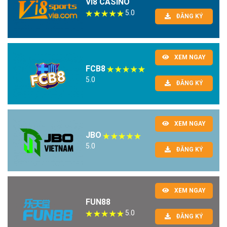
VI8 CASINO
5.0
ĐĂNG KÝ
XEM NGAY
FCB8
5.0
ĐĂNG KÝ
XEM NGAY
JBO
5.0
ĐĂNG KÝ
XEM NGAY
FUN88
5.0
ĐĂNG KÝ