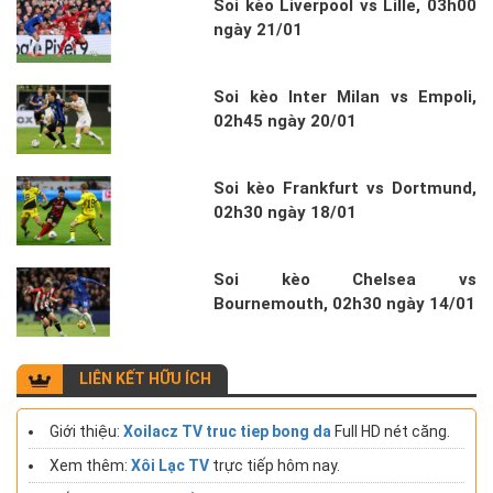
Soi kèo Liverpool vs Lille, 03h00
ngày 21/01
Soi kèo Inter Milan vs Empoli,
02h45 ngày 20/01
Soi kèo Frankfurt vs Dortmund,
02h30 ngày 18/01
Soi kèo Chelsea vs
Bournemouth, 02h30 ngày 14/01
LIÊN KẾT HỮU ÍCH
Giới thiệu:
Xoilacz TV truc tiep bong da
Full HD nét căng.
Xem thêm:
Xôi Lạc TV
trực tiếp hôm nay.