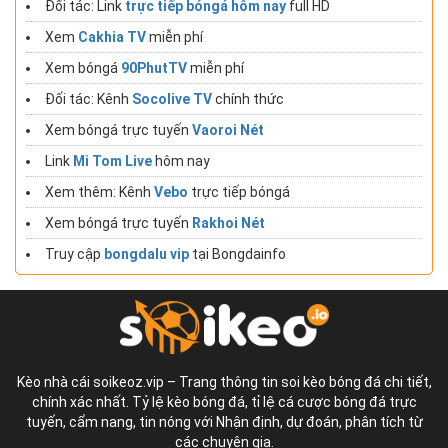
Đối tác: Link
trực tiếp bóngá hôm nay
full HD
Xem
Cakhia TV
miễn phí
Xem bóngá
90PhutTV
miễn phí
Đối tác: Kênh
Socolive TV
chính thức
Xem bóngá trực tuyến
Vaoroi Nét
Link
Mi Tom Live
hôm nay
Xem thêm: Kênh
Vebo
trực tiếp bóngá
Xem bóngá trực tuyến
Rakhoi Nét
Truy cập
bongdalu vip
tại Bongdainfo
Kèo nhà cái soikeoz.vip – Trang thông tin soi kèo bóng đá chi tiết,
chính xác nhất. Tỷ lệ kèo bóng đá, tỉ lệ cá cược bóng đá trực
tuyến, cẩm nang, tin nóng với Nhận định, dự đoán, phân tích từ
các chuyên gia.