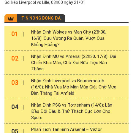
Soi kèo Liverpool vs Lille, 03h00 ngày 21/01
TIN NÓNG BÓNG ĐÁ
Nhận Định Wolves vs Man City (23h30,
01
16/8): Cựu Vương Ra Quân, Vượt Qua
Khủng Hoảng?
Nhận Định MU vs Arsenal (22h30, 17/8): Đại
02
Chiến Khai Màn, Chờ Đợi Bữa Tiệc Bàn
Thắng
Nhận Định Liverpool vs Bournemouth
03
(16/8): Nhà Vua Mở Màn Mùa Giải, Chờ Mưa
Bàn Thắng Tại Anfield
Nhận Định PSG vs Tottenham (14/8): Lần
04
Đầu Đối Đầu & Thử Thách Cực Lớn Cho
Spurs
Phân Tích Tân Binh Arsenal – Viktor
05