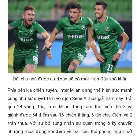
Đội chủ nhà được dự đoán sẽ có một trận đấu khó khăn
Phía bên kia chiến tuyến, Inter Milan đang thể hiện sức mạnh
cũng như sự quyết tâm vô địch Serie A mùa giải năm nay. Trải
qua 24 vòng đấu, Inter Milan đang tạm thời xếp thứ 3 và
giành được 54 điểm sau 16 chiến thắng, 6 lần chia điểm và 2
trận thua. Với sự bổ sung nhân sự quan trọng ở kỳ chuyển
nhượng mùa đông khi đem về hai cầu thủ phòng ngự chất