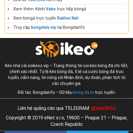
Xem thêm: Kênh
Vebo
trực tiếp bóngá
Xem bóngá trực tuyến
Rakhoi Nét
Truy cập
bongdalu vip
tại Bongdainfo
Kèo nhà cái soikeoz.vip – Trang thông tin soi kèo bóng đá chi tiết,
chính xác nhất. Tỷ lệ kèo bóng đá, tỉ lệ cá cược bóng đá trực
tuyến, cẩm nang, tin nóng với Nhận định, dự đoán, phân tích từ
các chuyên gia.
Đối tác: Bongdainfo – Dữ liệu
bong da lu
trực tuyến.
@ads365s
Liên hệ quảng cáo qua TELEGRAM:
Copyright © 2019 eNet s.r.o, 19600 – Prague 21 – Prague,
Czech Republic