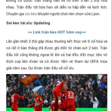
không có được trận thắng nào và có đến 5 lần 2 đội hòa
nhau. Trận đấu tới hứa hẹn sẽ diễn ra hấp dẫn và kịch tích.
Chuyên gia
soi kèo
khuyên người chơi nên chọn cửa Lyon.
Soi kèo tài xỉu: Updating
>> Link trận kèo HOT hôm nay<<
Lần gần nhất 2 đội gặp nhau thường kết thúc với tỉ số hòa và
có rất ít bàn thắng đã được ghi đến từ chân sút 2 bên. Trận
đấu tới cũng không ngoại lệ khi cả hai đều đặt mục tiêu vô
địch cup liên đoàn và có được tấm vé tham dự UEFA mùa
giải năm sau. Dự đoán trận đấu sẽ nổ xỉu.