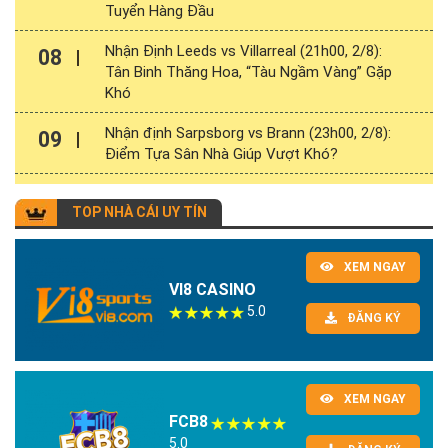
Tuyển Hàng Đầu
Nhận Định Leeds vs Villarreal (21h00, 2/8):
08
Tân Binh Thăng Hoa, “Tàu Ngầm Vàng” Gặp
Khó
Nhận định Sarpsborg vs Brann (23h00, 2/8):
09
Điểm Tựa Sân Nhà Giúp Vượt Khó?
TOP NHÀ CÁI UY TÍN
XEM NGAY
VI8 CASINO
5.0
ĐĂNG KÝ
XEM NGAY
FCB8
5.0