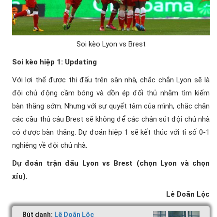
Soi kèo Lyon vs Brest
Soi kèo hiệp 1: Updating
Với lợi thế được thi đấu trên sân nhà, chắc chắn Lyon sẽ là
đội chủ động cầm bóng và dồn ép đối thủ nhằm tìm kiếm
bàn thắng sớm. Nhưng với sự quyết tâm của mình, chắc chắn
các cầu thủ cảu Brest sẽ không để các chân sút đội chủ nhà
có được bàn thắng. Dự đoán hiệp 1 sẽ kết thúc với tỉ số 0-1
nghiêng về đội chủ nhà.
Dự đoán trận đấu Lyon vs Brest (chọn Lyon và chọn
xỉu).
Lê Doãn Lộc
Bút danh:
Lê Doãn Lộc