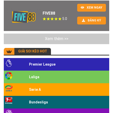
XEM NGAY
FIVE88
5.0
ĐĂNG KÝ
Xem thêm >>
GIẢI SOI KÈO HOT
Premier League
Laliga
Serie A
Bundesliga