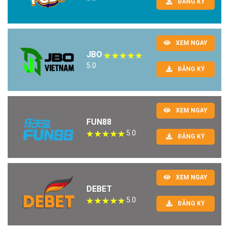
ĐĂNG KÝ
XEM NGAY
JBO
5.0
ĐĂNG KÝ
XEM NGAY
FUN88
5.0
ĐĂNG KÝ
XEM NGAY
DEBET
5.0
ĐĂNG KÝ