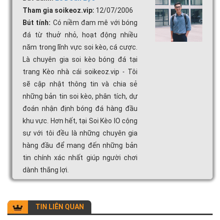
Tham gia soikeoz.vip:
12/07/2006
Bút tính:
Có niềm đam mê với bóng
đá từ thuở nhỏ, hoạt động nhiều
năm trong lĩnh vực soi kèo, cá cược.
Là chuyên gia soi kèo bóng đá tại
trang Kèo nhà cái soikeoz.vip - Tôi
sẽ cập nhật thông tin và chia sẻ
những bản tin soi kèo, phân tích, dự
đoán nhận định bóng đá hàng đầu
khu vực. Hơn hết, tại Soi Kèo IO cộng
sự với tôi đều là những chuyên gia
hàng đầu để mang đến những bản
tin chính xác nhất giúp người chơi
dành thắng lợi.
TIN LIÊN QUAN