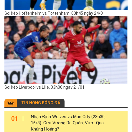
Soi kèo Hoffenheim vs Tottenham, 00h45 ngày 24/01
Soi kèo Liverpool vs Lille, 03h00 ngày 21/01
TIN NÓNG BÓNG ĐÁ
Nhận Định Wolves vs Man City (23h30,
01
16/8): Cựu Vương Ra Quân, Vượt Qua
Khủng Hoảng?