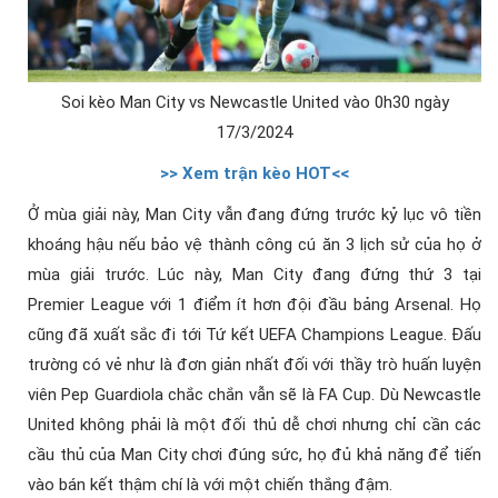
Soi kèo Man City vs Newcastle United vào 0h30 ngày
17/3/2024
>> Xem trận kèo HOT<<
Ở mùa giải này, Man City vẫn đang đứng trước kỷ lục vô tiền
khoáng hậu nếu bảo vệ thành công cú ăn 3 lịch sử của họ ở
mùa giải trước. Lúc này, Man City đang đứng thứ 3 tại
Premier League với 1 điểm ít hơn đội đầu bảng Arsenal. Họ
cũng đã xuất sắc đi tới Tứ kết UEFA Champions League. Đấu
trường có vẻ như là đơn giản nhất đối với thầy trò huấn luyện
viên Pep Guardiola chắc chắn vẫn sẽ là FA Cup. Dù Newcastle
United không phải là một đối thủ dễ chơi nhưng chỉ cần các
cầu thủ của Man City chơi đúng sức, họ đủ khả năng để tiến
vào bán kết thậm chí là với một chiến thắng đậm.