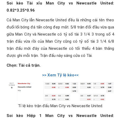
Soi kèo Tài xỉu Man City vs Newcastle United:
0.82*3.25*0.96
Cả Man City lẫn Newcastle United đều là những cái tên theo
đuổi lối bóng đá tấn công đẹp mắt. 5/8 trận đối đầu vừa qua
giữa Man City và Newcastle có tỷ số tài 3 1/4. 3 trong số 4
trận đấu vừa rồi của Man City cũng có tỷ số tài 3 1/4. 6/8
trận đấu mới đây của Newcastle có tối thiểu 4 bàn thắng
được ghi mỗi trận. Trận đấu này sáng cửa có Tài.
Chọn: Tài cả trận.
>> Xem Tỷ lệ kèo<<
Tỉ lệ kèo trận đấu Man City vs Newcastle United.
Soi kèo Hiệp 1 Man City vs Newcastle United: