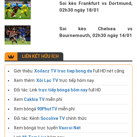
Soi kèo Frankfurt vs Dortmund,
02h30 ngày 18/01
Soi kèo Chelsea vs
Bournemouth, 02h30 ngày 14/01
LIÊN KẾT HỮU ÍCH
Giới thiệu:
Xoilacz TV truc tiep bong da
Full HD nét căng.
Xem thêm:
Xôi Lạc TV
trực tiếp hôm nay.
Đối tác: Link
trực tiếp bóngá hôm nay
full HD
Xem
Cakhia TV
miễn phí
Xem bóngá
90PhutTV
miễn phí
Đối tác: Kênh
Socolive TV
chính thức
Xem bóngá trực tuyến
Vaoroi Nét