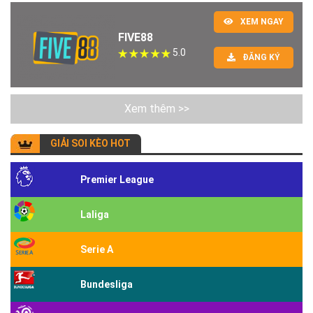
XEM NGAY
FIVE88
5.0
ĐĂNG KÝ
Xem thêm >>
GIẢI SOI KÈO HOT
Premier League
Laliga
Serie A
Bundesliga