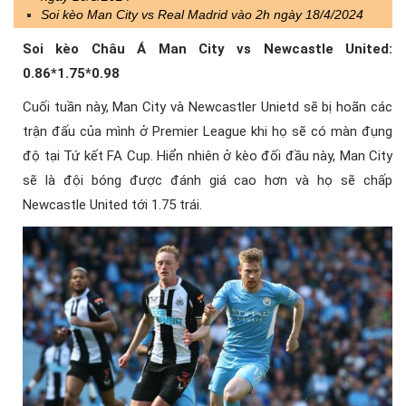
Soi kèo Man City vs Real Madrid vào 2h ngày 18/4/2024
Soi kèo Châu Á Man City vs Newcastle United:
0.86*1.75*0.98
Cuối tuần này, Man City và Newcastler Unietd sẽ bị hoãn các
trận đấu của mình ở Premier League khi họ sẽ có màn đụng
độ tại Tứ kết FA Cup. Hiển nhiên ở kèo đối đầu này, Man City
sẽ là đội bóng được đánh giá cao hơn và họ sẽ chấp
Newcastle United tới 1.75 trái.