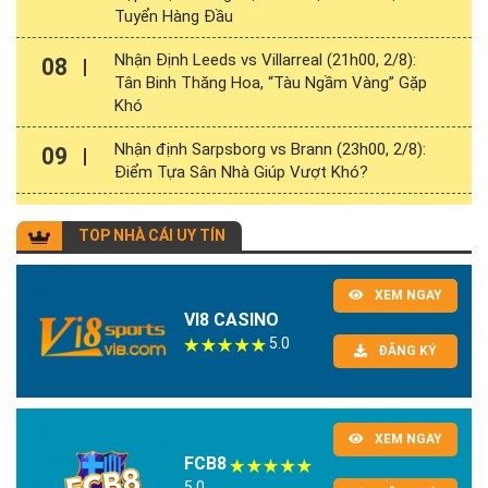
Tuyển Hàng Đầu
Nhận Định Leeds vs Villarreal (21h00, 2/8):
08
Tân Binh Thăng Hoa, “Tàu Ngầm Vàng” Gặp
Khó
Nhận định Sarpsborg vs Brann (23h00, 2/8):
09
Điểm Tựa Sân Nhà Giúp Vượt Khó?
TOP NHÀ CÁI UY TÍN
XEM NGAY
VI8 CASINO
5.0
ĐĂNG KÝ
XEM NGAY
FCB8
5.0