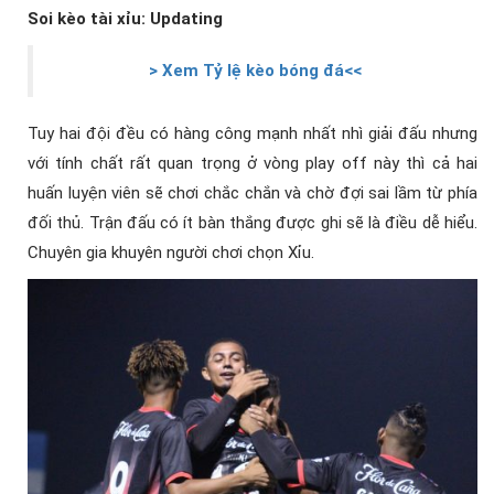
Soi kèo tài xỉu: Updating
> Xem Tỷ lệ kèo bóng đá<<
Tuy hai đội đều có hàng công mạnh nhất nhì giải đấu nhưng
với tính chất rất quan trọng ở vòng play off này thì cả hai
huấn luyện viên sẽ chơi chắc chắn và chờ đợi sai lầm từ phía
đối thủ. Trận đấu có ít bàn thắng được ghi sẽ là điều dễ hiểu.
Chuyên gia khuyên người chơi chọn Xỉu.