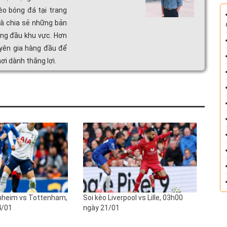
kèo bóng đá tại trang
 và chia sẻ những bản
àng đầu khu vực. Hơn
uyên gia hàng đầu để
i dành thắng lợi.
nheim vs Tottenham,
Soi kèo Liverpool vs Lille, 03h00
4/01
ngày 21/01