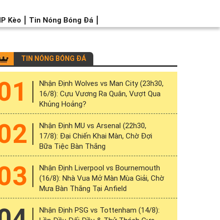
IP Kèo
Tin Nóng Bóng Đá
TIN NÓNG BÓNG ĐÁ
01
Nhận Định Wolves vs Man City (23h30,
16/8): Cựu Vương Ra Quân, Vượt Qua
Khủng Hoảng?
02
Nhận Định MU vs Arsenal (22h30,
17/8): Đại Chiến Khai Màn, Chờ Đợi
Bữa Tiệc Bàn Thắng
03
Nhận Định Liverpool vs Bournemouth
(16/8): Nhà Vua Mở Màn Mùa Giải, Chờ
Mưa Bàn Thắng Tại Anfield
04
Nhận Định PSG vs Tottenham (14/8):