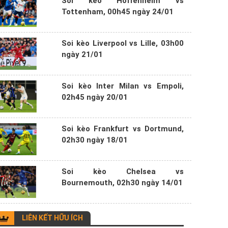
Soi kèo Hoffenheim vs
Tottenham, 00h45 ngày 24/01
Soi kèo Liverpool vs Lille, 03h00
ngày 21/01
Soi kèo Inter Milan vs Empoli,
02h45 ngày 20/01
Soi kèo Frankfurt vs Dortmund,
02h30 ngày 18/01
Soi kèo Chelsea vs
Bournemouth, 02h30 ngày 14/01
LIÊN KẾT HỮU ÍCH