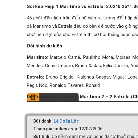
Soi kèo Hiệp 1 Maritimo vs Estrela: 2.02*0.25*1.8
45 phút đầu tiên trận đấu sẽ diễn ra tương đối hấp dẫ
cả Maritimo và Estrela đều có bàn để bước vào giờ nghỉ
chơi nên đặt cửa cho Estrela thì cơ hội thắng cuộc ca
Đội hình dự kiến
Maritimo
: Marcelo Carné, Paulinho Mota, Moises Mo
Mendes, Geny Catamo, Bruno Xadas, Félix Correia, Andr
Estrela:
Bruno Brígido, Kialonda Gaspar, Miguel Lope
Regis Ndo, Ronaldo Tavares, Ronald
Dự đoán tỉ số trận đấu: Maritimo 2 – 2 Estrela (Ch
Bút danh:
Lê Doãn Lộc
Tham gia soikeoz.vip:
12/07/2006
Bút tính:
Có niềm đam mê với bóng đá từ thuở nhỏ, 