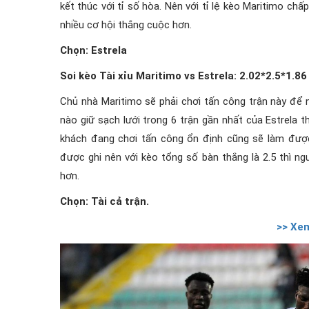
kết thúc với tỉ số hòa. Nên với tỉ lệ kèo Maritimo chấp
nhiều cơ hội thắng cuộc hơn.
Chọn: Estrela
Soi kèo Tài xỉu Maritimo vs Estrela: 2.02*2.5*1.86
Chủ nhà Maritimo sẽ phải chơi tấn công trận này để 
nào giữ sạch lưới trong 6 trận gần nhất của Estrela t
khách đang chơi tấn công ổn định cũng sẽ làm được 
được ghi nên với kèo tổng số bàn thắng là 2.5 thì ng
hơn.
Chọn: Tài cả trận.
>> Xem