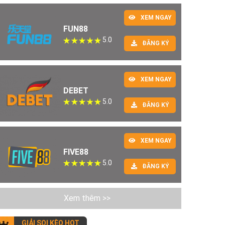
XEM NGAY
FUN88
5.0
ĐĂNG KÝ
XEM NGAY
DEBET
5.0
ĐĂNG KÝ
XEM NGAY
FIVE88
5.0
ĐĂNG KÝ
Xem thêm >>
GIẢI SOI KÈO HOT