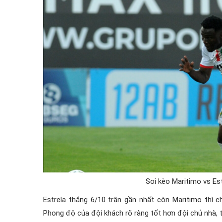
Soi kèo Maritimo vs Es
Estrela thắng 6/10 trận gần nhất còn Maritimo thì 
Phong độ của đội khách rõ ràng tốt hơn đội chủ nhà, 