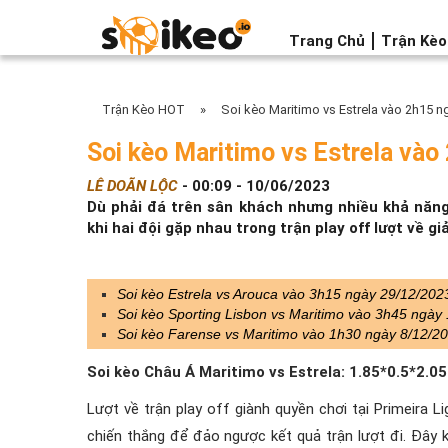
Trang Chủ
Trận Kè
Trận Kèo HOT
»
Soi kèo Maritimo vs Estrela vào 2h15 
Soi kèo Maritimo vs Estrela và
LÊ DOÃN LỘC
-
00:09 - 10/06/2023
Dù phải đá trên sân khách nhưng nhiều khả năng
khi hai đội gặp nhau trong trận play off lượt về gi
Soi kèo Estrela vs Arouca vào 3h15 ngày 29/12/202
Soi kèo Sporting Lisbon vs Maritimo vào 3h45 ngày
Soi kèo Farense vs Maritimo vào 1h30 ngày 8/12/2
Soi kèo Châu Á Maritimo vs Estrela: 1.85*0.5*2.05
Lượt về trận play off giành quyền chơi tại Primeira Li
chiến thắng để đảo ngược kết quả trận lượt đi. Đây 