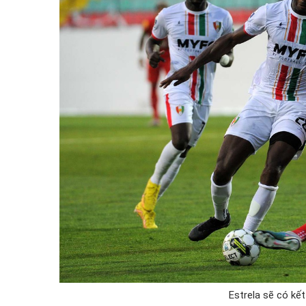
Estrela sẽ có kế