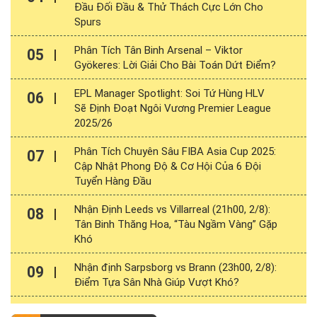
Đầu Đối Đầu & Thử Thách Cực Lớn Cho
Spurs
Phân Tích Tân Binh Arsenal – Viktor
05
Gyökeres: Lời Giải Cho Bài Toán Dứt Điểm?
EPL Manager Spotlight: Soi Tứ Hùng HLV
06
Sẽ Định Đoạt Ngôi Vương Premier League
2025/26
Phân Tích Chuyên Sâu FIBA Asia Cup 2025:
07
Cập Nhật Phong Độ & Cơ Hội Của 6 Đội
Tuyển Hàng Đầu
Nhận Định Leeds vs Villarreal (21h00, 2/8):
08
Tân Binh Thăng Hoa, “Tàu Ngầm Vàng” Gặp
Khó
Nhận định Sarpsborg vs Brann (23h00, 2/8):
09
Điểm Tựa Sân Nhà Giúp Vượt Khó?