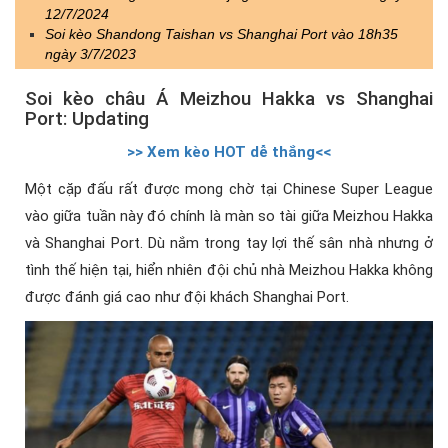
12/7/2024
Soi kèo Shandong Taishan vs Shanghai Port vào 18h35
ngày 3/7/2023
Soi kèo châu Á Meizhou Hakka vs Shanghai
Port: Updating
>> Xem kèo HOT dễ thắng<<
Một cặp đấu rất được mong chờ tại Chinese Super League
vào giữa tuần này đó chính là màn so tài giữa Meizhou Hakka
và Shanghai Port. Dù nắm trong tay lợi thế sân nhà nhưng ở
tình thế hiện tại, hiển nhiên đội chủ nhà Meizhou Hakka không
được đánh giá cao như đội khách Shanghai Port.