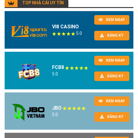
TOP NHÀ CÁI UY TÍN
XEM NGAY
VI8 CASINO
5.0
ĐĂNG KÝ
XEM NGAY
FCB8
5.0
ĐĂNG KÝ
XEM NGAY
JBO
5.0
ĐĂNG KÝ