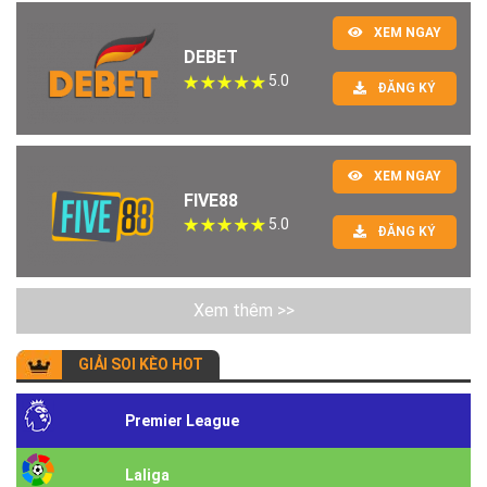
XEM NGAY
DEBET
5.0
ĐĂNG KÝ
XEM NGAY
FIVE88
5.0
ĐĂNG KÝ
Xem thêm >>
GIẢI SOI KÈO HOT
Premier League
Laliga