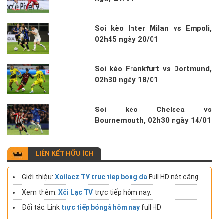
Soi kèo Inter Milan vs Empoli,
02h45 ngày 20/01
Soi kèo Frankfurt vs Dortmund,
02h30 ngày 18/01
Soi kèo Chelsea vs
Bournemouth, 02h30 ngày 14/01
LIÊN KẾT HỮU ÍCH
Giới thiệu:
Xoilacz TV truc tiep bong da
Full HD nét căng.
Xem thêm:
Xôi Lạc TV
trực tiếp hôm nay.
Đối tác: Link
trực tiếp bóngá hôm nay
full HD