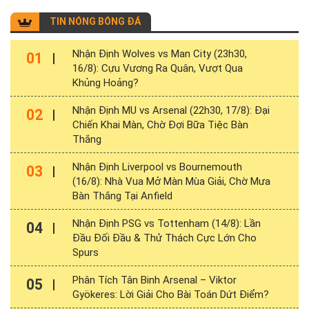
TIN NÓNG BÓNG ĐÁ
Nhận Định Wolves vs Man City (23h30,
01
16/8): Cựu Vương Ra Quân, Vượt Qua
Khủng Hoảng?
Nhận Định MU vs Arsenal (22h30, 17/8): Đại
02
Chiến Khai Màn, Chờ Đợi Bữa Tiệc Bàn
Thắng
Nhận Định Liverpool vs Bournemouth
03
(16/8): Nhà Vua Mở Màn Mùa Giải, Chờ Mưa
Bàn Thắng Tại Anfield
Nhận Định PSG vs Tottenham (14/8): Lần
04
Đầu Đối Đầu & Thử Thách Cực Lớn Cho
Spurs
Phân Tích Tân Binh Arsenal – Viktor
05
Gyökeres: Lời Giải Cho Bài Toán Dứt Điểm?