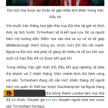
Đội chủ nhà được dự đoán sẽ gặp nhiều khó khăn trong trận
đấu tới
Với chuỗi trận thăng hoa gần đây của đội nhà tại giải vô địch
Anh, kỳ tích trước Tottenham sẽ là kết quả của tất cả người
hâm mộ hướng đến. Điểm tựa sân nhà và sự cổ vũ sẽ giúp
Middlesbrough thêm động lực trước một đối thủ rất mạnh.
Ngoài ra đội chủ nhà phải cố gắng rất nhiều và nỗ lực hết sức
suốt cả trận đấu để có được kết quả tốt.
Trong những trận gần nhất đối đầu, kết quả nghiêng về phía
đội khách với 3 chiến thắng. Việc chênh lệch đội hình cộng
với việc Tottenham đang rất cần một chiến thắng để người
hâm mộ quên đi thất bại trước Southampton tại Ngoại Hạng
Anh. Chiến thắng là điều đội bóng thành London làm mọi thứ
để có được. Chuyên gia
soi kèo
khuyên người chơi nên cược
vào Tottenham Hotspur.