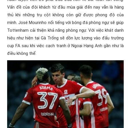
Vấn đề của đội khách từ đầu mùa giải đến nay vẫn là hàng
thủ khi những trụ cột không còn giữ được phong độ của
mình. José Mourinho nổi tiếng với bóng đá phòng ngự sẽ giúp
Tottenham cải thiện khả năng phòng ngự. Với việc khát danh
hiệu như hiện tại Gà Trống sẽ dồn lực lượng vào đấu trường
cup FA sau khi việc cạch tranh ở Ngoại Hạng Anh gần như là
điều không thể.