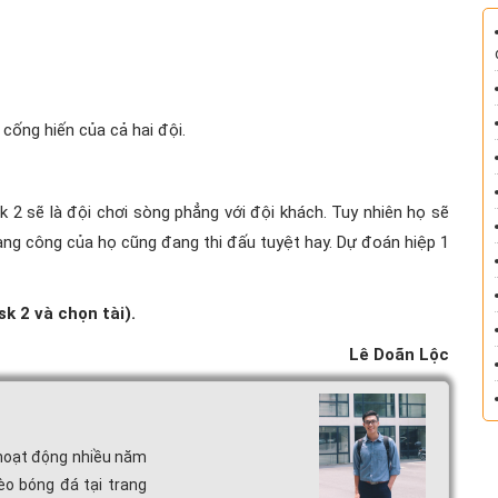
 cống hiến của cả hai đội.
k 2 sẽ là đội chơi sòng phẳng với đội khách. Tuy nhiên họ sẽ
 hàng công của họ cũng đang thi đấu tuyệt hay. Dự đoán hiệp 1
 2 và chọn tài).
Lê Doãn Lộc
hoạt động nhiều năm
kèo bóng đá tại trang