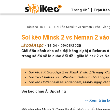
Trang Chủ
Trận Kè
Trận Kèo HOT
»
Soi kèo Minsk 2 vs Neman 2 vào 17h n
Soi kèo Minsk 2 vs Neman 2 vào
LÊ DOÃN LỘC
-
16:04 - 09/05/2020
Giải đấu dành cho các đội bóng dự bị ở Belarus ở
trong số đó sẽ là cuộc đối đầu giữa Minsk 2 vs N
Soi kèo FK Gorodeja 2 vs Minsk 2 vào 17h ngày 7/
Soi Kèo Chelsea vs Tottenham Hotspur, 02:00 ngày
Soi kèo Hoffenheim vs Tottenham, 00h45 ngày 24/0
Soi kèo châu Á: Updating
>> Xem trận k
Đội chủ nhà Minsk 2 đang thi đấu không mấy khả quan