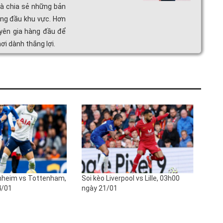
 và chia sẻ những bản
àng đầu khu vực. Hơn
uyên gia hàng đầu để
i dành thắng lợi.
nheim vs Tottenham,
Soi kèo Liverpool vs Lille, 03h00
4/01
ngày 21/01