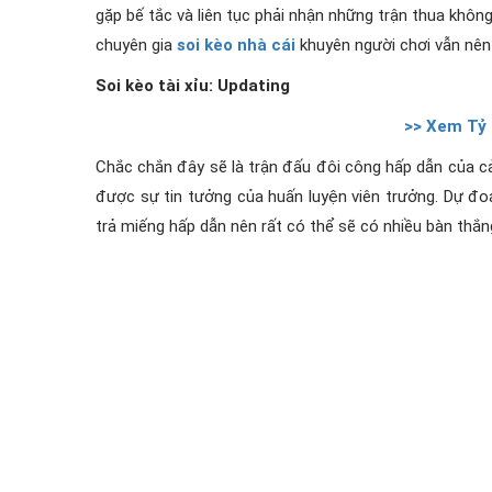
gặp bế tắc và liên tục phải nhận những trận thua khô
chuyên gia
soi kèo nhà cái
khuyên người chơi vẫn nên
Soi kèo tài xỉu: Updating
>> Xem Tỷ 
Chắc chắn đây sẽ là trận đấu đôi công hấp dẫn của c
được sự tin tưởng của huấn luyện viên trưởng. Dự đo
trả miếng hấp dẫn nên rất có thể sẽ có nhiều bàn thắn