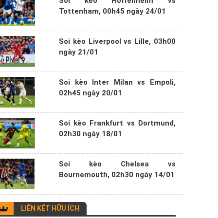
Soi kèo Hoffenheim vs
Tottenham, 00h45 ngày 24/01
Soi kèo Liverpool vs Lille, 03h00
ngày 21/01
Soi kèo Inter Milan vs Empoli,
02h45 ngày 20/01
Soi kèo Frankfurt vs Dortmund,
02h30 ngày 18/01
Soi kèo Chelsea vs
Bournemouth, 02h30 ngày 14/01
LIÊN KẾT HỮU ÍCH