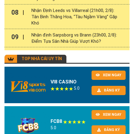
Nhận Định Leeds vs Villarreal (21h00, 2/8):
08
Tân Binh Thăng Hoa, “Tàu Ngầm Vàng” Gặp
Khó
Nhận định Sarpsborg vs Brann (23h00, 2/8):
09
Điểm Tựa Sân Nhà Giúp Vượt Khó?
TOP NHÀ CÁI UY TÍN
XEM NGAY
VI8 CASINO
5.0
ĐĂNG KÝ
XEM NGAY
FCB8
5.0
ĐĂNG KÝ