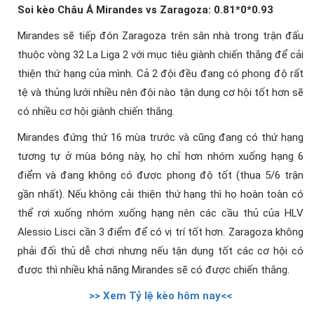
Soi kèo Châu Á Mirandes vs Zaragoza: 0.81*0*0.93
Mirandes sẽ tiếp đón Zaragoza trên sân nhà trong trận đấu
thuộc vòng 32 La Liga 2 với mục tiêu giành chiến thắng để cải
thiện thứ hạng của mình. Cả 2 đội đều đang có phong độ rất
tệ và thủng lưới nhiều nên đội nào tận dụng cơ hội tốt hơn sẽ
có nhiều cơ hội giành chiến thắng.
Mirandes đứng thứ 16 mùa trước và cũng đang có thứ hạng
tương tự ở mùa bóng này, họ chỉ hơn nhóm xuống hạng 6
điểm và đang không có được phong độ tốt (thua 5/6 trận
gần nhất). Nếu không cải thiện thứ hạng thì họ hoàn toàn có
thể rơi xuống nhóm xuống hạng nên các cầu thủ của HLV
Alessio Lisci cần 3 điểm để có vị trí tốt hơn. Zaragoza không
phải đối thủ dễ chơi nhưng nếu tận dụng tốt các cơ hội có
được thì nhiều khả năng Mirandes sẽ có được chiến thắng.
>> Xem Tỷ lệ kèo hôm nay<<