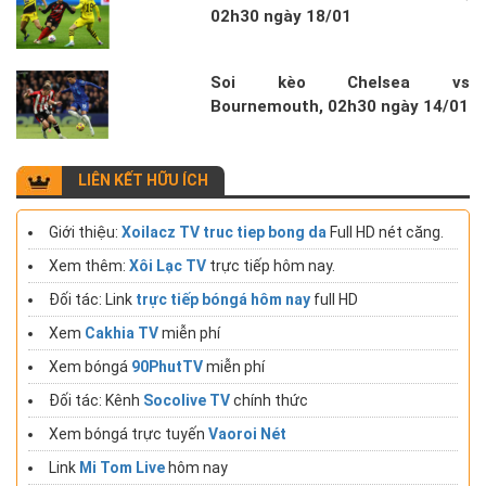
02h30 ngày 18/01
Soi kèo Chelsea vs
Bournemouth, 02h30 ngày 14/01
LIÊN KẾT HỮU ÍCH
Giới thiệu:
Xoilacz TV truc tiep bong da
Full HD nét căng.
Xem thêm:
Xôi Lạc TV
trực tiếp hôm nay.
Đối tác: Link
trực tiếp bóngá hôm nay
full HD
Xem
Cakhia TV
miễn phí
Xem bóngá
90PhutTV
miễn phí
Đối tác: Kênh
Socolive TV
chính thức
Xem bóngá trực tuyến
Vaoroi Nét
Link
Mi Tom Live
hôm nay