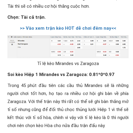
Tài thì sẽ có nhiều cơ hội thắng cuộc hơn.
Chọn: Tài cả trận.
>> Vào xem trận kèo HOT dễ chơi đêm nay<<
Tỉ lệ kèo Mirandes vs Zaragoza
Soi kèo Hiệp 1 Mirandes vs Zaragoza: 0.81*0*0.97
Trong 45 phút đầu tiên các cầu thủ Mirandes sẽ là những
người chơi tốt hơn, họ tạo ra nhiều cơ hội ghi bàn về phía
Zaragoza. Với thế trận này thì rất có thể sẽ ghi bàn thắng mở
tỉ số nhưng cũng để đối thủ chọc thủng lưới. Hiệp 1 vì thế sẽ
kết thúc với tỉ số hòa, chính vì vậy với tỉ lệ kèo là 0 thì người
chơi nên chọn kèo Hòa cho nửa đầu trận đấu này.