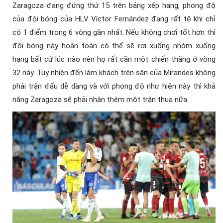
Zaragoza đang đứng thứ 15 trên bảng xếp hạng, phong độ
của đội bóng của HLV Víctor Fernández đang rất tệ khi chỉ
có 1 điểm trong 6 vòng gần nhất. Nếu không chơi tốt hơn thì
đội bóng này hoàn toàn có thể sẽ rơi xuống nhóm xuống
hạng bất cứ lúc nào nên họ rất cần một chiến thắng ở vòng
32 này. Tuy nhiên đến làm khách trên sân của Mirandes không
phải trận đấu dễ dàng và với phong độ như hiện này thì khả
năng Zaragoza sẽ phải nhận thêm một trận thua nữa.