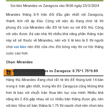
Soi kèo Mirandes vs Zaragoza vào 0h30 ngày 25/3/2024
Mirandes thắng 3/4 trận đối đầu gần nhất với Zaragoza,
thành tích rất áp đảo. Cộng với việc dù đang chơi tệ thì
phong độ của Mirandes vẫn đỡ tệ hơn so với đối thủ. Cộng
với việc được đá sân nhà thì nhiều khả năng phần thắng trận
này sẽ sẽ thuộc về Mirandes, nên với tỉ lệ kèo là 0 thì người
chơi
soi kèo
nên đặt cửa cho đội bóng này thì cơ hội thắng
cuộc cao hơn.
Chọn: Mirandes
Soi kèo Tài xỉu Mirandes vs Zaragoza: 0.75*1.75*0.89
Hàng thủ Mirandes đang chơi rất tệ khi để thủng lưới 14 bàn
trong 6 trận gần nhất, trong khi đó Zaragoza cũng không khá
hơn là bao với chuỗi trận thua liên tục của mình. Nhiều khả
năng khi 2 đội gặp nhau sẽ có nhiều bàn thắng được ghi, nên
với kèo tổng số bàn thắng là 1.75 thì người chơi nên chọn kèo