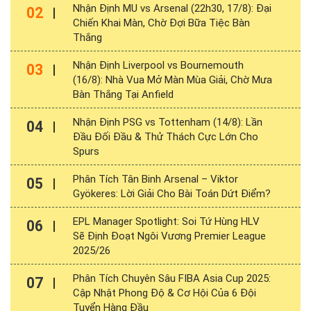
Nhận Định MU vs Arsenal (22h30, 17/8): Đại
02
Chiến Khai Màn, Chờ Đợi Bữa Tiệc Bàn
Thắng
Nhận Định Liverpool vs Bournemouth
03
(16/8): Nhà Vua Mở Màn Mùa Giải, Chờ Mưa
Bàn Thắng Tại Anfield
Nhận Định PSG vs Tottenham (14/8): Lần
04
Đầu Đối Đầu & Thử Thách Cực Lớn Cho
Spurs
Phân Tích Tân Binh Arsenal – Viktor
05
Gyökeres: Lời Giải Cho Bài Toán Dứt Điểm?
EPL Manager Spotlight: Soi Tứ Hùng HLV
06
Sẽ Định Đoạt Ngôi Vương Premier League
2025/26
Phân Tích Chuyên Sâu FIBA Asia Cup 2025:
07
Cập Nhật Phong Độ & Cơ Hội Của 6 Đội
Tuyển Hàng Đầu