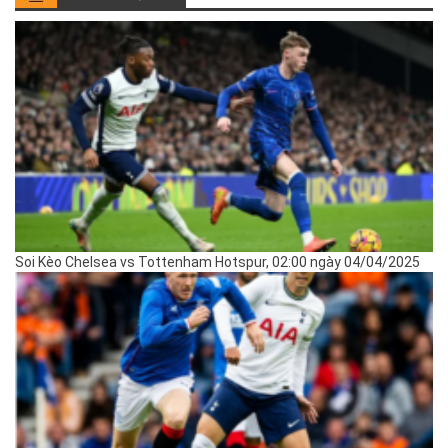
Soi Kèo Chelsea vs Tottenham Hotspur, 02:00 ngày 04/04/2025