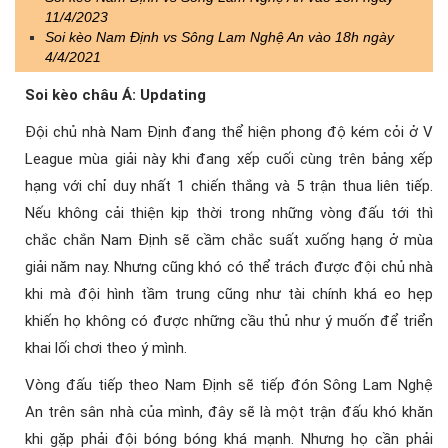
11/4/2023
Soi kèo Nam Định vs Sông Lam Nghệ An vào 18h ngày
4/4/2021
Soi kèo châu Á: Updating
Đội chủ nhà Nam Định đang thể hiện phong độ kém cỏi ở V
League mùa giải này khi đang xếp cuối cùng trên bảng xếp
hạng với chỉ duy nhất 1 chiến thắng và 5 trận thua liên tiếp.
Nếu không cải thiện kịp thời trong những vòng đấu tới thì
chắc chắn Nam Định sẽ cầm chắc suất xuống hạng ở mùa
giải năm nay. Nhưng cũng khó có thể trách được đội chủ nhà
khi mà đội hình tầm trung cũng như tài chính khá eo hẹp
khiến họ không có được những cầu thủ như ý muốn để triển
khai lối chơi theo ý mình.
Vòng đấu tiếp theo Nam Định sẽ tiếp đón Sông Lam Nghệ
An trên sân nhà của mình, đây sẽ là một trận đấu khó khăn
khi gặp phải đội bóng bóng khá mạnh. Nhưng họ cần phải