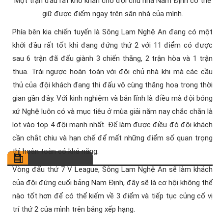
Một trận đấu rất khó khăn cho đội chủ nhà Nam Định có thể
giữ được điểm ngay trên sân nhà của mình.
Phía bên kia chiến tuyến là Sông Lam Nghệ An đang có một
khởi đầu rất tốt khi đang đứng thứ 2 với 11 điểm có được
sau 6 trận đã đấu giành 3 chiến thắng, 2 trận hòa và 1 trận
thua. Trái ngược hoàn toàn với đội chủ nhà khi mà các cầu
thủ của đội khách đang thi đấu vô cùng thăng hoa trong thời
gian gần đây. Với kinh nghiệm và bản lĩnh là điều mà đội bóng
xứ Nghệ luôn có và mục tiêu ở mùa giải năm nay chắc chắn là
lọt vào top 4 đội mạnh nhất. Để làm được điều đó đội khách
cần chắt chiu và hạn chế để mất những điểm số quan trọng
thì hoàn toàn có khả năng.
Vòng đấu thứ 7 V League, Sông Lam Nghệ An sẽ làm khách
của đội đứng cuối bảng Nam Định, đây sẽ là cơ hội không thể
nào tốt hơn để có thể kiếm về 3 điểm và tiếp tục củng cố vị
trí thứ 2 của mình trên bảng xếp hạng.