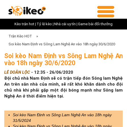
Kèo trận hot |
Tỷ lệ kèo |
Nhà cái uy tín |
Game bài đổi thưởng
Trận Kèo HOT
»
Soi kèo Nam Định vs Sông Lam Nghệ An vào 18h ngày 30/6/2020
Soi kèo Nam Định vs Sông Lam Nghệ An
vào 18h ngày 30/6/2020
LÊ DOÃN LỘC
-
12:35 - 26/06/2020
Đội chủ nhà Nam Định sẽ có trận tiếp đón Sông lam Nghệ
An trên sân nhà của mình, sẽ rất khó khăn dành cho đội
chủ nhà khi phải gặp một đội bóng mạnh như Sông lam
Nghệ An ở thời điểm hiện tại.
Soi kèo Nam Định vs Sông Lam Nghệ An vào 18h ngày
31/5/2024
Soi kèo Nam Định vs Sông Lam Nghệ An vào 18h ngày