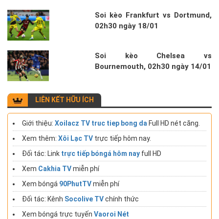
Soi kèo Frankfurt vs Dortmund,
02h30 ngày 18/01
Soi kèo Chelsea vs
Bournemouth, 02h30 ngày 14/01
LIÊN KẾT HỮU ÍCH
Giới thiệu:
Xoilacz TV truc tiep bong da
Full HD nét căng.
Xem thêm:
Xôi Lạc TV
trực tiếp hôm nay.
Đối tác: Link
trực tiếp bóngá hôm nay
full HD
Xem
Cakhia TV
miễn phí
Xem bóngá
90PhutTV
miễn phí
Đối tác: Kênh
Socolive TV
chính thức
Xem bóngá trực tuyến
Vaoroi Nét