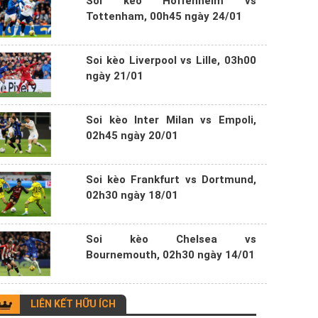
Soi kèo Hoffenheim vs
Tottenham, 00h45 ngày 24/01
Soi kèo Liverpool vs Lille, 03h00
ngày 21/01
Soi kèo Inter Milan vs Empoli,
02h45 ngày 20/01
Soi kèo Frankfurt vs Dortmund,
02h30 ngày 18/01
Soi kèo Chelsea vs
Bournemouth, 02h30 ngày 14/01
LIÊN KẾT HỮU ÍCH