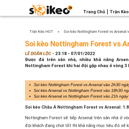
Trang Chủ
Trận Kè
Trận Kèo HOT
»
Soi kèo Nottingham Forest vs Arsenal 
Soi kèo Nottingham Forest vs A
LÊ DOÃN LỘC
-
23:18 - 07/01/2022
Được đá trên sân nhà, nhiều khả năng Arsen
Nottingham Forest khi hai đội gặp nhau ở vòng 3 
Soi kèo Nottingham Forest vs Arsenal vào 2h30 ngà
Soi kèo Arsenal vs Nottingham Forest vào 18h30 ng
Soi kèo Arsenal vs Nottingham Forest vào 21h ngày
Soi kèo Châu Á Nottingham Forest vs Arsenal: 1.
Nottingham Forest sẽ tiếp Arsenal trên sân nhà ở vò
đội khách đang chơi tốt thì khả năng mục tiêu đó sẽ 