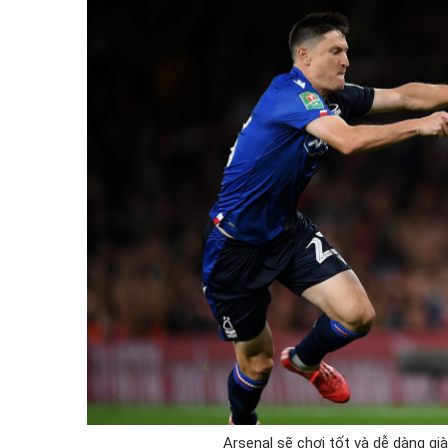
Arsenal sẽ chơi tốt và dễ dàng g