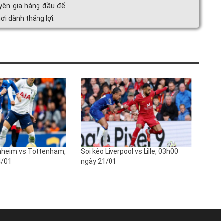
uyên gia hàng đầu để
i dành thắng lợi.
nheim vs Tottenham,
Soi kèo Liverpool vs Lille, 03h00
4/01
ngày 21/01