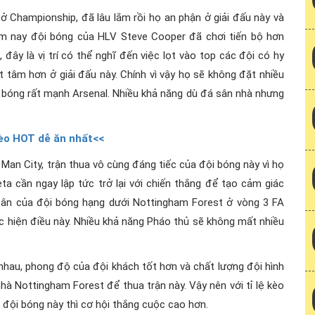
 ở Championship, đã lâu lắm rồi họ an phận ở giải đấu này và
m nay đội bóng của HLV Steve Cooper đã chơi tiến bộ hơn
 đây là vị trí có thể nghĩ đến việc lọt vào top các đội có hy
 tâm hơn ở giải đấu này. Chính vì vậy họ sẽ không đặt nhiều
i bóng rất mạnh Arsenal. Nhiều khả năng dù đá sân nhà nhưng
èo HOT dễ ăn nhất<<
 Man City, trận thua vô cùng đáng tiếc của đội bóng này vì họ
eta cần ngay lập tức trở lại với chiến thắng để tạo cảm giác
sân của đội bóng hạng dưới Nottingham Forest ở vòng 3 FA
ực hiện điều này. Nhiều khả năng Pháo thủ sẽ không mất nhiều
 nhau, phong độ của đội khách tốt hơn và chất lượng đội hình
hà Nottingham Forest để thua trận này. Vậy nên với tỉ lệ kèo
đội bóng này thì cơ hội thắng cuộc cao hơn.