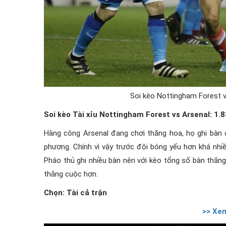
Soi kèo Nottingham Forest 
Soi kèo Tài xỉu Nottingham Forest vs Arsenal: 1.
Hàng công Arsenal đang chơi thăng hoa, họ ghi bàn ở
phương. Chính vì vậy trước đội bóng yếu hơn khá nhi
Pháo thủ ghi nhiều bàn nên với kèo tổng số bàn thắng 
thắng cuộc hơn.
Chọn: Tài cả trận
>> Xem