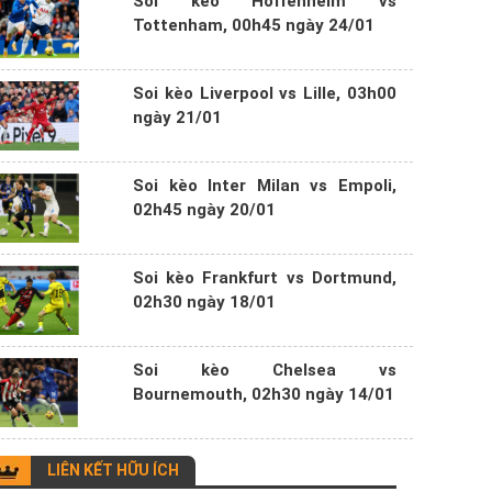
Soi kèo Hoffenheim vs
Tottenham, 00h45 ngày 24/01
Soi kèo Liverpool vs Lille, 03h00
ngày 21/01
Soi kèo Inter Milan vs Empoli,
02h45 ngày 20/01
Soi kèo Frankfurt vs Dortmund,
02h30 ngày 18/01
Soi kèo Chelsea vs
Bournemouth, 02h30 ngày 14/01
LIÊN KẾT HỮU ÍCH