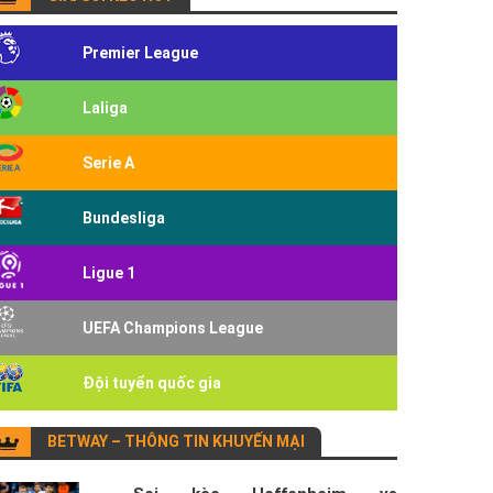
Premier League
Laliga
Serie A
Bundesliga
Ligue 1
UEFA Champions League
Đội tuyển quốc gia
BETWAY – THÔNG TIN KHUYẾN MẠI