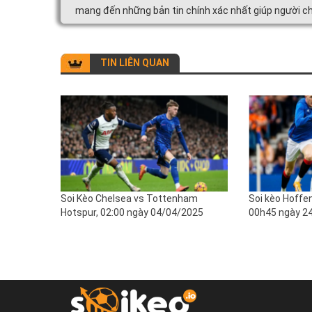
mang đến những bản tin chính xác nhất giúp người chơ
TIN LIÊN QUAN
Soi Kèo Chelsea vs Tottenham
Soi kèo Hoffe
Hotspur, 02:00 ngày 04/04/2025
00h45 ngày 2