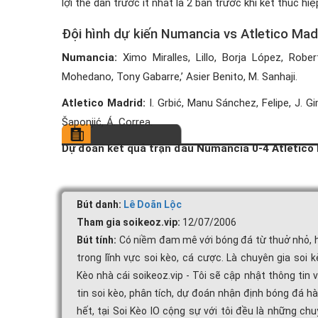
lợi thế dẫn trước ít nhất là 2 bàn trước khi kết thúc hiệ
Đội hình dự kiến Numancia vs Atletico Mad
Numancia:
Ximo Miralles, Lillo, Borja López, Robe
Mohedano, Tony Gabarre,’ Asier Benito, M. Sanhaji.
Atletico Madrid:
I. Grbić, Manu Sánchez, Felipe, J. G
Šaponjić, Á. Correa.
Dự đoán kết quả trận đấu Numancia 0-4 Atletico M
Bút danh:
Lê Doãn Lộc
Tham gia soikeoz.vip:
12/07/2006
Bút tính:
Có niềm đam mê với bóng đá từ thuở nhỏ, 
trong lĩnh vực soi kèo, cá cược. Là chuyên gia soi 
Kèo nhà cái soikeoz.vip - Tôi sẽ cập nhật thông tin
tin soi kèo, phân tích, dự đoán nhận định bóng đá h
hết, tại Soi Kèo IO cộng sự với tôi đều là những ch