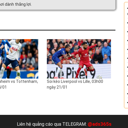
i dành thắng lợi.
nheim vs Tottenham,
Soi kèo Liverpool vs Lille, 03h00
4/01
ngày 21/01
@ads365s
Liên hệ quảng cáo qua TELEGRAM: