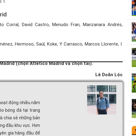
p 1.
rid
rto Corral, David Castro, Menudo Fran, Manzanara Andrés,
iménez, Hermoso, Saúl, Koke, Y. Carrasco, Marcos Llorente, I.
adrid (chọn Atletico Madrid và chọn tài).
Lê Doãn Lộc
hoạt động nhiều năm
kèo bóng đá tại trang
 và chia sẻ những bản
àng đầu khu vực. Hơn
uyên gia hàng đầu để