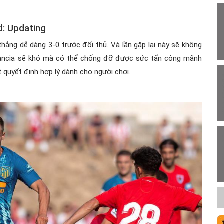
d: Updating
thắng dễ dàng 3-0 trước đối thủ. Và lần gặp lại này sẽ không
umancia sẽ khó mà có thể chống đỡ được sức tấn công mãnh
t quyết định hợp lý dành cho người chơi.