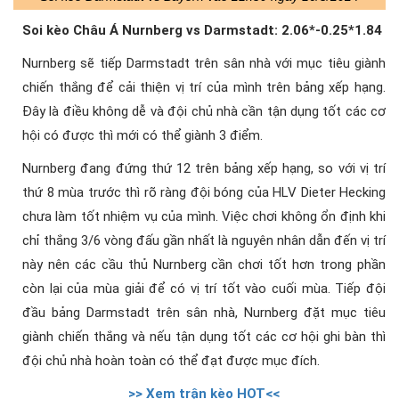
Soi kèo Châu Á Nurnberg vs Darmstadt: 2.06*-0.25*1.84
Nurnberg sẽ tiếp Darmstadt trên sân nhà với mục tiêu giành
chiến thắng để cải thiện vị trí của mình trên bảng xếp hạng.
Đây là điều không dễ và đội chủ nhà cần tận dụng tốt các cơ
hội có được thì mới có thể giành 3 điểm.
Nurnberg đang đứng thứ 12 trên bảng xếp hạng, so với vị trí
thứ 8 mùa trước thì rõ ràng đội bóng của HLV Dieter Hecking
chưa làm tốt nhiệm vụ của mình. Việc chơi không ổn định khi
chỉ thắng 3/6 vòng đấu gần nhất là nguyên nhân dẫn đến vị trí
này nên các cầu thủ Nurnberg cần chơi tốt hơn trong phần
còn lại của mùa giải để có vị trí tốt vào cuối mùa. Tiếp đội
đầu bảng Darmstadt trên sân nhà, Nurnberg đặt mục tiêu
giành chiến thắng và nếu tận dụng tốt các cơ hội ghi bàn thì
đội chủ nhà hoàn toàn có thể đạt được mục đích.
>> Xem trận kèo HOT<<