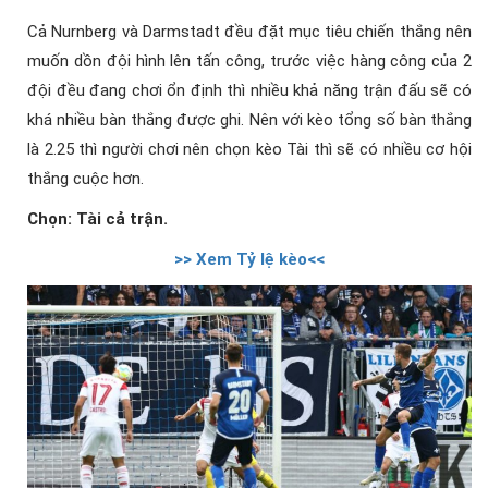
Cả Nurnberg và Darmstadt đều đặt mục tiêu chiến thắng nên
muốn dồn đội hình lên tấn công, trước việc hàng công của 2
đội đều đang chơi ổn định thì nhiều khả năng trận đấu sẽ có
khá nhiều bàn thắng được ghi. Nên với kèo tổng số bàn thắng
là 2.25 thì người chơi nên chọn kèo Tài thì sẽ có nhiều cơ hội
thắng cuộc hơn.
Chọn: Tài cả trận.
>> Xem Tỷ lệ kèo<<