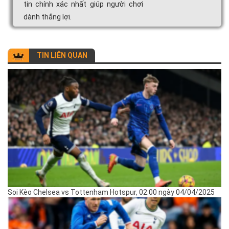
tin chính xác nhất giúp người chơi
dành thắng lợi.
TIN LIÊN QUAN
Soi Kèo Chelsea vs Tottenham Hotspur, 02:00 ngày 04/04/2025