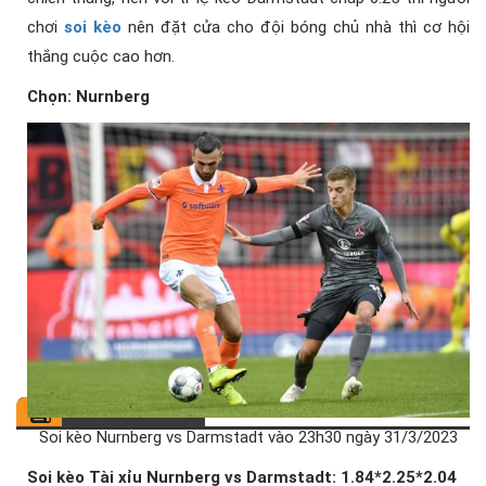
chơi
soi kèo
nên đặt cửa cho đội bóng chủ nhà thì cơ hội
thắng cuộc cao hơn.
Chọn: Nurnberg
Soi kèo Nurnberg vs Darmstadt vào 23h30 ngày 31/3/2023
Soi kèo Tài xỉu Nurnberg vs Darmstadt: 1.84*2.25*2.04