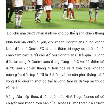
Đội chủ nhà được nhận định sẽ khó có thể giành chiến thắng
Phía bên kia chiến tuyến, đội khách Corinthians cũng không
khác đội chủ Oeste FC là bao, thậm trí nguy cơ phải nói lời
chào tạm biệt là rất cao đối với Corinthians. Trải qua 10 vòng
đấu tại bảng D, Corinthians đang đứng thứ 3 với 11 điểm có
được sau 2 chiến thắng, 5 trận hòa và 3 trận thua, khoảng
cách giữa đội top 2 đã là 5 điểm và họ cần phải thắng cả 2
vòng đấu cuối thì mới có thế hi vọng tấm vé đi tiếp sẽ thuộc
về mình.
Vòng đấu tiếp theo, đoàn quân của HLV Tiago Nunes sẽ có
chuyến làm khách trên sân của Oeste FC, một trận đấu được