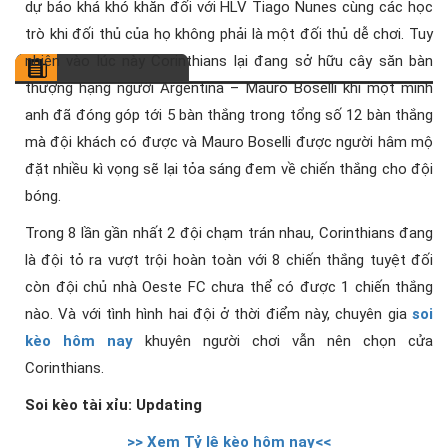
dự báo khá khó khăn đối với HLV Tiago Nunes cùng các học
trò khi đối thủ của họ không phải là một đối thủ dễ chơi. Tuy
nhiên vào lúc này Corinthians lại đang sở hữu cây săn bàn
thượng hạng người Argentina – Mauro Boselli khi một mình
anh đã đóng góp tới 5 bàn thắng trong tổng số 12 bàn thắng
mà đội khách có được và Mauro Boselli được người hâm mộ
đặt nhiều kì vọng sẽ lại tỏa sáng đem về chiến thắng cho đội
bóng.
Trong 8 lần gần nhất 2 đội chạm trán nhau, Corinthians đang
là đội tỏ ra vượt trội hoàn toàn với 8 chiến thắng tuyệt đối
còn đội chủ nhà Oeste FC chưa thể có được 1 chiến thắng
nào. Và với tình hình hai đội ở thời điểm này, chuyên gia
soi
kèo hôm nay
khuyên người chơi vẫn nên chọn cửa
Corinthians.
Soi kèo tài xỉu: Updating
>> Xem Tỷ lệ kèo hôm nay<<