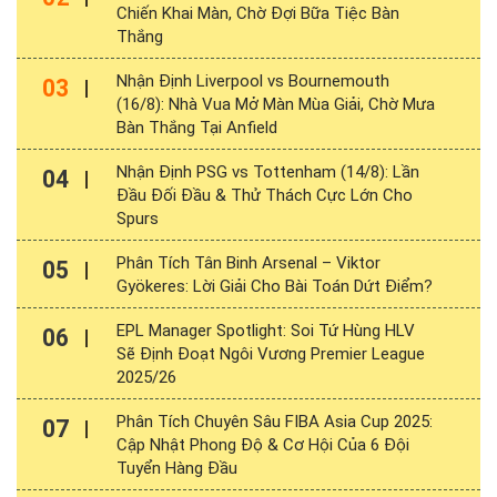
Chiến Khai Màn, Chờ Đợi Bữa Tiệc Bàn
Thắng
Nhận Định Liverpool vs Bournemouth
03
(16/8): Nhà Vua Mở Màn Mùa Giải, Chờ Mưa
Bàn Thắng Tại Anfield
Nhận Định PSG vs Tottenham (14/8): Lần
04
Đầu Đối Đầu & Thử Thách Cực Lớn Cho
Spurs
Phân Tích Tân Binh Arsenal – Viktor
05
Gyökeres: Lời Giải Cho Bài Toán Dứt Điểm?
EPL Manager Spotlight: Soi Tứ Hùng HLV
06
Sẽ Định Đoạt Ngôi Vương Premier League
2025/26
Phân Tích Chuyên Sâu FIBA Asia Cup 2025:
07
Cập Nhật Phong Độ & Cơ Hội Của 6 Đội
Tuyển Hàng Đầu