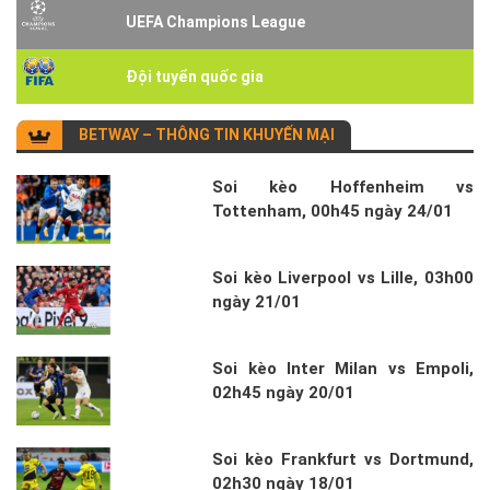
UEFA Champions League
Đội tuyển quốc gia
BETWAY – THÔNG TIN KHUYẾN MẠI
Soi kèo Hoffenheim vs
Tottenham, 00h45 ngày 24/01
Soi kèo Liverpool vs Lille, 03h00
ngày 21/01
Soi kèo Inter Milan vs Empoli,
02h45 ngày 20/01
Soi kèo Frankfurt vs Dortmund,
02h30 ngày 18/01