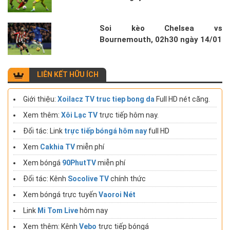
Soi kèo Chelsea vs
Bournemouth, 02h30 ngày 14/01
LIÊN KẾT HỮU ÍCH
Giới thiệu:
Xoilacz TV truc tiep bong da
Full HD nét căng.
Xem thêm:
Xôi Lạc TV
trực tiếp hôm nay.
Đối tác: Link
trực tiếp bóngá hôm nay
full HD
Xem
Cakhia TV
miễn phí
Xem bóngá
90PhutTV
miễn phí
Đối tác: Kênh
Socolive TV
chính thức
Xem bóngá trực tuyến
Vaoroi Nét
Link
Mi Tom Live
hôm nay
Xem thêm: Kênh
Vebo
trực tiếp bóngá