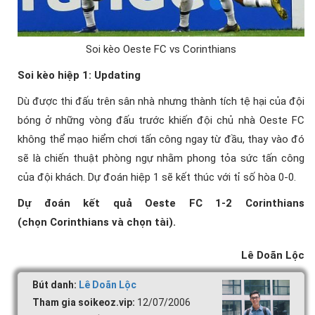
Soi kèo Oeste FC vs Corinthians
Soi kèo hiệp 1: Updating
Dù được thi đấu trên sân nhà nhưng thành tích tệ hại của đội
bóng ở những vòng đấu trước khiến đội chủ nhà Oeste FC
không thể mạo hiểm chơi tấn công ngay từ đầu, thay vào đó
sẽ là chiến thuật phòng ngự nhằm phong tỏa sức tấn công
của đội khách. Dự đoán hiệp 1 sẽ kết thúc với tỉ số hòa 0-0.
Dự đoán kết quả Oeste FC 1-2 Corinthians
(chọn Corinthians và chọn tài).
Lê Doãn Lộc
Bút danh:
Lê Doãn Lộc
Tham gia soikeoz.vip:
12/07/2006