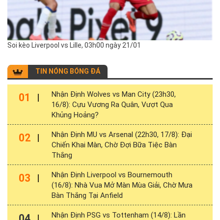
Soi kèo Liverpool vs Lille, 03h00 ngày 21/01
TIN NÓNG BÓNG ĐÁ
Nhận Định Wolves vs Man City (23h30,
01
16/8): Cựu Vương Ra Quân, Vượt Qua
Khủng Hoảng?
Nhận Định MU vs Arsenal (22h30, 17/8): Đại
02
Chiến Khai Màn, Chờ Đợi Bữa Tiệc Bàn
Thắng
Nhận Định Liverpool vs Bournemouth
03
(16/8): Nhà Vua Mở Màn Mùa Giải, Chờ Mưa
Bàn Thắng Tại Anfield
Nhận Định PSG vs Tottenham (14/8): Lần
04