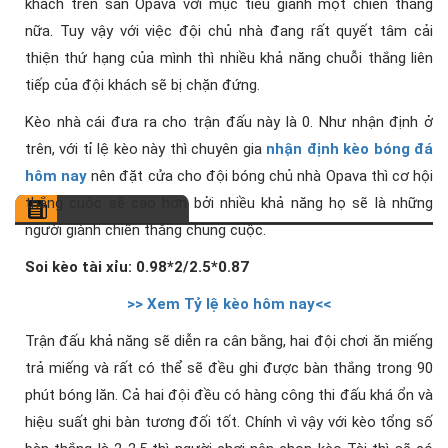
khách trên sân Opava với mục tiêu giành một chiến thắng
nữa. Tuy vậy với việc đội chủ nhà đang rất quyết tâm cải
thiện thứ hạng của mình thì nhiều khả năng chuỗi thắng liên
tiếp của đội khách sẽ bị chặn đứng.
Kèo nhà cái đưa ra cho trận đấu này là 0. Như nhận định ở
trên, với tỉ lệ kèo này thì chuyên gia
nhận định kèo bóng đá
hôm nay
nên đặt cửa cho đội bóng chủ nhà Opava thì cơ hội
thắng cuộc sẽ cao hơn bởi nhiều khả năng họ sẽ là những
người giành chiến thắng chung cuộc.
Soi kèo tài xỉu: 0.98*2/2.5*0.87
>> Xem Tỷ lệ kèo hôm nay<<
Trận đấu khả năng sẽ diễn ra cân bằng, hai đội chơi ăn miếng
trả miếng và rất có thể sẽ đều ghi được bàn thắng trong 90
phút bóng lăn. Cả hai đội đều có hàng công thi đấu khá ổn và
hiệu suất ghi bàn tương đối tốt. Chính vì vậy với kèo tổng số