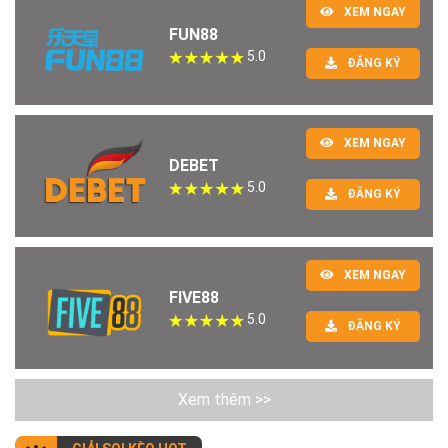
XEM NGAY
FUN88
5.0
ĐĂNG KÝ
XEM NGAY
DEBET
5.0
ĐĂNG KÝ
XEM NGAY
FIVE88
5.0
ĐĂNG KÝ
Xem thêm >>