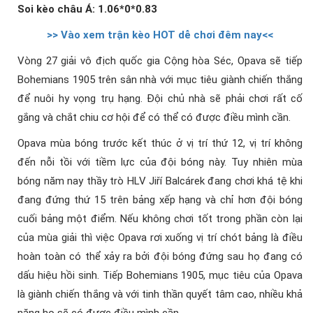
Soi kèo châu Á: 1.06*0*0.83
>> Vào xem trận kèo HOT dễ chơi đêm nay<<
Vòng 27 giải vô địch quốc gia Cộng hòa Séc, Opava sẽ tiếp
Bohemians 1905 trên sân nhà với mục tiêu giành chiến thắng
để nuôi hy vọng trụ hạng. Đội chủ nhà sẽ phải chơi rất cố
gắng và chắt chiu cơ hội để có thể có được điều mình cần.
Opava mùa bóng trước kết thúc ở vị trí thứ 12, vị trí không
đến nỗi tồi với tiềm lực của đội bóng này. Tuy nhiên mùa
bóng năm nay thầy trò HLV Jiří Balcárek đang chơi khá tệ khi
đang đứng thứ 15 trên bảng xếp hạng và chỉ hơn đội bóng
cuối bảng một điểm. Nếu không chơi tốt trong phần còn lại
của mùa giải thì việc Opava rơi xuống vị trí chót bảng là điều
hoàn toàn có thể xảy ra bởi đội bóng đứng sau họ đang có
dấu hiệu hồi sinh. Tiếp Bohemians 1905, mục tiêu của Opava
là giành chiến thắng và với tinh thần quyết tâm cao, nhiều khả