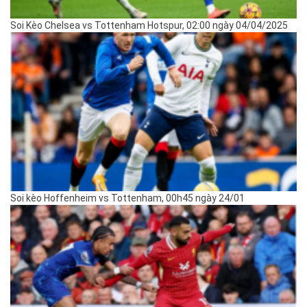
Soi Kèo Chelsea vs Tottenham Hotspur, 02:00 ngày 04/04/2025
Soi kèo Hoffenheim vs Tottenham, 00h45 ngày 24/01