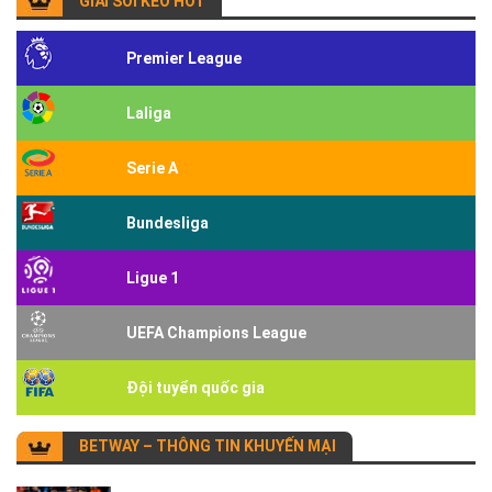
GIẢI SOI KÈO HOT
Premier League
Laliga
Serie A
Bundesliga
Ligue 1
UEFA Champions League
Đội tuyển quốc gia
BETWAY – THÔNG TIN KHUYẾN MẠI