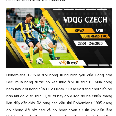
năng họ sẽ có được điều mình cần.
Bohemians 1905 là đội bóng trung bình yếu của Cộng hòa
Séc, mùa bóng trước họ kết thúc ở vị trí thứ 13. Mùa bóng
năm nay đội bóng của HLV Luděk Klusáček đang chơi tiến bộ
hơn khi có vị trí thứ 11, vị trí này có được do ba chiến thắng
liên tiếp gần đây. Rõ ràng các cầu thủ Bohemians 1905 đang
có phong độ rất cao và họ hoàn toàn tự tin khi đến làm