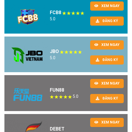
XEM NGAY
FCB8
5.0
ĐĂNG KÝ
XEM NGAY
JBO
5.0
ĐĂNG KÝ
XEM NGAY
FUN88
5.0
ĐĂNG KÝ
XEM NGAY
DEBET