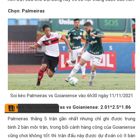
Chọn: Palmeiras
Soi kèo Palmeiras vs Goianiense vào 6h30 ngày 11/11/2021
Soi kèo Tài xỉu Palmeiras vs Goianiense: 2.01*2.5*1.86
Palmeiras thắng 5 trận gần nhất nhưng chỉ ghi được trung
bình 2 bàn môi trận, trong bối cảnh hàng công của Goianiense
cũng chơi không tốt thì trận đấu này được dự đoán có ít bàn