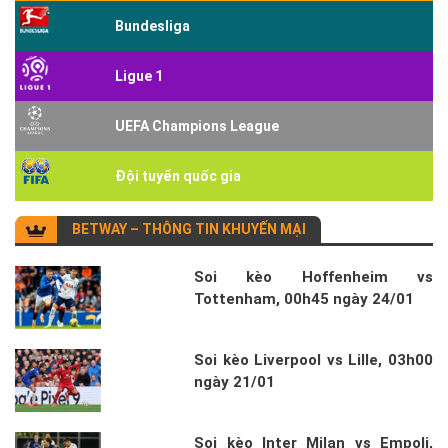
Bundesliga
Ligue 1
UEFA Champions League
Đội tuyển quốc gia
BETWAY – THÔNG TIN KHUYẾN MẠI
Soi kèo Hoffenheim vs
Tottenham, 00h45 ngày 24/01
Soi kèo Liverpool vs Lille, 03h00
ngày 21/01
Soi kèo Inter Milan vs Empoli,