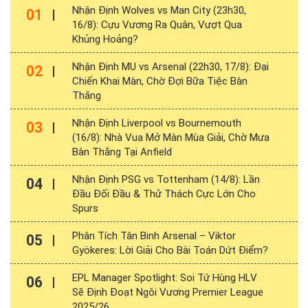
Nhận Định Wolves vs Man City (23h30,
01
16/8): Cựu Vương Ra Quân, Vượt Qua
Khủng Hoảng?
Nhận Định MU vs Arsenal (22h30, 17/8): Đại
02
Chiến Khai Màn, Chờ Đợi Bữa Tiệc Bàn
Thắng
Nhận Định Liverpool vs Bournemouth
03
(16/8): Nhà Vua Mở Màn Mùa Giải, Chờ Mưa
Bàn Thắng Tại Anfield
Nhận Định PSG vs Tottenham (14/8): Lần
04
Đầu Đối Đầu & Thử Thách Cực Lớn Cho
Spurs
Phân Tích Tân Binh Arsenal – Viktor
05
Gyökeres: Lời Giải Cho Bài Toán Dứt Điểm?
EPL Manager Spotlight: Soi Tứ Hùng HLV
06
Sẽ Định Đoạt Ngôi Vương Premier League
2025/26