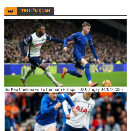
TIN LIÊN QUAN
Soi Kèo Chelsea vs Tottenham Hotspur, 02:00 ngày 04/04/2025