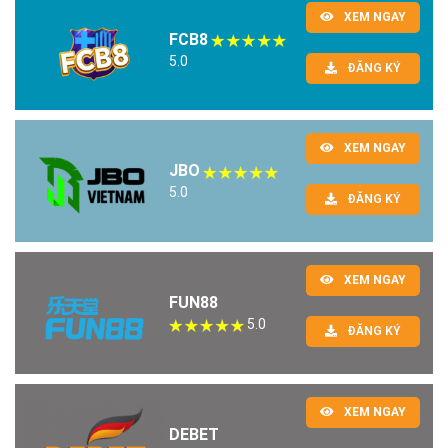
XEM NGAY
FCB8
5.0
ĐĂNG KÝ
XEM NGAY
JBO
5.0
ĐĂNG KÝ
XEM NGAY
FUN88
5.0
ĐĂNG KÝ
XEM NGAY
DEBET