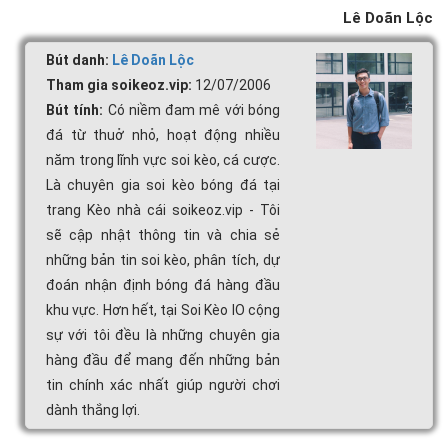
Lê Doãn Lộc
Bút danh:
Lê Doãn Lộc
Tham gia soikeoz.vip:
12/07/2006
Bút tính:
Có niềm đam mê với bóng
đá từ thuở nhỏ, hoạt động nhiều
năm trong lĩnh vực soi kèo, cá cược.
Là chuyên gia soi kèo bóng đá tại
trang Kèo nhà cái soikeoz.vip - Tôi
sẽ cập nhật thông tin và chia sẻ
những bản tin soi kèo, phân tích, dự
đoán nhận định bóng đá hàng đầu
khu vực. Hơn hết, tại Soi Kèo IO cộng
sự với tôi đều là những chuyên gia
hàng đầu để mang đến những bản
tin chính xác nhất giúp người chơi
dành thắng lợi.