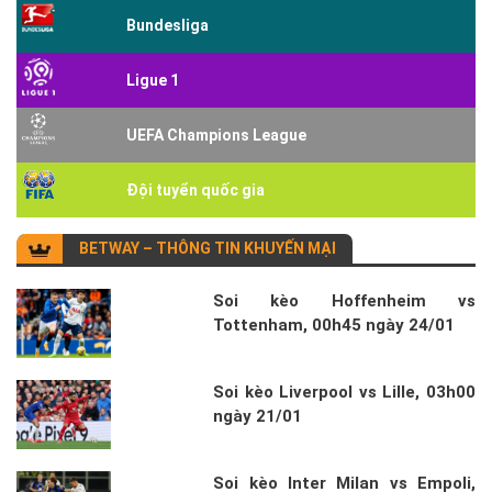
Bundesliga
Ligue 1
UEFA Champions League
Đội tuyển quốc gia
BETWAY – THÔNG TIN KHUYẾN MẠI
Soi kèo Hoffenheim vs
Tottenham, 00h45 ngày 24/01
Soi kèo Liverpool vs Lille, 03h00
ngày 21/01
Soi kèo Inter Milan vs Empoli,