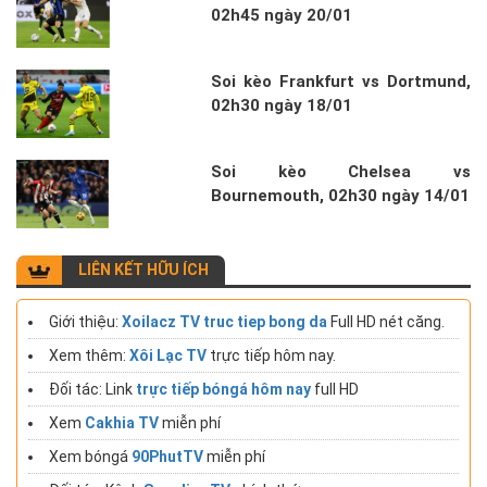
02h45 ngày 20/01
Soi kèo Frankfurt vs Dortmund,
02h30 ngày 18/01
Soi kèo Chelsea vs
Bournemouth, 02h30 ngày 14/01
LIÊN KẾT HỮU ÍCH
Giới thiệu:
Xoilacz TV truc tiep bong da
Full HD nét căng.
Xem thêm:
Xôi Lạc TV
trực tiếp hôm nay.
Đối tác: Link
trực tiếp bóngá hôm nay
full HD
Xem
Cakhia TV
miễn phí
Xem bóngá
90PhutTV
miễn phí