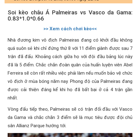
Soi kèo châu Á Palmeiras vs Vasco da Gama:
0.83*1.0*0.66
>> Xem cách chơi kèo<<
Nhà đương kim vô địch Palmeiras đang có khởi đầu không
quá suôn sẻ khi chỉ đứng thứ 8 với 11 điểm giành được sau 7
trận đã đấu. Khoảng cách giữa họ với đội đầu bảng lúc này
đã là 5 điểm. Chắc chắn đoàn quân của huấn luyện viên Abel
Ferreira sẽ còn rất nhiều việc phải làm nếu muốn bảo vệ chức
vô địch ở mùa bóng năm nay. Phong độ của Palmeiras đang
được cải thiện đáng kể khi họ đã bất bại ở cả 4 trận gần
nhất.
Vòng đấu tiếp theo, Palmeiras sẽ có trận đối đầu với Vasco
da Gama và chắc chắn 3 điểm sẽ là mục tiêu được đội chủ
sân Allianz Parque hướng tới.