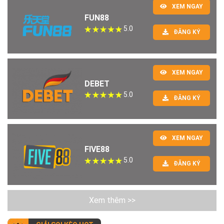
XEM NGAY
FUN88
5.0
ĐĂNG KÝ
XEM NGAY
DEBET
5.0
ĐĂNG KÝ
XEM NGAY
FIVE88
5.0
ĐĂNG KÝ
Xem thêm >>