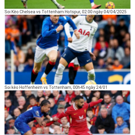
Soi Kèo Chelsea vs Tottenham Hotspur, 02:00 ngày 04/04/2025
Soi kèo Hoffenheim vs Tottenham, 00h45 ngày 24/01