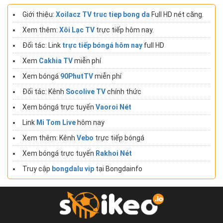
Giới thiệu:
Xoilacz TV truc tiep bong da
Full HD nét căng.
Xem thêm:
Xôi Lạc TV
trực tiếp hôm nay.
Đối tác: Link
trực tiếp bóngá hôm nay
full HD
Xem
Cakhia TV
miễn phí
Xem bóngá
90PhutTV
miễn phí
Đối tác: Kênh
Socolive TV
chính thức
Xem bóngá trực tuyến
Vaoroi Nét
Link
Mi Tom Live
hôm nay
Xem thêm: Kênh
Vebo
trực tiếp bóngá
Xem bóngá trực tuyến
Rakhoi Nét
Truy cập
bongdalu vip
tại Bongdainfo