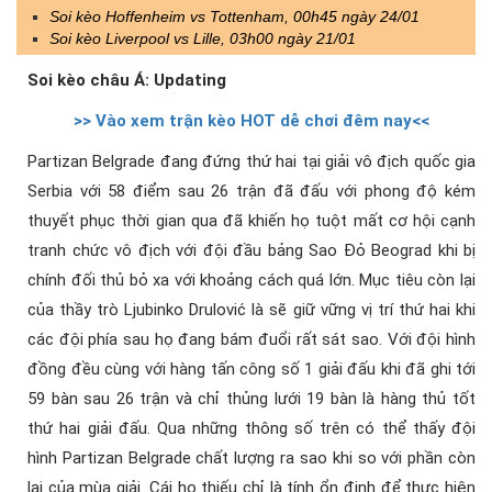
Soi kèo Hoffenheim vs Tottenham, 00h45 ngày 24/01
Soi kèo Liverpool vs Lille, 03h00 ngày 21/01
Soi kèo châu Á: Updating
>> Vào xem trận kèo HOT dễ chơi đêm nay<<
Partizan Belgrade đang đứng thứ hai tại giải vô địch quốc gia
Serbia với 58 điểm sau 26 trận đã đấu với phong độ kém
thuyết phục thời gian qua đã khiến họ tuột mất cơ hội cạnh
tranh chức vô địch với đội đầu bảng Sao Đỏ Beograd khi bị
chính đối thủ bỏ xa với khoảng cách quá lớn. Mục tiêu còn lại
của thầy trò Ljubinko Drulović là sẽ giữ vững vị trí thứ hai khi
các đội phía sau họ đang bám đuổi rất sát sao. Với đội hình
đồng đều cùng với hàng tấn công số 1 giải đấu khi đã ghi tới
59 bàn sau 26 trận và chỉ thủng lưới 19 bàn là hàng thủ tốt
thứ hai giải đấu. Qua những thông số trên có thể thấy đội
hình Partizan Belgrade chất lượng ra sao khi so với phần còn
lại của mùa giải. Cái họ thiếu chỉ là tính ổn định để thực hiện