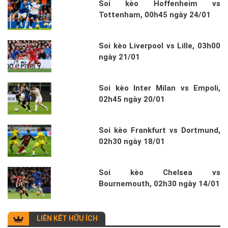
Soi kèo Hoffenheim vs
Tottenham, 00h45 ngày 24/01
Soi kèo Liverpool vs Lille, 03h00
ngày 21/01
Soi kèo Inter Milan vs Empoli,
02h45 ngày 20/01
Soi kèo Frankfurt vs Dortmund,
02h30 ngày 18/01
Soi kèo Chelsea vs
Bournemouth, 02h30 ngày 14/01
LIÊN KẾT HỮU ÍCH