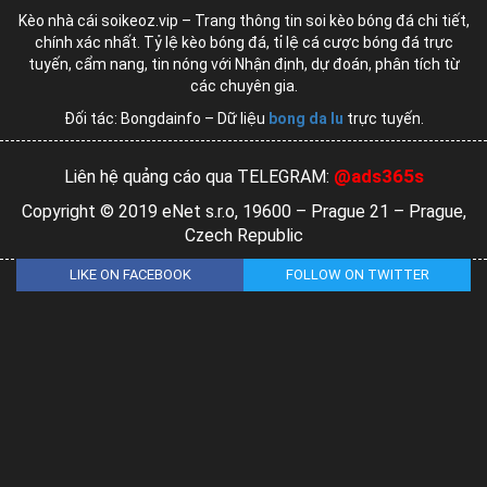
Kèo nhà cái soikeoz.vip – Trang thông tin soi kèo bóng đá chi tiết,
chính xác nhất. Tỷ lệ kèo bóng đá, tỉ lệ cá cược bóng đá trực
tuyến, cẩm nang, tin nóng với Nhận định, dự đoán, phân tích từ
các chuyên gia.
Đối tác: Bongdainfo – Dữ liệu
bong da lu
trực tuyến.
@ads365s
Liên hệ quảng cáo qua TELEGRAM:
Copyright © 2019 eNet s.r.o, 19600 – Prague 21 – Prague,
Czech Republic
LIKE ON FACEBOOK
FOLLOW ON TWITTER