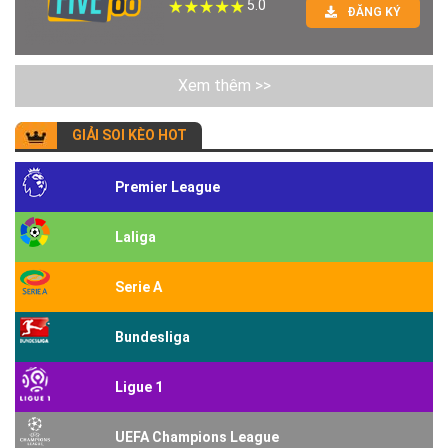
5.0
ĐĂNG KÝ
Xem thêm >>
GIẢI SOI KÈO HOT
Premier League
Laliga
Serie A
Bundesliga
Ligue 1
UEFA Champions League