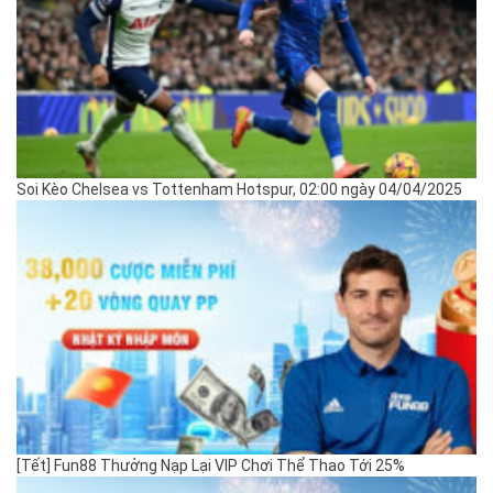
Soi Kèo Chelsea vs Tottenham Hotspur, 02:00 ngày 04/04/2025
[Tết] Fun88 Thưởng Nạp Lại VIP Chơi Thể Thao Tới 25%