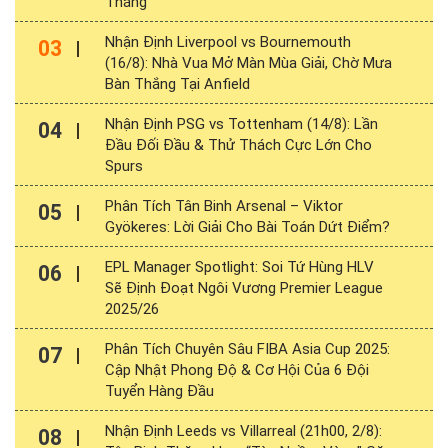
Thắng
Nhận Định Liverpool vs Bournemouth
03
(16/8): Nhà Vua Mở Màn Mùa Giải, Chờ Mưa
Bàn Thắng Tại Anfield
Nhận Định PSG vs Tottenham (14/8): Lần
04
Đầu Đối Đầu & Thử Thách Cực Lớn Cho
Spurs
Phân Tích Tân Binh Arsenal – Viktor
05
Gyökeres: Lời Giải Cho Bài Toán Dứt Điểm?
EPL Manager Spotlight: Soi Tứ Hùng HLV
06
Sẽ Định Đoạt Ngôi Vương Premier League
2025/26
Phân Tích Chuyên Sâu FIBA Asia Cup 2025:
07
Cập Nhật Phong Độ & Cơ Hội Của 6 Đội
Tuyển Hàng Đầu
Nhận Định Leeds vs Villarreal (21h00, 2/8):
08