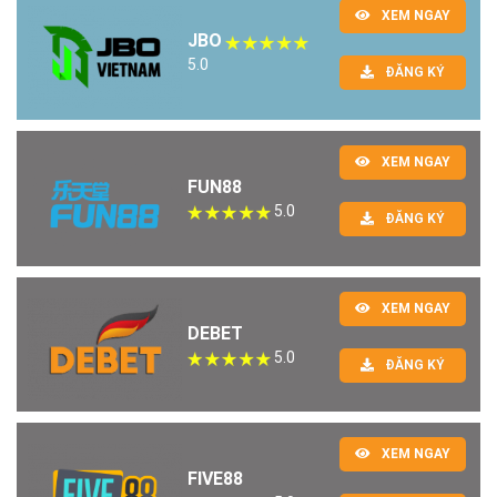
XEM NGAY
JBO
5.0
ĐĂNG KÝ
XEM NGAY
FUN88
5.0
ĐĂNG KÝ
XEM NGAY
DEBET
5.0
ĐĂNG KÝ
XEM NGAY
FIVE88