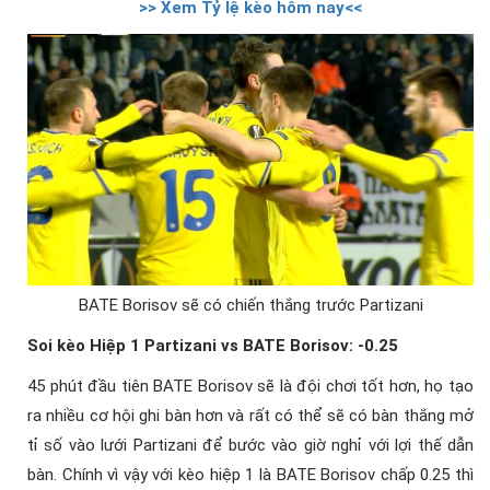
>> Xem Tỷ lệ kèo hôm nay<<
BATE Borisov sẽ có chiến thắng trước Partizani
Soi kèo Hiệp 1 Partizani vs BATE Borisov: -0.25
45 phút đầu tiên BATE Borisov sẽ là đội chơi tốt hơn, họ tạo
ra nhiều cơ hội ghi bàn hơn và rất có thể sẽ có bàn thắng mở
tỉ số vào lưới Partizani để bước vào giờ nghỉ với lợi thế dẫn
bàn. Chính vì vậy với kèo hiệp 1 là BATE Borisov chấp 0.25 thì