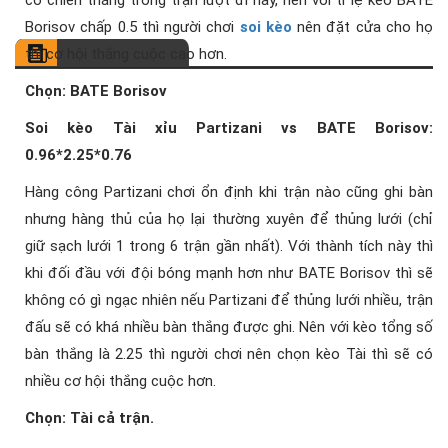
có chiến thắng trong trận lượt đi này, nên với tỉ lệ kèo BATE
Borisov chấp 0.5 thì người chơi
soi kèo
nên đặt cửa cho họ
thì cơ hội thắng cuộc cao hơn.
Chọn: BATE Borisov
Soi kèo Tài xỉu Partizani vs BATE Borisov:
0.96*2.25*0.76
Hàng công Partizani chơi ổn định khi trận nào cũng ghi bàn
nhưng hàng thủ của họ lại thường xuyên để thủng lưới (chỉ
giữ sạch lưới 1 trong 6 trận gần nhất). Với thành tích này thì
khi đối đầu với đội bóng mạnh hơn như BATE Borisov thì sẽ
không có gì ngạc nhiên nếu Partizani để thủng lưới nhiều, trận
đấu sẽ có khá nhiều bàn thắng được ghi. Nên với kèo tổng số
bàn thắng là 2.25 thì người chơi nên chọn kèo Tài thì sẽ có
nhiều cơ hội thắng cuộc hơn.
Chọn: Tài cả trận.