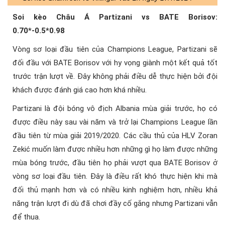
Soi kèo Châu Á Partizani vs BATE Borisov:
0.70*-0.5*0.98
Vòng sơ loại đầu tiên của Champions League, Partizani sẽ
đối đầu với BATE Borisov với hy vọng giành một kết quả tốt
trước trận lượt về. Đây không phải điều dễ thực hiện bởi đội
khách được đánh giá cao hơn khá nhiều.
Partizani là đội bóng vô địch Albania mùa giải trước, họ có
được điều này sau vài năm và trở lại Champions League lần
đầu tiên từ mùa giải 2019/2020. Các cầu thủ của HLV Zoran
Zekić muốn làm được nhiều hơn những gì họ làm được những
mùa bóng trước, đầu tiên họ phải vượt qua BATE Borisov ở
vòng sơ loại đầu tiên. Đây là điều rất khó thực hiện khi mà
đối thủ mạnh hơn và có nhiều kinh nghiệm hơn, nhiều khả
năng trận lượt đi dù đã chơi đầy cố gắng nhưng Partizani vẫn
để thua.