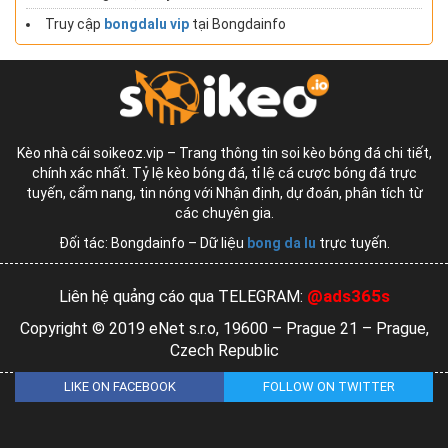
Truy cập
bongdalu vip
tại Bongdainfo
Kèo nhà cái soikeoz.vip – Trang thông tin soi kèo bóng đá chi tiết,
chính xác nhất. Tỷ lệ kèo bóng đá, tỉ lệ cá cược bóng đá trực
tuyến, cẩm nang, tin nóng với Nhận định, dự đoán, phân tích từ
các chuyên gia.
Đối tác: Bongdainfo – Dữ liệu
bong da lu
trực tuyến.
@ads365s
Liên hệ quảng cáo qua TELEGRAM:
Copyright © 2019 eNet s.r.o, 19600 – Prague 21 – Prague,
Czech Republic
LIKE ON FACEBOOK
FOLLOW ON TWITTER