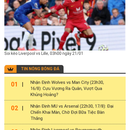
Soi kèo Liverpool vs Lille, 03h00 ngày 21/01
TIN NÓNG BÓNG ĐÁ
Nhận Định Wolves vs Man City (23h30,
01
16/8): Cựu Vương Ra Quân, Vượt Qua
Khủng Hoảng?
Nhận Định MU vs Arsenal (22h30, 17/8): Đại
02
Chiến Khai Màn, Chờ Đợi Bữa Tiệc Bàn
Thắng
Nhận Định Liverpool vs Bournemouth