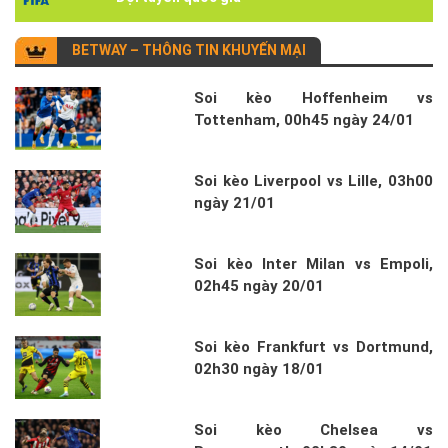
BETWAY – THÔNG TIN KHUYẾN MẠI
Soi kèo Hoffenheim vs
Tottenham, 00h45 ngày 24/01
Soi kèo Liverpool vs Lille, 03h00
ngày 21/01
Soi kèo Inter Milan vs Empoli,
02h45 ngày 20/01
Soi kèo Frankfurt vs Dortmund,
02h30 ngày 18/01
Soi kèo Chelsea vs