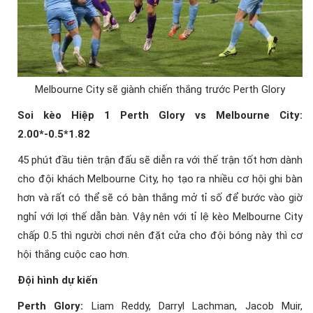
Melbourne City sẽ giành chiến thắng trước Perth Glory
Soi kèo Hiệp 1 Perth Glory vs Melbourne City:
2.00*-0.5*1.82
45 phút đầu tiên trận đấu sẽ diễn ra với thế trận tốt hơn dành
cho đội khách Melbourne City, họ tạo ra nhiều cơ hội ghi bàn
hơn và rất có thể sẽ có bàn thắng mở tỉ số để bước vào giờ
nghỉ với lợi thế dẫn bàn. Vậy nên với tỉ lệ kèo Melbourne City
chấp 0.5 thì người chơi nên đặt cửa cho đội bóng này thì cơ
hội thắng cuộc cao hơn.
Đội hình dự kiến
Perth Glory:
Liam Reddy, Darryl Lachman, Jacob Muir,