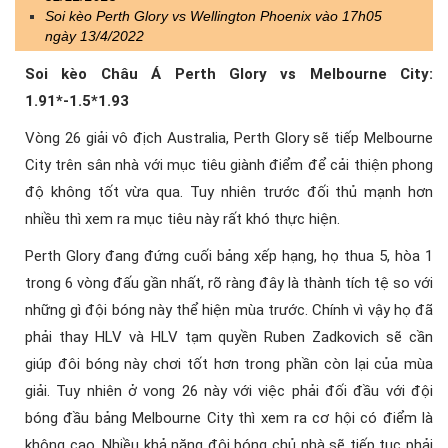
Soi kèo Perth Glory vs Wellington Phoenix vào 17h05
ngày 13/4/2022
Soi kèo Châu Á Perth Glory vs Melbourne City:
1.91*-1.5*1.93
Vòng 26 giải vô địch Australia, Perth Glory sẽ tiếp Melbourne
City trên sân nhà với mục tiêu giành điểm để cải thiện phong
độ không tốt vừa qua. Tuy nhiên trước đối thủ mạnh hơn
nhiều thì xem ra mục tiêu này rất khó thực hiện.
Perth Glory đang đứng cuối bảng xếp hạng, họ thua 5, hòa 1
trong 6 vòng đấu gần nhất, rõ ràng đây là thành tích tệ so với
những gì đội bóng này thể hiện mùa trước. Chính vì vậy họ đã
phải thay HLV và HLV tạm quyền Ruben Zadkovich sẽ cần
giúp đôi bóng này chơi tốt hơn trong phần còn lại của mùa
giải. Tuy nhiên ở vong 26 này với việc phải đối đầu với đội
bóng đầu bảng Melbourne City thì xem ra cơ hội có điểm là
không cao. Nhiều khả năng đội bóng chủ nhà sẽ tiếp tục phải