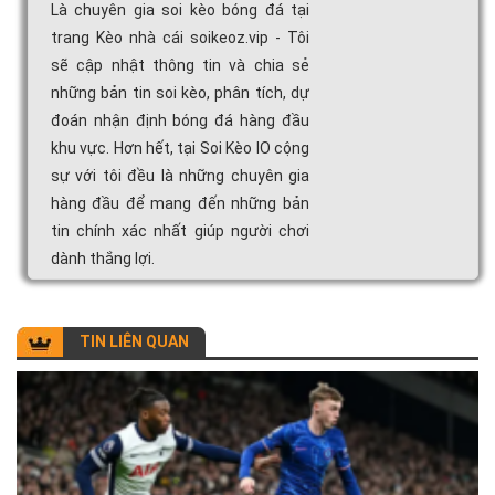
Là chuyên gia soi kèo bóng đá tại
trang Kèo nhà cái soikeoz.vip - Tôi
sẽ cập nhật thông tin và chia sẻ
những bản tin soi kèo, phân tích, dự
đoán nhận định bóng đá hàng đầu
khu vực. Hơn hết, tại Soi Kèo IO cộng
sự với tôi đều là những chuyên gia
hàng đầu để mang đến những bản
tin chính xác nhất giúp người chơi
dành thắng lợi.
TIN LIÊN QUAN