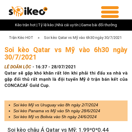
Kèo trận hot |
Tỷ lệ kèo |
Nhà cái uy tín |
Game bài đổi thưởng
Trận Kèo HOT
»
Soi kèo Qatar vs Mỹ vào 6h30 ngày 30/7/2021
Soi kèo Qatar vs Mỹ vào 6h30 ngày
30/7/2021
LÊ DOÃN LỘC
-
16:37 - 28/07/2021
Qatar sẽ gặp khó khăn rất lớn khi phải thi đấu xa nhà và
gặp đối thủ rất mạnh là đội tuyển Mỹ ở trận bán kết của
CONCACAF Gold Cup.
Soi kèo Mỹ vs Uruguay vào 8h ngày 2/7/2024
Soi kèo Panama vs Mỹ vào 5h ngày 28/6/2024
Soi kèo Mỹ vs Bolivia vào 5h ngày 24/6/2024
Soi kèo châu Á Qatar vs Mỹ: 1.99*0*0.44