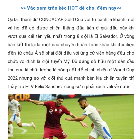
>> Vào xem trận kèo HOT dễ chơi đêm nay<<
Qatar tham dự CONCACAF Gold Cup với tư cách là khách mời
và họ đã có được chiến thắng đầu tiên ở giải đấu này khi
vượt qua cái tên yếu nhất trong 8 đội là El Salvador. Ở vòng
bán kết thì lại là một câu chuyện hoàn toàn khác khi đại diện
đến từ châu Á sẽ phải đối đầu với ứng cử viên hàng đầu cho
chức vô địch là đội tuyển Mỹ. Dù đang sở hữu một dàn cầu
thủ cực kì chất lượng là nòng cốt để chinh chiến ở World Cup
2022 nhưng so với đối thủ quá mạnh bên kia chiến tuyến thì
thầy trò HLV Félix Sánchez cũng sớm phải xách vali về nước.