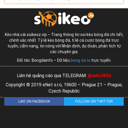
Kèo nhà cái soikeoz.vip – Trang thông tin soi kèo bóng đá chi tiết,
chính xác nhất. Tỷ lệ kèo bóng đá, tỉ lệ cá cược bóng đá trực
tuyến, cẩm nang, tin nóng với Nhận định, dự đoán, phân tích từ
các chuyên gia.
Đối tác: Bongdainfo – Dữ liệu
bong da lu
trực tuyến.
@ads365s
Liên hệ quảng cáo qua TELEGRAM:
Copyright © 2019 eNet s.r.o, 19600 – Prague 21 – Prague,
Czech Republic
LIKE ON FACEBOOK
FOLLOW ON TWITTER