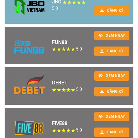
JBO
5.0
ĐĂNG KÝ
XEM NGAY
FUN88
5.0
ĐĂNG KÝ
XEM NGAY
DEBET
5.0
ĐĂNG KÝ
XEM NGAY
FIVE88
5.0
ĐĂNG KÝ