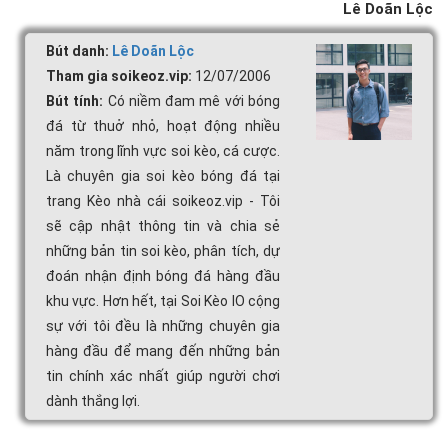
Lê Doãn Lộc
Bút danh:
Lê Doãn Lộc
Tham gia soikeoz.vip:
12/07/2006
Bút tính:
Có niềm đam mê với bóng
đá từ thuở nhỏ, hoạt động nhiều
năm trong lĩnh vực soi kèo, cá cược.
Là chuyên gia soi kèo bóng đá tại
trang Kèo nhà cái soikeoz.vip - Tôi
sẽ cập nhật thông tin và chia sẻ
những bản tin soi kèo, phân tích, dự
đoán nhận định bóng đá hàng đầu
khu vực. Hơn hết, tại Soi Kèo IO cộng
sự với tôi đều là những chuyên gia
hàng đầu để mang đến những bản
tin chính xác nhất giúp người chơi
dành thắng lợi.