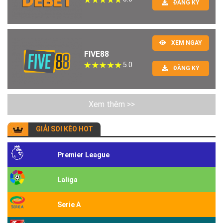
ĐĂNG KÝ
XEM NGAY
FIVE88
5.0
ĐĂNG KÝ
Xem thêm >>
GIẢI SOI KÈO HOT
Premier League
Laliga
Serie A