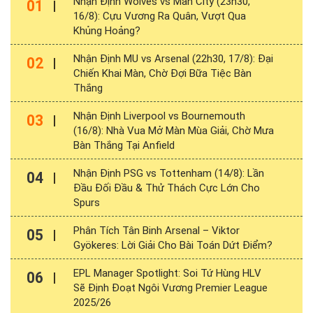
Nhận Định Wolves vs Man City (23h30,
01
16/8): Cựu Vương Ra Quân, Vượt Qua
Khủng Hoảng?
Nhận Định MU vs Arsenal (22h30, 17/8): Đại
02
Chiến Khai Màn, Chờ Đợi Bữa Tiệc Bàn
Thắng
Nhận Định Liverpool vs Bournemouth
03
(16/8): Nhà Vua Mở Màn Mùa Giải, Chờ Mưa
Bàn Thắng Tại Anfield
Nhận Định PSG vs Tottenham (14/8): Lần
04
Đầu Đối Đầu & Thử Thách Cực Lớn Cho
Spurs
Phân Tích Tân Binh Arsenal – Viktor
05
Gyökeres: Lời Giải Cho Bài Toán Dứt Điểm?
EPL Manager Spotlight: Soi Tứ Hùng HLV
06
Sẽ Định Đoạt Ngôi Vương Premier League
2025/26