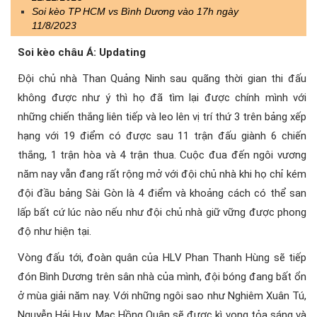
Soi kèo TP HCM vs Bình Dương vào 17h ngày
11/8/2023
Soi kèo châu Á: Updating
Đội chủ nhà Than Quảng Ninh sau quãng thời gian thi đấu
không được như ý thì họ đã tìm lại được chính mình với
những chiến thắng liên tiếp và leo lên vị trí thứ 3 trên bảng xếp
hạng với 19 điểm có được sau 11 trận đấu giành 6 chiến
thắng, 1 trận hòa và 4 trận thua. Cuộc đua đến ngôi vương
năm nay vẫn đang rất rộng mở với đội chủ nhà khi họ chỉ kém
đội đầu bảng Sài Gòn là 4 điểm và khoảng cách có thể san
lấp bất cứ lúc nào nếu như đội chủ nhà giữ vững được phong
độ như hiện tại.
Vòng đấu tới, đoàn quân của HLV Phan Thanh Hùng sẽ tiếp
đón Bình Dương trên sân nhà của mình, đội bóng đang bất ổn
ở mùa giải năm nay. Với những ngôi sao như Nghiêm Xuân Tú,
Nguyễn Hải Huy, Mạc Hồng Quân sẽ được kì vọng tỏa sáng và