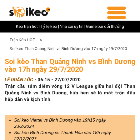
Kèo trận hot |
Tỷ lệ kèo |
Nhà cái uy tín |
Game bài đổi thưởng
Trận Kèo HOT
»
Soi kèo Than Quảng Ninh vs Bình Dương vào 17h ngày 29/7/2020
Soi kèo Than Quảng Ninh vs Bình Dương
vào 17h ngày 29/7/2020
LÊ DOÃN LỘC
-
06:15 - 27/07/2020
Trận cầu tâm điểm vòng 12 V League giữa hai đội Than
Quảng Ninh vs Bình Dương, hứa hẹn sẽ là một trận đấu
hấp dẫn và kịch tính.
Soi kèo Viettel vs Bình Dương vào 19h15 ngày
23/2/2024
Soi kèo Bình Dương vs Thanh Hóa vào 18h ngày
22/12/2023