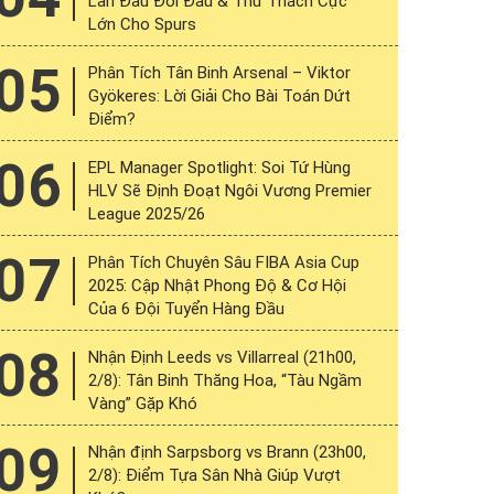
Lần Đầu Đối Đầu & Thử Thách Cực
Lớn Cho Spurs
05
Phân Tích Tân Binh Arsenal – Viktor
Gyökeres: Lời Giải Cho Bài Toán Dứt
Điểm?
06
EPL Manager Spotlight: Soi Tứ Hùng
HLV Sẽ Định Đoạt Ngôi Vương Premier
League 2025/26
07
Phân Tích Chuyên Sâu FIBA Asia Cup
2025: Cập Nhật Phong Độ & Cơ Hội
Của 6 Đội Tuyển Hàng Đầu
08
Nhận Định Leeds vs Villarreal (21h00,
2/8): Tân Binh Thăng Hoa, “Tàu Ngầm
Vàng” Gặp Khó
09
Nhận định Sarpsborg vs Brann (23h00,
2/8): Điểm Tựa Sân Nhà Giúp Vượt