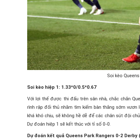
Soi kèo Queens
Soi kèo hiệp 1: 1.33*0/0.5*0.67
Với lợi thế được thi đấu trên sân nhà, chắc chắn Qu
rình rập đối thủ nhằm tìm kiếm bàn thắng sớm vươn l
khá khó chịu, sẽ không hề dễ để các chân sút đội ch
Dự đoán hiệp 1 sẽ kết thúc với tỉ số 0-0.
Dự đoán kết quả Queens Park Rangers 0-2 Derby (