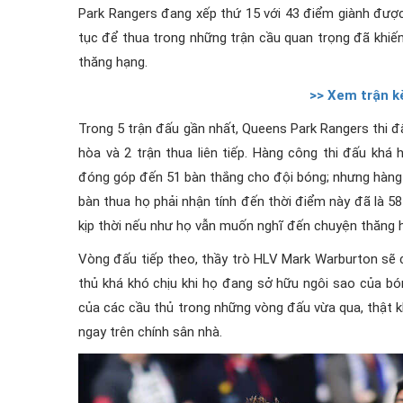
Park Rangers đang xếp thứ 15 với 43 điểm giành được s
tục để thua trong những trận cầu quan trọng đã khiế
thăng hạng.
>> Xem trận k
Trong 5 trận đấu gần nhất, Queens Park Rangers thi đấ
hòa và 2 trận thua liên tiếp. Hàng công thi đấu khá
đóng góp đến 51 bàn thắng cho đội bóng; nhưng hàng t
bàn thua họ phải nhận tính đến thời điểm này đã là 
kịp thời nếu như họ vẫn muốn nghĩ đến chuyện thăng 
Vòng đấu tiếp theo, thầy trò HLV Mark Warburton sẽ 
thủ khá khó chịu khi họ đang sở hữu ngôi sao của bó
của các cầu thủ trong những vòng đấu vừa qua, thật 
ngay trên chính sân nhà.