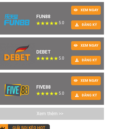
XEM NGAY
FUN88
5.0
ĐĂNG KÝ
XEM NGAY
DEBET
5.0
ĐĂNG KÝ
XEM NGAY
FIVE88
5.0
ĐĂNG KÝ
Xem thêm >>
GIẢI SOI KÈO HOT