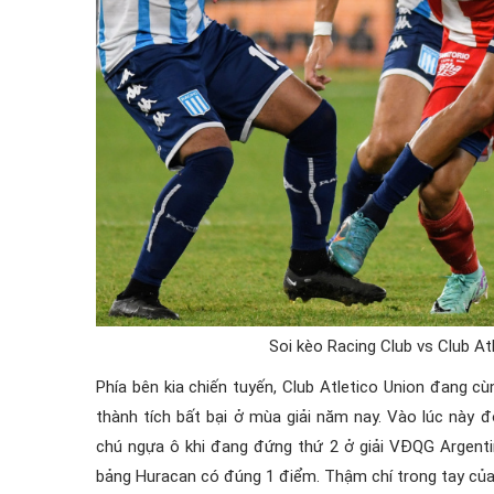
Soi kèo Racing Club vs Club A
Phía bên kia chiến tuyến, Club Atletico Union đang c
thành tích bất bại ở mùa giải năm nay. Vào lúc này 
chú ngựa ô khi đang đứng thứ 2 ở giải
VĐQG Argenti
bảng Huracan có đúng 1 điểm. Thậm chí trong tay của 