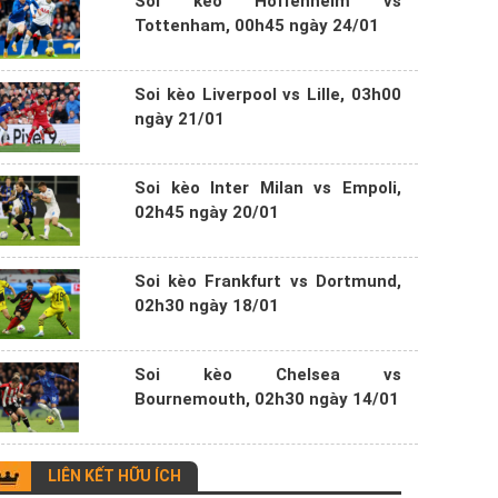
Soi kèo Hoffenheim vs
Tottenham, 00h45 ngày 24/01
Soi kèo Liverpool vs Lille, 03h00
ngày 21/01
Soi kèo Inter Milan vs Empoli,
02h45 ngày 20/01
Soi kèo Frankfurt vs Dortmund,
02h30 ngày 18/01
Soi kèo Chelsea vs
Bournemouth, 02h30 ngày 14/01
LIÊN KẾT HỮU ÍCH