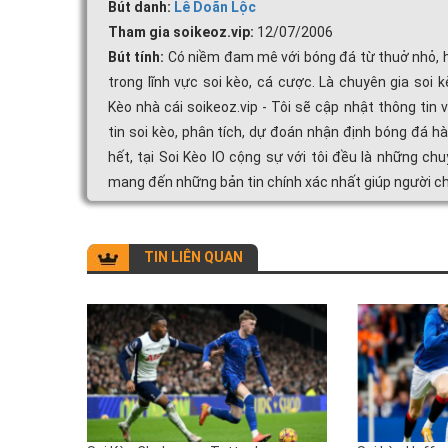
Bút danh:
Lê Doãn Lộc
Tham gia soikeoz.vip:
12/07/2006
Bút tính:
Có niềm đam mê với bóng đá từ thuở nhỏ, 
trong lĩnh vực soi kèo, cá cược. Là chuyên gia soi 
Kèo nhà cái soikeoz.vip - Tôi sẽ cập nhật thông tin
tin soi kèo, phân tích, dự đoán nhận định bóng đá h
hết, tại Soi Kèo IO cộng sự với tôi đều là những ch
mang đến những bản tin chính xác nhất giúp người chơ
TIN LIÊN QUAN