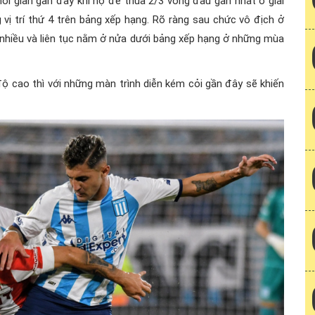
ời gian gần đây khi họ để thua 2/3 vòng đấu gần nhất ở giải
vị trí thứ 4 trên bảng xếp hạng. Rõ ràng sau chức vô địch ở
t nhiều và liên tục nằm ở nửa dưới bảng xếp hạng ở những mùa
ộ cao thì với những màn trình diễn kém cỏi gần đây sẽ khiến