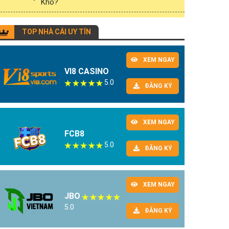
Khó?
TOP NHÀ CÁI UY TÍN
XEM NGAY
VI8 CASINO
5.0
ĐĂNG KÝ
XEM NGAY
FCB8
5.0
ĐĂNG KÝ
XEM NGAY
JBO
5.0
ĐĂNG KÝ