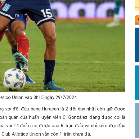
tletico Union vào 3h15 ngày 29/7/2024
ùng với đội đầu bảng Huracan là 2 đội duy nhất còn giữ được
đoàn quân của huấn luyện viên C. González đang được coi là
na với 14 điểm có được sau 6 trận đấu và chỉ kém đội đầu
Club Atletico Union vẫn còn 1 trận chưa đá.