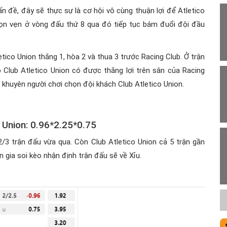
n đề, đây sẽ thực sự là cơ hội vô cùng thuận lợi để Atletico
trọn vẹn ở vòng đấu thứ 8 qua đó tiếp tục bám đuổi đội đầu
etico Union thắng 1, hòa 2 và thua 3 trước Racing Club. Ở trận
p Club Atletico Union có được thắng lợi trên sân của Racing
khuyên người chơi chọn đội khách Club Atletico Union.
o Union: 0.96*2.25*0.75
2/3 trận đấu vừa qua. Còn Club Atletico Union cả 5 trận gần
 gia soi kèo nhận định trận đấu sẽ về Xỉu.