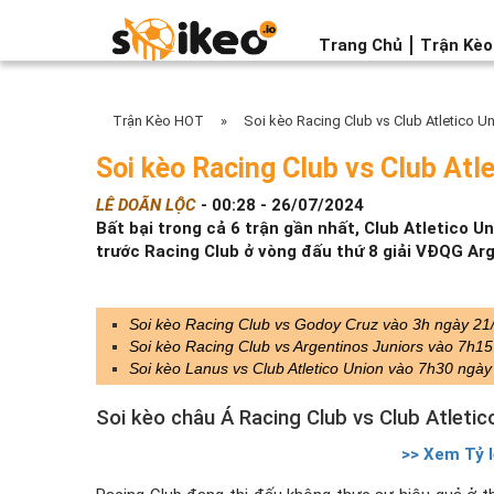
Trang Chủ
Trận Kè
Trận Kèo HOT
»
Soi kèo Racing Club vs Club Atletico U
Soi kèo Racing Club vs Club Atl
LÊ DOÃN LỘC
-
00:28 - 26/07/2024
Bất bại trong cả 6 trận gần nhất, Club Atletico U
trước Racing Club ở vòng đấu thứ 8 giải VĐQG Arg
Soi kèo Racing Club vs Godoy Cruz vào 3h ngày 21
Soi kèo Racing Club vs Argentinos Juniors vào 7h1
Soi kèo Lanus vs Club Atletico Union vào 7h30 ngày
Soi kèo châu Á Racing Club vs Club Atletic
>> Xem Tỷ l