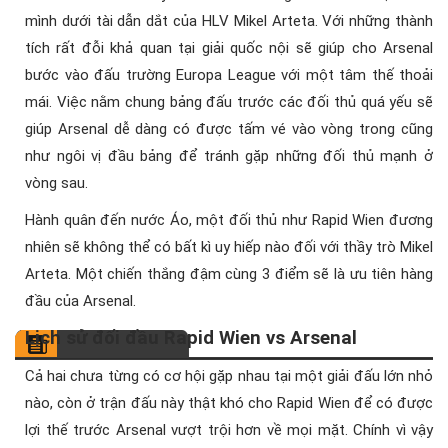
mình dưới tài dẫn dắt của HLV Mikel Arteta. Với những thành
tích rất đỗi khả quan tại giải quốc nội sẽ giúp cho Arsenal
bước vào đấu trường Europa League với một tâm thế thoải
mái. Việc nằm chung bảng đấu trước các đối thủ quá yếu sẽ
giúp Arsenal dễ dàng có được tấm vé vào vòng trong cũng
như ngôi vị đầu bảng để tránh gặp những đối thủ mạnh ở
vòng sau.
Hành quân đến nước Áo, một đối thủ như Rapid Wien đương
nhiên sẽ không thể có bất kì uy hiếp nào đối với thầy trò Mikel
Arteta. Một chiến thắng đậm cùng 3 điểm sẽ là ưu tiên hàng
đầu của Arsenal.
Lịch sử đối đầu Rapid Wien vs Arsenal
Cả hai chưa từng có cơ hội gặp nhau tại một giải đấu lớn nhỏ
nào, còn ở trận đấu này thật khó cho Rapid Wien để có được
lợi thế trước Arsenal vượt trội hơn về mọi mặt. Chính vì vậy