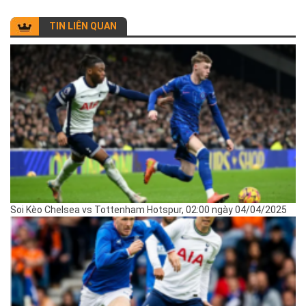
TIN LIÊN QUAN
Soi Kèo Chelsea vs Tottenham Hotspur, 02:00 ngày 04/04/2025