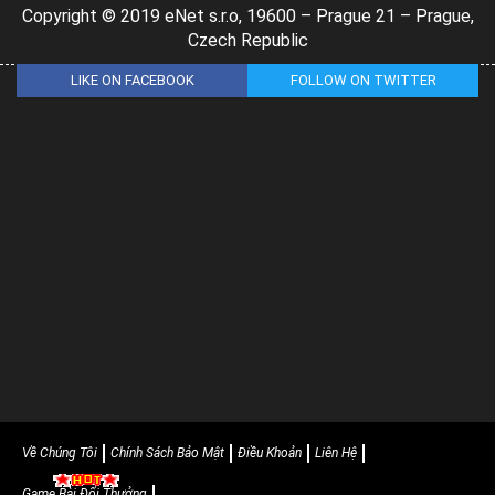
Copyright © 2019 eNet s.r.o, 19600 – Prague 21 – Prague,
Czech Republic
LIKE ON FACEBOOK
FOLLOW ON TWITTER
Về Chúng Tôi
Chính Sách Bảo Mật
Điều Khoản
Liên Hệ
Game Bài Đổi Thưởng