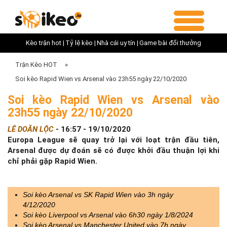
Kèo trận hot |
Tỷ lệ kèo |
Nhà cái uy tín |
Game bài đổi thưởng
Trận Kèo HOT
»
Soi kèo Rapid Wien vs Arsenal vào 23h55 ngày 22/10/2020
Soi kèo Rapid Wien vs Arsenal vào
23h55 ngày 22/10/2020
LÊ DOÃN LỘC
-
16:57 - 19/10/2020
Europa League sẽ quay trở lại với loạt trận đầu tiên,
Arsenal được dự đoán sẽ có được khởi đầu thuận lợi khi
chỉ phải gặp Rapid Wien.
Soi kèo Arsenal vs SK Rapid Wien vào 3h ngày
4/12/2020
Soi kèo Liverpool vs Arsenal vào 6h30 ngày 1/8/2024
Soi kèo Arsenal vs Manchester United vào 7h ngày