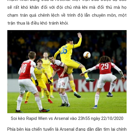
sẽ rất khó khăn đối với đội chủ nhà khi mà đối thủ mà họ
chạm trán quá chênh lệch về trình độ lẫn chuyên môn, một
trận thua là điều khó tránh khỏi.
Soi kèo Rapid Wien vs Arsenal vào 23h55 ngày 22/10/2020
Phía bên kia chiến tuyến là Arsenal đang dần dần tìm lại chính