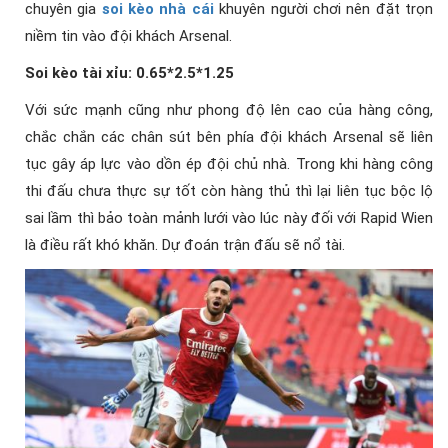
chuyên gia
soi kèo nhà cái
khuyên người chơi nên đặt trọn
niềm tin vào đội khách Arsenal.
Soi kèo tài xỉu: 0.65*2.5*1.25
Với sức mạnh cũng như phong độ lên cao của hàng công,
chắc chắn các chân sút bên phía đội khách Arsenal sẽ liên
tục gây áp lực vào dồn ép đội chủ nhà. Trong khi hàng công
thi đấu chưa thực sự tốt còn hàng thủ thì lại liên tục bộc lộ
sai lầm thì bảo toàn mảnh lưới vào lúc này đối với Rapid Wien
là điều rất khó khăn. Dự đoán trận đấu sẽ nổ tài.