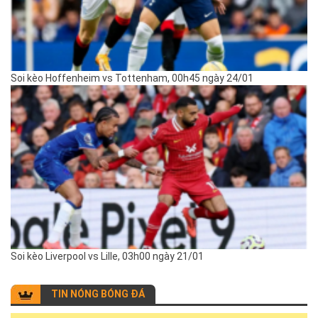
Soi kèo Hoffenheim vs Tottenham, 00h45 ngày 24/01
Soi kèo Liverpool vs Lille, 03h00 ngày 21/01
TIN NÓNG BÓNG ĐÁ