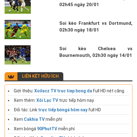
02h45 ngày 20/01
Soi kèo Frankfurt vs Dortmund,
02h30 ngày 18/01
Soi kèo Chelsea vs
Bournemouth, 02h30 ngày 14/01
LIÊN KẾT HỮU ÍCH
Giới thiệu:
Xoilacz TV truc tiep bong da
Full HD nét căng.
Xem thêm:
Xôi Lạc TV
trực tiếp hôm nay.
Đối tác: Link
trực tiếp bóngá hôm nay
full HD
Xem
Cakhia TV
miễn phí
Xem bóngá
90PhutTV
miễn phí