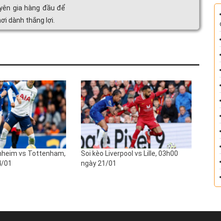
uyên gia hàng đầu để
i dành thắng lợi.
nheim vs Tottenham,
Soi kèo Liverpool vs Lille, 03h00
4/01
ngày 21/01