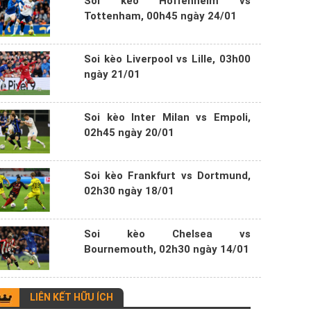
Soi kèo Hoffenheim vs
Tottenham, 00h45 ngày 24/01
Soi kèo Liverpool vs Lille, 03h00
ngày 21/01
Soi kèo Inter Milan vs Empoli,
02h45 ngày 20/01
Soi kèo Frankfurt vs Dortmund,
02h30 ngày 18/01
Soi kèo Chelsea vs
Bournemouth, 02h30 ngày 14/01
LIÊN KẾT HỮU ÍCH