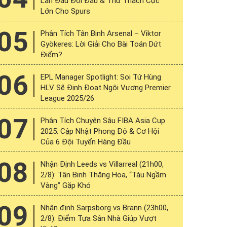
Lần Đầu Đối Đầu & Thử Thách Cực
Lớn Cho Spurs
05
Phân Tích Tân Binh Arsenal – Viktor
Gyökeres: Lời Giải Cho Bài Toán Dứt
Điểm?
06
EPL Manager Spotlight: Soi Tứ Hùng
HLV Sẽ Định Đoạt Ngôi Vương Premier
League 2025/26
07
Phân Tích Chuyên Sâu FIBA Asia Cup
2025: Cập Nhật Phong Độ & Cơ Hội
Của 6 Đội Tuyển Hàng Đầu
08
Nhận Định Leeds vs Villarreal (21h00,
2/8): Tân Binh Thăng Hoa, “Tàu Ngầm
Vàng” Gặp Khó
09
Nhận định Sarpsborg vs Brann (23h00,
2/8): Điểm Tựa Sân Nhà Giúp Vượt