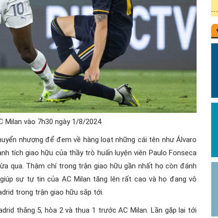
AC Milan vào 7h30 ngày 1/8/2024
chuyển nhượng để đem về hàng loạt những cái tên như Álvaro
hành tích giao hữu của thầy trò huấn luyện viên Paulo Fonseca
 vừa qua. Thậm chí trong trận giao hữu gần nhất họ còn đánh
 giúp sự tự tin của AC Milan tăng lên rất cao và họ đang vô
rid trong trận giao hữu sắp tới.
drid thắng 5, hòa 2 và thua 1 trước AC Milan. Lần gặp lại tới