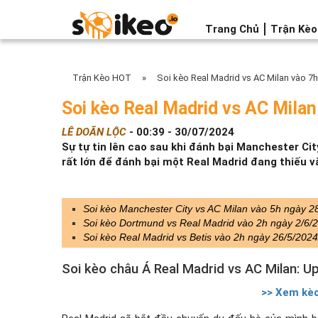
Trang Chủ
Trận Kè
Trận Kèo HOT
»
Soi kèo Real Madrid vs AC Milan vào 7
Soi kèo Real Madrid vs AC Mila
LÊ DOÃN LỘC
-
00:39 - 30/07/2024
Sự tự tin lên cao sau khi đánh bại Manchester Ci
rất lớn để đánh bại một Real Madrid đang thiếu v
Soi kèo Manchester City vs AC Milan vào 5h ngày 2
Soi kèo Dortmund vs Real Madrid vào 2h ngày 2/6/
Soi kèo Real Madrid vs Betis vào 2h ngày 26/5/2024
Soi kèo châu Á Real Madrid vs AC Milan: U
>> Xem kè