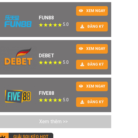
XEM NGAY
FUN88
5.0
ĐĂNG KÝ
XEM NGAY
DEBET
5.0
ĐĂNG KÝ
XEM NGAY
FIVE88
5.0
ĐĂNG KÝ
Xem thêm >>
GIẢI SOI KÈO HOT