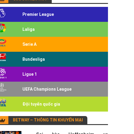
Premier League
Laliga
Serie A
Bundesliga
Ligue 1
UEFA Champions League
Đội tuyển quốc gia
BETWAY – THÔNG TIN KHUYẾN MẠI