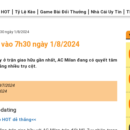
o HOT
Tỷ Lệ Kèo
Game Bài Đổi Thưởng
Nhà Cái Uy Tín
T
h30 ngày 1/8/2024
n vào 7h30 ngày 1/8/2024
ty ở trận giao hữu gần nhất, AC Milan đang có quyết tâm
ắng nhiều trụ cột.
8/7/2024
2024
pdating
o HOT dễ thắng<<