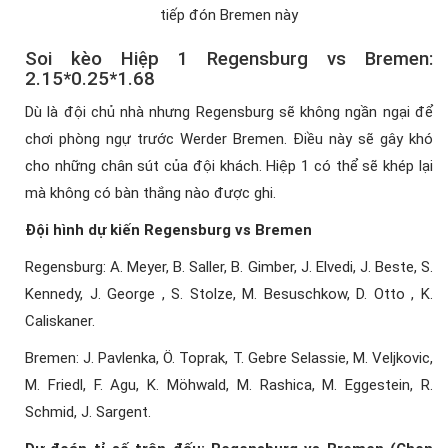
tiếp đón Bremen này
Soi kèo Hiệp 1 Regensburg vs Bremen:
2.15*0.25*1.68
Dù là đội chủ nhà nhưng Regensburg sẽ không ngần ngại để
chơi phòng ngự trước Werder Bremen. Điều này sẽ gây khó
cho những chân sút của đội khách. Hiệp 1 có thể sẽ khép lại
mà không có bàn thắng nào được ghi.
Đội hình dự kiến Regensburg vs Bremen
Regensburg: A. Meyer, B. Saller, B. Gimber, J. Elvedi, J. Beste, S.
Kennedy, J. George , S. Stolze, M. Besuschkow, D. Otto , K.
Caliskaner.
Bremen: J. Pavlenka, Ö. Toprak, T. Gebre Selassie, M. Veljkovic,
M. Friedl, F. Agu, K. Möhwald, M. Rashica, M. Eggestein, R.
Schmid, J. Sargent.