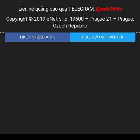
@ads365s
Liên hệ quảng cáo qua TELEGRAM:
Copyright © 2019 eNet s.r.o, 19600 – Prague 21 – Prague,
Czech Republic
LIKE ON FACEBOOK
FOLLOW ON TWITTER