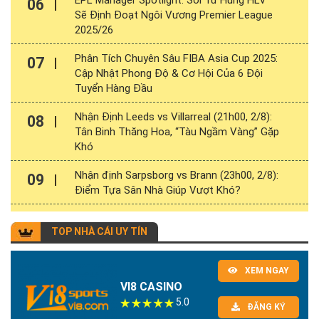
06
Sẽ Định Đoạt Ngôi Vương Premier League
2025/26
Phân Tích Chuyên Sâu FIBA Asia Cup 2025:
07
Cập Nhật Phong Độ & Cơ Hội Của 6 Đội
Tuyển Hàng Đầu
Nhận Định Leeds vs Villarreal (21h00, 2/8):
08
Tân Binh Thăng Hoa, “Tàu Ngầm Vàng” Gặp
Khó
Nhận định Sarpsborg vs Brann (23h00, 2/8):
09
Điểm Tựa Sân Nhà Giúp Vượt Khó?
TOP NHÀ CÁI UY TÍN
XEM NGAY
VI8 CASINO
5.0
ĐĂNG KÝ