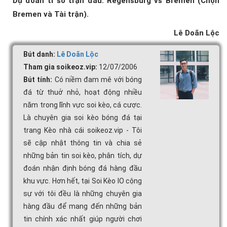
Dự đoán tỉ số trận đấu: Regensburg vs Bremen
(Chọn
Bremen và Tài trận).
Lê Doãn Lộc
Bút danh:
Lê Doãn Lộc
Tham gia soikeoz.vip:
12/07/2006
Bút tính:
Có niềm đam mê với bóng
đá từ thuở nhỏ, hoạt động nhiều
năm trong lĩnh vực soi kèo, cá cược.
Là chuyên gia soi kèo bóng đá tại
trang Kèo nhà cái soikeoz.vip - Tôi
sẽ cập nhật thông tin và chia sẻ
những bản tin soi kèo, phân tích, dự
đoán nhận định bóng đá hàng đầu
khu vực. Hơn hết, tại Soi Kèo IO cộng
sự với tôi đều là những chuyên gia
hàng đầu để mang đến những bản
tin chính xác nhất giúp người chơi