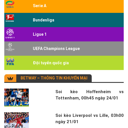
Serie A
Bundesliga
Ligue 1
UEFA Champions League
Đội tuyển quốc gia
BETWAY – THÔNG TIN KHUYẾN MẠI
Soi kèo Hoffenheim vs
Tottenham, 00h45 ngày 24/01
Soi kèo Liverpool vs Lille, 03h00
ngày 21/01