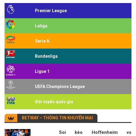
Premier League
Laliga
Serie A
Bundesliga
Ligue 1
UEFA Champions League
Đội tuyển quốc gia
BETWAY – THÔNG TIN KHUYẾN MẠI
Soi kèo Hoffenheim vs