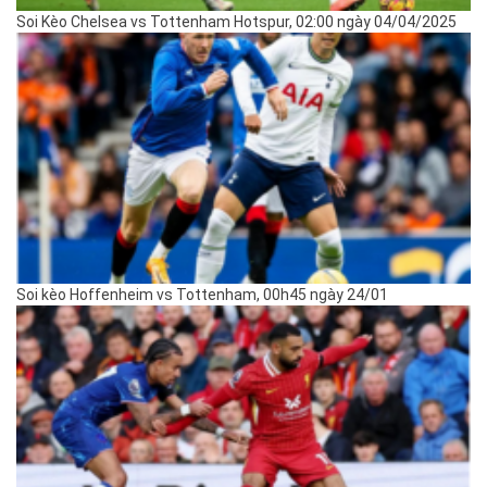
Soi Kèo Chelsea vs Tottenham Hotspur, 02:00 ngày 04/04/2025
Soi kèo Hoffenheim vs Tottenham, 00h45 ngày 24/01