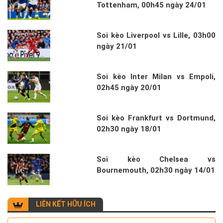
Tottenham, 00h45 ngày 24/01
Soi kèo Liverpool vs Lille, 03h00
ngày 21/01
Soi kèo Inter Milan vs Empoli,
02h45 ngày 20/01
Soi kèo Frankfurt vs Dortmund,
02h30 ngày 18/01
Soi kèo Chelsea vs
Bournemouth, 02h30 ngày 14/01
LIÊN KẾT HỮU ÍCH