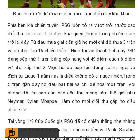
Đội chủ được dự đoán sẽ có một trận đấu đầy khó khăn
Phía bên kia chiến tuyến, PSG luôn tỏ ra vượt trội trước các
đối thủ tại Ligue 1 là điều khá quen thuộc trong những năm
trở lại đây. Từ đầu mùa giải đến giờ họ mới chỉ để thua 3 trận
và có đến tận 16 chiến thắng. Hiện tại với thành tích này PSG
đang xếp thứ 1 trên bảng xếp hạng với 49 điểm cách 8 điểm
với đội xếp thứ 2. Việc họ có tiếp tục đăng quang ngôi vô
địch tại Ligue 1 năm nay là điều không có gì ngạc nhiên.
Trong
5 trận gần đây họ đều bật bại và chỉ để hoà một trận. Với
phong độ lên cao của các cầu thủ mang tầm thế giới như
Neymar, Kylian Mbappe,… làm cho mọi đối thủ gặp họ đều
phải e dè.
Tại vòng 1/8 Cúp Quốc gia PSG đã có chiến thắng nhẹ nhàng
1-0 trước Lorient nhờ pha lập công của tiền vệ Pablo Sarabia.
Đương kim vô địch Ligue đang thể hiện sức mạnh vượt trội