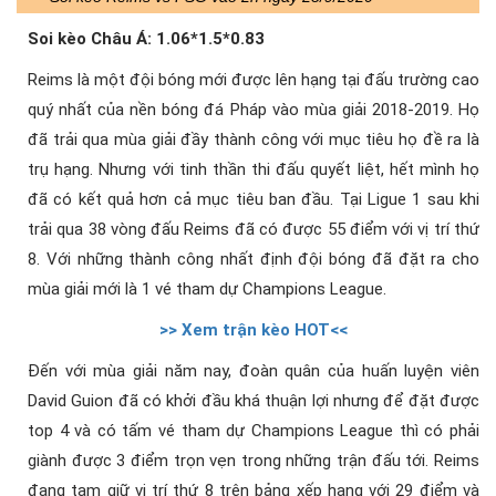
Soi kèo Châu Á: 1.06*1.5*0.83
Reims là một đội bóng mới được lên hạng tại đấu trường cao
quý nhất của nền bóng đá Pháp vào mùa giải 2018-2019. Họ
đã trải qua mùa giải đầy thành công với mục tiêu họ đề ra là
trụ hạng. Nhưng với tinh thần thi đấu quyết liệt, hết mình họ
đã có kết quả hơn cả mục tiêu ban đầu. Tại Ligue 1 sau khi
trải qua 38 vòng đấu Reims đã có được 55 điểm với vị trí thứ
8. Với những thành công nhất định đội bóng đã đặt ra cho
mùa giải mới là 1 vé tham dự Champions League.
>> Xem trận kèo HOT<<
Đến với mùa giải năm nay, đoàn quân của huấn luyện viên
David Guion đã có khởi đầu khá thuận lợi nhưng để đặt được
top 4 và có tấm vé tham dự Champions League thì có phải
giành được 3 điểm trọn vẹn trong những trận đấu tới. Reims
đang tạm giữ vị trí thứ 8 trên bảng xếp hạng với 29 điểm và