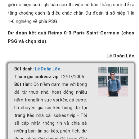
giới có hiệu suất ghi bàn cao thì việc có bàn thắng sớm để ra
tăng khoảng cách là điều chắc chắn. Dự đoán tỉ số hiệp 1 là
1-0 nghiêng về phía PSG.
Dự đoán kết quả Reims 0-3
Paris Saint-Germain
(chọn
PSG và chọn xỉu).
Lê Doãn Lộc
Bút danh:
Lê Doãn Lộc
Tham gia soikeoz.vip:
12/07/2006
Bút tính:
Có niềm đam mê với bóng
đá từ thuở nhỏ, hoạt động nhiều
năm trong lĩnh vực soi kèo, cá cược.
Là chuyên gia soi kèo bóng đá tại
trang Kèo nhà cái soikeoz.vip - Tôi
sẽ cập nhật thông tin và chia sẻ
những bản tin soi kèo, phân tích, dự
đoán nhận định bóng đá hàng đầu