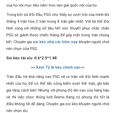
của họ với mục tiêu nắm trọn vẹn giải quốc nội của họ.
Trong lịch sử đối đầu, PSG cho thấy sự vượt trội của mình khi
thắng 4 trận hòa 2 trận trong 8 trận gần nhất. Với lợi thế đội
hình cùng với những số liệu hết sức thuyết phục chắc chắn
PSG sẽ giành được chiến thắng để góp mặt trong trận chung
kết. Chuyên gia soi
kèo nhà cái hôm nay
khuyên người chơi
nên chọn cửa PSG.
Soi kèo tài xỉu: 0.6*2.5*1.48
>> Xem Tỷ lệ kèo chính xác<<
Trận đấu tới khả năng cao PSG sẽ ra trận với đội hình mạnh
nhất của họ để có thể tấn công kiểm soát thế trận, ghi bàn
gia tăng cách biệt. Nhưng với phong độ lên cao của hàng hậu
vệ thì việc chọc thủng lưới Reims đang có phong độ tốt là
điều không hề dễ dàng. Chuyên gia soi kèo khuyên người chơi
nên chọn xỉu.