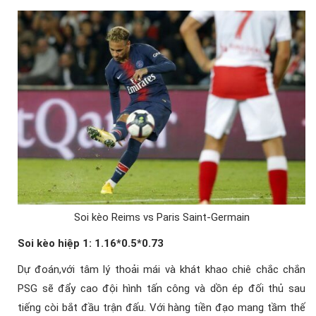
Soi kèo Reims vs Paris Saint-Germain
Soi kèo hiệp 1: 1.16*0.5*0.73
Dự đoán,với tâm lý thoải mái và khát khao chiê chắc chắn
PSG sẽ đẩy cao đội hình tấn công và dồn ép đối thủ sau
tiếng còi bắt đầu trận đấu. Với hàng tiền đạo mang tầm thế