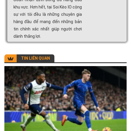
khu vực. Hơn hết, tại Soi Kèo IO cộng
sự với tôi đều là những chuyên gia
hàng đầu để mang đến những bản
tin chính xác nhất giúp người chơi
dành thắng lợi.
TIN LIÊN QUAN